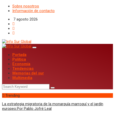
Sobre nosotros
Información de contacto
7 agosto 2026
Portada
Politica
Economía
Tendencias
Memorias del sur
Multimedia
Trending
La estrategia migratoria de la monarquía marroquí y el jardín
europeo.Por Pablo Jofré Leal