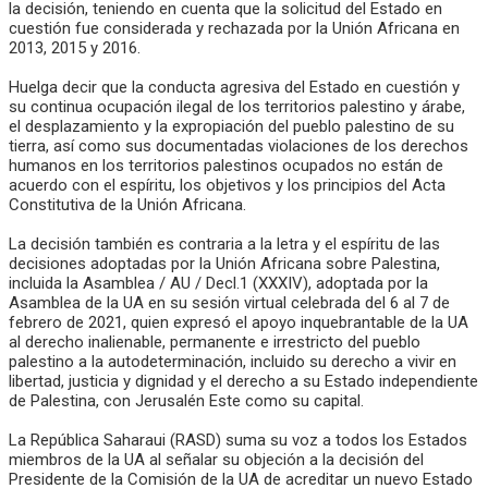
la decisión, teniendo en cuenta que la solicitud del Estado en
cuestión fue considerada y rechazada por la Unión Africana en
2013, 2015 y 2016.
Huelga decir que la conducta agresiva del Estado en cuestión y
su continua ocupación ilegal de los territorios palestino y árabe,
el desplazamiento y la expropiación del pueblo palestino de su
tierra, así como sus documentadas violaciones de los derechos
humanos en los territorios palestinos ocupados no están de
acuerdo con el espíritu, los objetivos y los principios del Acta
Constitutiva de la Unión Africana.
La decisión también es contraria a la letra y el espíritu de las
decisiones adoptadas por la Unión Africana sobre Palestina,
incluida la Asamblea / AU / Decl.1 (XXXIV), adoptada por la
Asamblea de la UA en su sesión virtual celebrada del 6 al 7 de
febrero de 2021, quien expresó el apoyo inquebrantable de la UA
al derecho inalienable, permanente e irrestricto del pueblo
palestino a la autodeterminación, incluido su derecho a vivir en
libertad, justicia y dignidad y el derecho a su Estado independiente
de Palestina, con Jerusalén Este como su capital.
La República Saharaui (RASD) suma su voz a todos los Estados
miembros de la UA al señalar su objeción a la decisión del
Presidente de la Comisión de la UA de acreditar un nuevo Estado