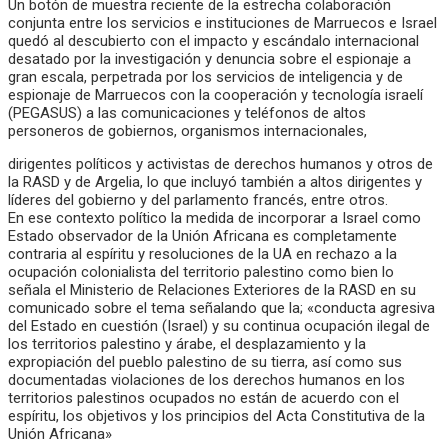
Un botón de muestra reciente de la estrecha colaboración
conjunta entre los servicios e instituciones de Marruecos e Israel
quedó al descubierto con el impacto y escándalo internacional
desatado por la investigación y denuncia sobre el espionaje a
gran escala, perpetrada por los servicios de inteligencia y de
espionaje de Marruecos con la cooperación y tecnología israelí
(PEGASUS) a las comunicaciones y teléfonos de altos
personeros de gobiernos, organismos internacionales,
dirigentes políticos y activistas de derechos humanos y otros de
la RASD y de Argelia, lo que incluyó también a altos dirigentes y
líderes del gobierno y del parlamento francés, entre otros.
En ese contexto político la medida de incorporar a Israel como
Estado observador de la Unión Africana es completamente
contraria al espíritu y resoluciones de la UA en rechazo a la
ocupación colonialista del territorio palestino como bien lo
señala el Ministerio de Relaciones Exteriores de la RASD en su
comunicado sobre el tema señalando que la; «conducta agresiva
del Estado en cuestión (Israel) y su continua ocupación ilegal de
los territorios palestino y árabe, el desplazamiento y la
expropiación del pueblo palestino de su tierra, así como sus
documentadas violaciones de los derechos humanos en los
territorios palestinos ocupados no están de acuerdo con el
espíritu, los objetivos y los principios del Acta Constitutiva de la
Unión Africana»