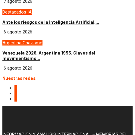
7 agosto 2026
Destacados
IA
Ante los riesgos de la Inteligencia Artificial,...
6 agosto 2026
Argentina
Chavismo
Venezuela 2026, Argentina 1955. Claves del
movimientismo...
6 agosto 2026
Nuestras redes
INFORMACIÓN Y ANALISIS INTERNACIONAL – MEMORIAS DEL