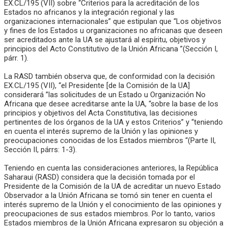
EX.CL/195 (VII) sobre “Criterios para la acreditación de los
Estados no africanos y la integración regional y las
organizaciones internacionales” que estipulan que “Los objetivos
y fines de los Estados u organizaciones no africanas que deseen
ser acreditados ante la UA se ajustará al espíritu, objetivos y
principios del Acto Constitutivo de la Unión Africana ”(Sección I,
párr. 1).
La RASD también observa que, de conformidad con la decisión
EX.CL/195 (VII), “el Presidente [de la Comisión de la UA]
considerará ”las solicitudes de un Estado u Organización No
Africana que desee acreditarse ante la UA, “sobre la base de los
principios y objetivos del Acta Constitutiva, las decisiones
pertinentes de los órganos de la UA y estos Criterios” y “teniendo
en cuenta el interés supremo de la Unión y las opiniones y
preocupaciones conocidas de los Estados miembros “(Parte II,
Sección II, párrs: 1-3).
Teniendo en cuenta las consideraciones anteriores, la República
Saharaui (RASD) considera que la decisión tomada por el
Presidente de la Comisión de la UA de acreditar un nuevo Estado
Observador a la Unión Africana se tomó sin tener en cuenta el
interés supremo de la Unión y el conocimiento de las opiniones y
preocupaciones de sus estados miembros. Por lo tanto, varios
Estados miembros de la Unión Africana expresaron su objeción a