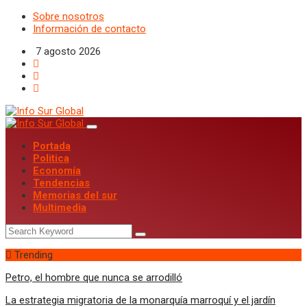
Sobre nosotros
Información de contacto
7 agosto 2026
Portada
Politica
Economía
Tendencias
Memorias del sur
Multimedia
Trending
Petro, el hombre que nunca se arrodilló
La estrategia migratoria de la monarquía marroquí y el jardín