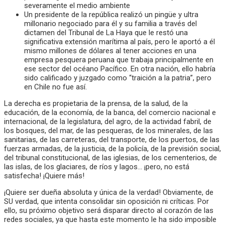
severamente el medio ambiente
Un presidente de la república realizó un pingüe y ultra
millonario negociado para él y su familia a través del
dictamen del Tribunal de La Haya que le restó una
significativa extensión marítima al país, pero le aportó a él
mismo millones de dólares al tener acciones en una
empresa pesquera peruana que trabaja principalmente en
ese sector del océano Pacífico. En otra nación, ello habría
sido calificado y juzgado como “traición a la patria”, pero
en Chile no fue así.
La derecha es propietaria de la prensa, de la salud, de la
educación, de la economía, de la banca, del comercio nacional e
internacional, de la legislatura, del agro, de la actividad fabril, de
los bosques, del mar, de las pesqueras, de los minerales, de las
sanitarias, de las carreteras, del transporte, de los puertos, de las
fuerzas armadas, de la justicia, de la policía, de la previsión social,
del tribunal constitucional, de las iglesias, de los cementerios, de
las islas, de los glaciares, de ríos y lagos… ¡pero, no está
satisfecha! ¡Quiere más!
¡Quiere ser dueña absoluta y única de la verdad! Obviamente, de
SU verdad, que intenta consolidar sin oposición ni críticas. Por
ello, su próximo objetivo será disparar directo al corazón de las
redes sociales, ya que hasta este momento le ha sido imposible