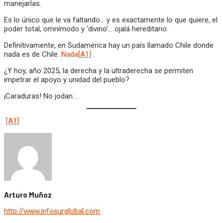
manejarlas.
Es lo único que le va faltando… y es exactamente lo que quiere, el
poder total, omnímodo y ‘divino’… ojalá hereditario.
Definitivamente, en Sudamérica hay un país llamado Chile donde
nada es de Chile.
Nada
[A1]
.
¿Y hoy, año 2025, la derecha y la ultraderecha se permiten
impetrar el apoyo y unidad del pueblo?
¡Caraduras! No jodan…
[A1]
Arturo Muñoz
http://www.infosurglobal.com