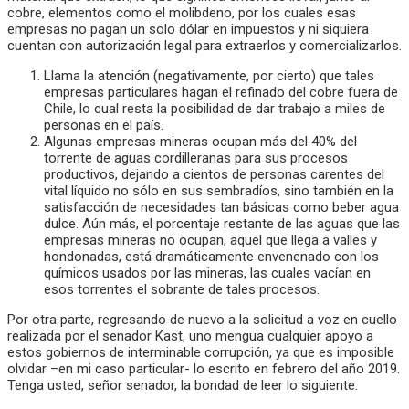
cobre, elementos como el molibdeno, por los cuales esas
empresas no pagan un solo dólar en impuestos y ni siquiera
cuentan con autorización legal para extraerlos y comercializarlos.
Llama la atención (negativamente, por cierto) que tales
empresas particulares hagan el refinado del cobre fuera de
Chile, lo cual resta la posibilidad de dar trabajo a miles de
personas en el país.
Algunas empresas mineras ocupan más del 40% del
torrente de aguas cordilleranas para sus procesos
productivos, dejando a cientos de personas carentes del
vital líquido no sólo en sus sembradíos, sino también en la
satisfacción de necesidades tan básicas como beber agua
dulce. Aún más, el porcentaje restante de las aguas que las
empresas mineras no ocupan, aquel que llega a valles y
hondonadas, está dramáticamente envenenado con los
químicos usados por las mineras, las cuales vacían en
esos torrentes el sobrante de tales procesos.
Por otra parte, regresando de nuevo a la solicitud a voz en cuello
realizada por el senador Kast, uno mengua cualquier apoyo a
estos gobiernos de interminable corrupción, ya que es imposible
olvidar –en mi caso particular- lo escrito en febrero del año 2019.
Tenga usted, señor senador, la bondad de leer lo siguiente.