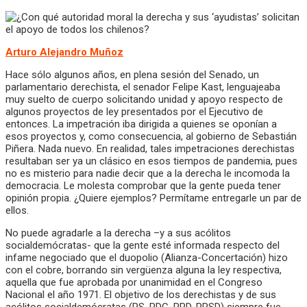
Arturo Alejandro Muñoz
Hace sólo algunos años, en plena sesión del Senado, un
parlamentario derechista, el senador Felipe Kast, lenguajeaba
muy suelto de cuerpo solicitando unidad y apoyo respecto de
algunos proyectos de ley presentados por el Ejecutivo de
entonces. La impetración iba dirigida a quienes se oponían a
esos proyectos y, como consecuencia, al gobierno de Sebastián
Piñera. Nada nuevo. En realidad, tales impetraciones derechistas
resultaban ser ya un clásico en esos tiempos de pandemia, pues
no es misterio para nadie decir que a la derecha le incomoda la
democracia. Le molesta comprobar que la gente pueda tener
opinión propia. ¿Quiere ejemplos? Permítame entregarle un par de
ellos.
No puede agradarle a la derecha –y a sus acólitos
socialdemócratas- que la gente esté informada respecto del
infame negociado que el duopolio (Alianza-Concertación) hizo
con el cobre, borrando sin vergüenza alguna la ley respectiva,
aquella que fue aprobada por unanimidad en el Congreso
Nacional el año 1971. El objetivo de los derechistas y de sus