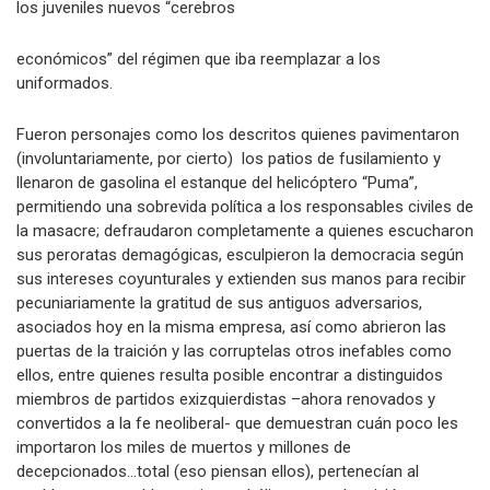
presentes, entre otros, René Cortázar y Juan Pablo Arellano,
los juveniles nuevos “cerebros
económicos” del régimen que iba reemplazar a los
uniformados.
Fueron personajes como los descritos quienes pavimentaron
(involuntariamente, por cierto) los patios de fusilamiento y
llenaron de gasolina el estanque del helicóptero “Puma”,
permitiendo una sobrevida política a los responsables civiles de
la masacre; defraudaron completamente a quienes escucharon
sus peroratas demagógicas, esculpieron la democracia según
sus intereses coyunturales y extienden sus manos para recibir
pecuniariamente la gratitud de sus antiguos adversarios,
asociados hoy en la misma empresa, así como abrieron las
puertas de la traición y las corruptelas otros inefables como
ellos, entre quienes resulta posible encontrar a distinguidos
miembros de partidos exizquierdistas –ahora renovados y
convertidos a la fe neoliberal- que demuestran cuán poco les
importaron los miles de muertos y millones de