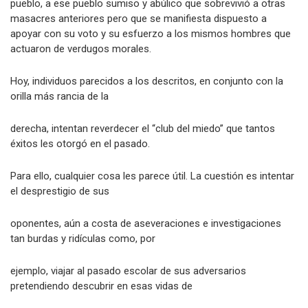
decepcionados…total (eso piensan ellos), pertenecían al
pueblo, a ese pueblo sumiso y abúlico que sobrevivió a otras
masacres anteriores pero que se manifiesta dispuesto a
apoyar con su voto y su esfuerzo a los mismos hombres que
actuaron de verdugos morales.
Hoy, individuos parecidos a los descritos, en conjunto con la
orilla más rancia de la
derecha, intentan reverdecer el “club del miedo” que tantos
éxitos les otorgó en el pasado.
Para ello, cualquier cosa les parece útil. La cuestión es intentar
el desprestigio de sus
oponentes, aún a costa de aseveraciones e investigaciones
tan burdas y ridículas como, por
ejemplo, viajar al pasado escolar de sus adversarios
pretendiendo descubrir en esas vidas de