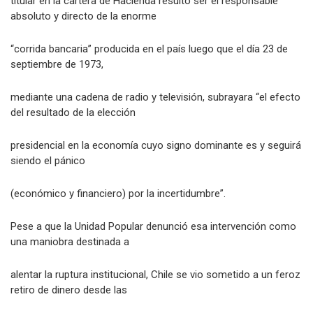
titular en la cartera de Hacienda resultó ser el responsable
absoluto y directo de la enorme
“corrida bancaria” producida en el país luego que el día 23 de
septiembre de 1973,
mediante una cadena de radio y televisión, subrayara “el efecto
del resultado de la elección
presidencial en la economía cuyo signo dominante es y seguirá
siendo el pánico
(económico y financiero) por la incertidumbre”.
Pese a que la Unidad Popular denunció esa intervención como
una maniobra destinada a
alentar la ruptura institucional, Chile se vio sometido a un feroz
retiro de dinero desde las