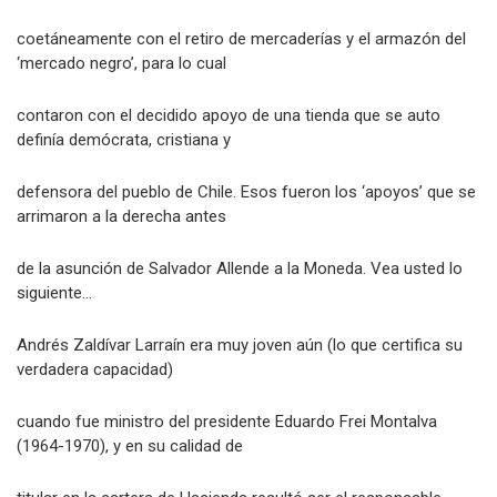
Lo hicieron en 1970-73
coetáneamente con el retiro de mercaderías y el armazón del
‘mercado negro’, para lo cual
contaron con el decidido apoyo de una tienda que se auto
definía demócrata, cristiana y
defensora del pueblo de Chile. Esos fueron los ‘apoyos’ que se
arrimaron a la derecha antes
de la asunción de Salvador Allende a la Moneda. Vea usted lo
siguiente…
Andrés Zaldívar Larraín era muy joven aún (lo que certifica su
verdadera capacidad)
cuando fue ministro del presidente Eduardo Frei Montalva
(1964-1970), y en su calidad de