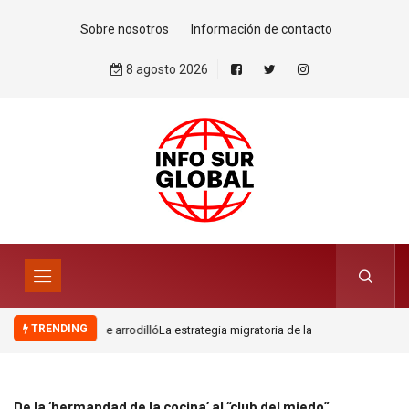
Sobre nosotros
Información de contacto
8 agosto 2026
TRENDING
La estrategia migratoria de la monarquía marroquí y el jardín
europeo.Por Pablo Jofré Leal