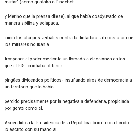
Años después de haberse producido “el pronunciamiento
militar” (como gustaba a Pinochet
y Merino que la prensa dijese), al que había coadyuvado de
manera sibilina y solapada,
inició los ataques verbales contra la dictadura -al constatar que
los militares no iban a
traspasar el poder mediante un llamado a elecciones en las
que el PDC confiaba obtener
pingües dividendos políticos- insuflando aires de democracia a
un territorio que la había
perdido precisamente por la negativa a defenderla, propiciada
por gente como él.
Ascendido a la Presidencia de la República, borró con el codo
lo escrito con su mano al