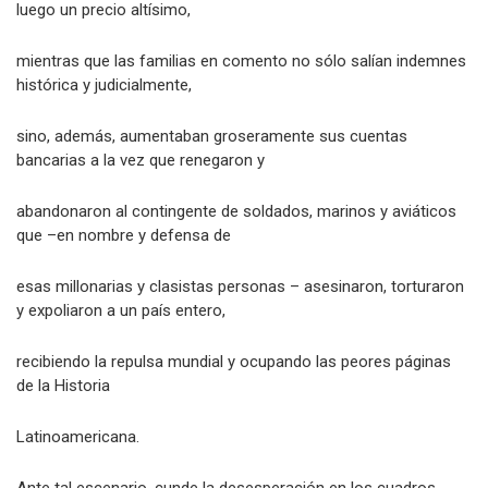
económicos de esas escasas y poderosas familias, pagando
luego un precio altísimo,
mientras que las familias en comento no sólo salían indemnes
histórica y judicialmente,
sino, además, aumentaban groseramente sus cuentas
bancarias a la vez que renegaron y
abandonaron al contingente de soldados, marinos y aviáticos
que –en nombre y defensa de
esas millonarias y clasistas personas – asesinaron, torturaron
y expoliaron a un país entero,
recibiendo la repulsa mundial y ocupando las peores páginas
de la Historia
Latinoamericana.