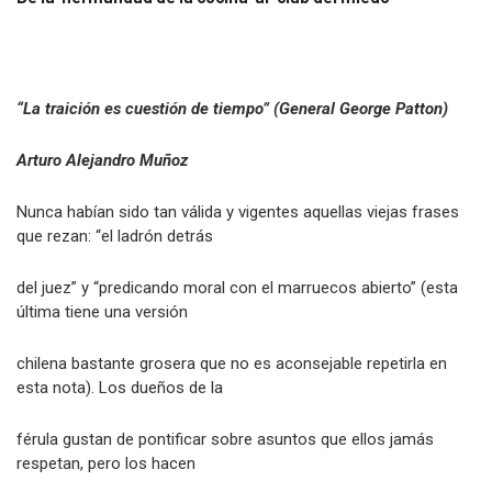
De la ‘hermandad de la cocina’ al “club del miedo”
“La traición es cuestión de tiempo” (General George Patton)
Arturo Alejandro Muñoz
Nunca habían sido tan válida y vigentes aquellas viejas frases
que rezan: “el ladrón detrás
del juez” y “predicando moral con el marruecos abierto” (esta
última tiene una versión
chilena bastante grosera que no es aconsejable repetirla en
esta nota). Los dueños de la
férula gustan de pontificar sobre asuntos que ellos jamás
respetan, pero los hacen