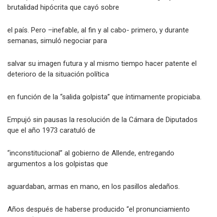
Henríquez, lo que habría evitado el baño de sangre y la
brutalidad hipócrita que cayó sobre
el país. Pero –inefable, al fin y al cabo- primero, y durante
semanas, simuló negociar para
salvar su imagen futura y al mismo tiempo hacer patente el
deterioro de la situación política
en función de la “salida golpista” que íntimamente propiciaba.
Empujó sin pausas la resolución de la Cámara de Diputados
que el año 1973 caratuló de
“inconstitucional” al gobierno de Allende, entregando
argumentos a los golpistas que
aguardaban, armas en mano, en los pasillos aledaños.