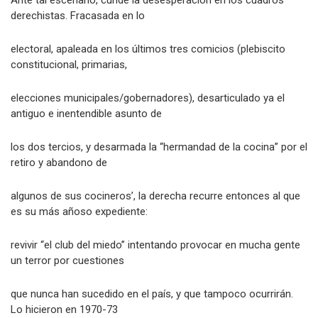
Ante tal escenario, cunde la desesperación en los cuadros
derechistas. Fracasada en lo
electoral, apaleada en los últimos tres comicios (plebiscito
constitucional, primarias,
elecciones municipales/gobernadores), desarticulado ya el
antiguo e inentendible asunto de
los dos tercios, y desarmada la “hermandad de la cocina” por el
retiro y abandono de
algunos de sus cocineros’, la derecha recurre entonces al que
es su más añoso expediente:
revivir “el club del miedo” intentando provocar en mucha gente
un terror por cuestiones
que nunca han sucedido en el país, y que tampoco ocurrirán.