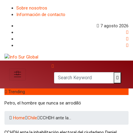
Sobre nosotros
Información de contacto
7 agosto 2026
Trending
Petro, el hombre que nunca se arrodilló
Home
Chile
CCHDH ante la…
CCHDH ante la inhabilitación electoral del ciudadano Daniel