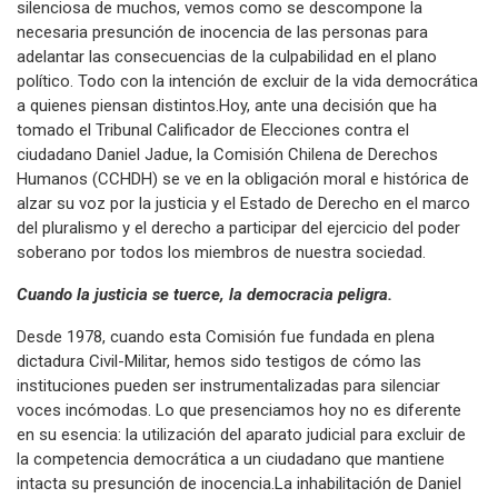
silenciosa de muchos, vemos como se descompone la
necesaria presunción de inocencia de las personas para
adelantar las consecuencias de la culpabilidad en el plano
político. Todo con la intención de excluir de la vida democrática
a quienes piensan distintos.Hoy, ante una decisión que ha
tomado el Tribunal Calificador de Elecciones contra el
ciudadano Daniel Jadue, la Comisión Chilena de Derechos
Humanos (CCHDH) se ve en la obligación moral e histórica de
alzar su voz por la justicia y el Estado de Derecho en el marco
del pluralismo y el derecho a participar del ejercicio del poder
soberano por todos los miembros de nuestra sociedad.
Cuando la justicia se tuerce, la democracia peligra.
Desde 1978, cuando esta Comisión fue fundada en plena
dictadura Civil-Militar, hemos sido testigos de cómo las
instituciones pueden ser instrumentalizadas para silenciar
voces incómodas. Lo que presenciamos hoy no es diferente
en su esencia: la utilización del aparato judicial para excluir de
la competencia democrática a un ciudadano que mantiene
intacta su presunción de inocencia.La inhabilitación de Daniel