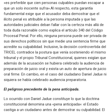
«es preferible que cien personas culpables puedan escapar a
que un solo inocente sufra».Al respecto, esta garantía
fundamental exige que el acusador deba demostrar que el
ilícito penal es atribuible a la persona imputada y que las
autoridades judiciales deban fallar con la certeza más allá de
toda duda razonable como explica el artículo 340 del Código
Procesal Penal. Por ello, ninguna persona puede ser privada de
sus derechos políticos sin que medie una sentencia firme que
acredite su culpabilidad. Inclusive, la decisión controvertida del
TRICEL contradice la postura que venía sosteniendo el mismo
tribunal y el propio Tribunal Constitucional, quienes exigían que
además de la acusación se hubiera celebrado la audiencia de
preparación de juicio oral y exista un auto de apertura de juicio
oral firme. En cambio, en el caso del ciudadano Daniel Jadue ni
siquiera se había celebrado audiencia preparatoria.
El peligroso precedente de la pena anticipada.
Lo ocurrido con Daniel Jadue constituye lo que la doctrina
constitucional denomina una «pena anticipada»: el Estado
castiga a un ciudadano antes de demostrar su culpabilidad. El