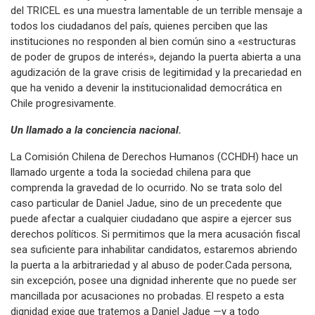
del TRICEL es una muestra lamentable de un terrible mensaje a
todos los ciudadanos del país, quienes perciben que las
instituciones no responden al bien común sino a «estructuras
de poder de grupos de interés», dejando la puerta abierta a una
agudización de la grave crisis de legitimidad y la precariedad en
que ha venido a devenir la institucionalidad democrática en
Chile progresivamente.
Un llamado a la conciencia nacional.
La Comisión Chilena de Derechos Humanos (CCHDH) hace un
llamado urgente a toda la sociedad chilena para que
comprenda la gravedad de lo ocurrido. No se trata solo del
caso particular de Daniel Jadue, sino de un precedente que
puede afectar a cualquier ciudadano que aspire a ejercer sus
derechos políticos. Si permitimos que la mera acusación fiscal
sea suficiente para inhabilitar candidatos, estaremos abriendo
la puerta a la arbitrariedad y al abuso de poder.Cada persona,
sin excepción, posee una dignidad inherente que no puede ser
mancillada por acusaciones no probadas. El respeto a esta
dignidad exige que tratemos a Daniel Jadue —y a todo