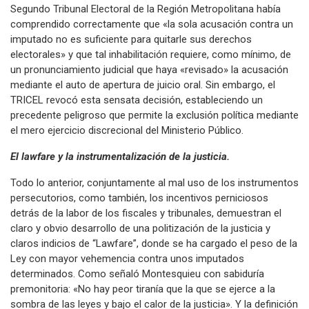
Segundo Tribunal Electoral de la Región Metropolitana había
comprendido correctamente que «la sola acusación contra un
imputado no es suficiente para quitarle sus derechos
electorales» y que tal inhabilitación requiere, como mínimo, de
un pronunciamiento judicial que haya «revisado» la acusación
mediante el auto de apertura de juicio oral. Sin embargo, el
TRICEL revocó esta sensata decisión, estableciendo un
precedente peligroso que permite la exclusión política mediante
el mero ejercicio discrecional del Ministerio Público.
El lawfare y la instrumentalización de la justicia.
Todo lo anterior, conjuntamente al mal uso de los instrumentos
persecutorios, como también, los incentivos perniciosos
detrás de la labor de los fiscales y tribunales, demuestran el
claro y obvio desarrollo de una politización de la justicia y
claros indicios de “Lawfare”, donde se ha cargado el peso de la
Ley con mayor vehemencia contra unos imputados
determinados. Como señaló Montesquieu con sabiduría
premonitoria: «No hay peor tiranía que la que se ejerce a la
sombra de las leyes y bajo el calor de la justicia». Y la definición