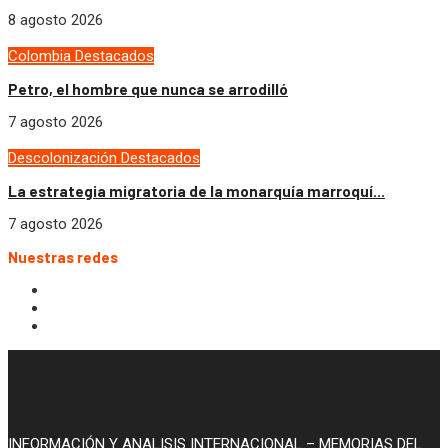
8 agosto 2026
Colombia
Destacados
Petro, el hombre que nunca se arrodilló
7 agosto 2026
Descolonización
Destacados
La estrategia migratoria de la monarquía marroquí...
7 agosto 2026
Nuestras redes
INFORMACIÓN Y ANALISIS INTERNACIONAL – MEMORIAS DEL