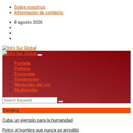
Sobre nosotros
Información de contacto
8 agosto 2026
Portada
Politica
Economía
Tendencias
Memorias del sur
Multimedia
Trending
Cuba, un ejemplo para la humanidad
Petro, el hombre que nunca se arrodilló