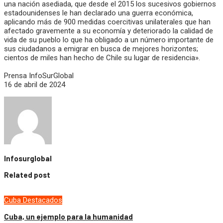
una nación asediada, que desde el 2015 los sucesivos gobiernos
estadounidenses le han declarado una guerra económica,
aplicando más de 900 medidas coercitivas unilaterales que han
afectado gravemente a su economía y deteriorado la calidad de
vida de su pueblo lo que ha obligado a un número importante de
sus ciudadanos a emigrar en busca de mejores horizontes;
cientos de miles han hecho de Chile su lugar de residencia».
Prensa InfoSurGlobal
16 de abril de 2024
Infosurglobal
Related post
Cuba
Destacados
Cuba, un ejemplo para la humanidad