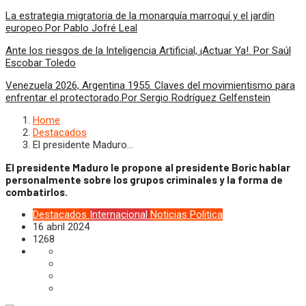
La estrategia migratoria de la monarquía marroquí y el jardín
europeo.Por Pablo Jofré Leal
Ante los riesgos de la Inteligencia Artificial, ¡Actuar Ya!. Por Saúl
Escobar Toledo
Venezuela 2026, Argentina 1955. Claves del movimientismo para
enfrentar el protectorado.Por Sergio Rodríguez Gelfenstein
Home
Destacados
El presidente Maduro…
El presidente Maduro le propone al presidente Boric hablar
personalmente sobre los grupos criminales y la forma de
combatirlos.
Destacados
Internacional
Noticias
Politica
16 abril 2024
1268