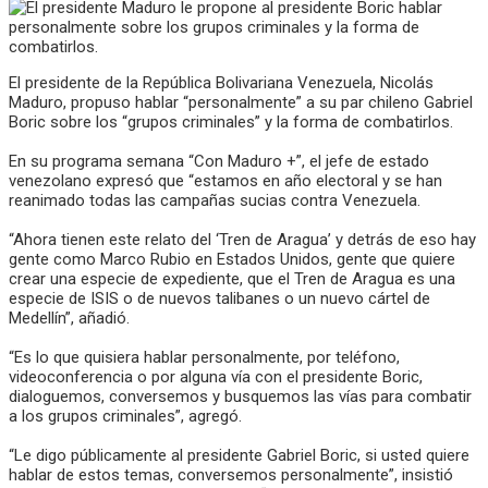
El presidente de la República Bolivariana Venezuela, Nicolás
Maduro, propuso hablar “personalmente” a su par chileno Gabriel
Boric sobre los “grupos criminales” y la forma de combatirlos.
En su programa semana “Con Maduro +”, el jefe de estado
venezolano expresó que “estamos en año electoral y se han
reanimado todas las campañas sucias contra Venezuela.
“Ahora tienen este relato del ‘Tren de Aragua’ y detrás de eso hay
gente como Marco Rubio en Estados Unidos, gente que quiere
crear una especie de expediente, que el Tren de Aragua es una
especie de ISIS o de nuevos talibanes o un nuevo cártel de
Medellín”, añadió.
“Es lo que quisiera hablar personalmente, por teléfono,
videoconferencia o por alguna vía con el presidente Boric,
dialoguemos, conversemos y busquemos las vías para combatir
a los grupos criminales”, agregó.
“Le digo públicamente al presidente Gabriel Boric, si usted quiere
hablar de estos temas, conversemos personalmente”, insistió