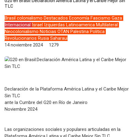
G20 en Brasil:Declaración América Latina y el Caribe Mejor Sin
TLC
Brasil
colonialismo
Destacados
Economía
Fascismo
Gaza
Internacional
Israel
Izquierdas
Latinoamerica
Multilateral
Neocolonialismo
Noticias
OTAN
Palestina
Politica
Revolucionarios
Rusia
Saharaui
14 noviembre 2024
1279
Declaración de la Plataforma América Latina y el Caribe Mejor
Sin TLC
ante la Cumbre del G20 en Río de Janeiro
Noviembre 2024
Las organizaciones sociales y populares articuladas en la
Plataforma América Latina y el Caribe Mejor Sin TLC