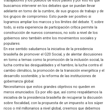
trabajadores y los pueblos de esos países y por eso es que
buscamos intervenir en los debates que se puedan llevar
adelante en torno de la cumbre, de sus grupos de trabajo y de
los grupos de compromiso. Esto puede ser positivo si
logramos ampliar los marcos y los límites del debate. Y, sobre
todo, si esta experiencia de participación crítica permite la
construcción de nuevos consensos, no solo a nivel de los
gobiernos sino también entre los movimientos sociales y
populares.
En ese sentido saludamos la iniciativa de la presidencia
brasileña de promover el G20 Social, y de alentar discusiones
en torno a temas como la promoción de la inclusión social, la
lucha contra las desigualdades y el hambre; la lucha contra el
cambio climático, la promoción de la transición energética y el
desarrollo sostenible; y la reforma de las instituciones de
gobernanza global.
Necesitamos que estos grandes objetivos no queden en
meros enunciados. Es por ello que, así como respaldamos la
iniciativa de la presidencia brasileña de recuperar la discusión
sobre fiscalidad, con la propuesta de un impuesto a los súper
ricos o mil millonarios a nivel global, creemos que debemos