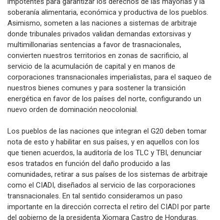
impotentes para garantizar los derechos de las mayorías y la
soberanía alimentaria, económica y productiva de los pueblos.
Asimismo, someten a las naciones a sistemas de arbitraje
donde tribunales privados validan demandas extorsivas y
multimillonarias sentencias a favor de trasnacionales,
convierten nuestros territorios en zonas de sacrificio, al
servicio de la acumulación de capital y en manos de
corporaciones transnacionales imperialistas, para el saqueo de
nuestros bienes comunes y para sostener la transición
energética en favor de los países del norte, configurando un
nuevo orden de dominación neocolonial.
Los pueblos de las naciones que integran el G20 deben tomar
nota de esto y habilitar en sus países, y en aquellos con los
que tienen acuerdos, la auditoría de los TLC y TBI, denunciar
esos tratados en función del daño producido a las
comunidades, retirar a sus países de los sistemas de arbitraje
como el CIADI, diseñados al servicio de las corporaciones
transnacionales. En tal sentido consideramos un paso
importante en la dirección correcta el retiro del CIADI por parte
del gobierno de la presidenta Xiomara Castro de Honduras.