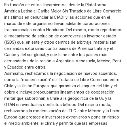
En función de estos lineamientos, desde la Plataforma
América Latina el Caribe Mejor Sin Tratados de Libre Comercio
insistimos en denunciar al CIADI y las acciones que en el
marco de este organismo llevan adelante corporaciones
trasnacionales contra Honduras. Del mismo, modo repudiamos
el mecanismo de solución de controversias inversor estado
(ISDS) que, en este y otros centros de arbitraje, materializan
demandas extorsivas contra países de América Latina y el
Caribe y del sur global, y que tiene entre los países más
demandados de la región a Argentina, Venezuela, México, Perú
y Ecuador, entre otros.
Asimismo, rechazamos la negociación de nuevos acuerdos,
como la “modernización” del Tratado de Libre Comercio entre
Chile y la Unión Europea, que garantiza el saqueo del litio y el
cobre e incluye preocupantes lineamientos de cooperación
militar que subordinan a Chile a la geopolítica de la UE y la
OTAN en eventuales conflictos bélicos. Del mismo modo,
rechazamos la modernización del TLC entre México y la Unión
Europa que protege a inversores extranjeros y pone en riesgo
el medio ambiente, el clima y permite que las empresas