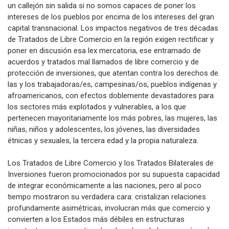
un callejón sin salida si no somos capaces de poner los
intereses de los pueblos por encima de los intereses del gran
capital transnacional. Los impactos negativos de tres décadas
de Tratados de Libre Comercio en la región exigen rectificar y
poner en discusión esa lex mercatoria, ese entramado de
acuerdos y tratados mal llamados de libre comercio y de
protección de inversiones, que atentan contra los derechos de
las y los trabajadoras/es, campesinas/os, pueblos indígenas y
afroamericanos, con efectos doblemente devastadores para
los sectores más explotados y vulnerables, a los que
pertenecen mayoritariamente los más pobres, las mujeres, las
niñas, niños y adolescentes, los jóvenes, las diversidades
étnicas y sexuales, la tercera edad y la propia naturaleza.
Los Tratados de Libre Comercio y los Tratados Bilaterales de
Inversiones fueron promocionados por su supuesta capacidad
de integrar económicamente a las naciones, pero al poco
tiempo mostraron su verdadera cara: cristalizan relaciones
profundamente asimétricas, involucran más que comercio y
convierten a los Estados más débiles en estructuras