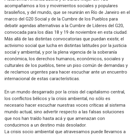
acompañamos a los y movimientos sociales y populares
brasileños, y del mundo, que se reunirán en Río de Janeiro en el
marco del G20 Social y de la Cumbre de los Pueblos para
debatir agendas alternativas a la Cumbre de Líderes del G20,
convocada para los días 18 y 19 de noviembre en esta ciudad.
Más allá de las distintas convocatorias que puedan existir, el
activismo social que lucha en distintas latitudes por la justicia
social y ambiental, y por la plena vigencia de la soberanía
económica, los derechos humanos, económicos, sociales y
culturales de los pueblos, tiene un piso común de demandas y
de reclamos urgentes para hacer escuchar ante un encuentro
internacional de estas características.
En un mundo desgarrado por la crisis del capitalismo central,
los conflictos bélicos y la crisis ambiental, no sólo es
necesario hacer escuchar nuestras voces críticas al sistema
mundo actual, sino advertir respecto a las falsas soluciones
que nos han traído hasta acá y que amenazan con
conducirnos a un destino más desolador.
La crisis socio ambiental que atravesamos puede llevarnos a