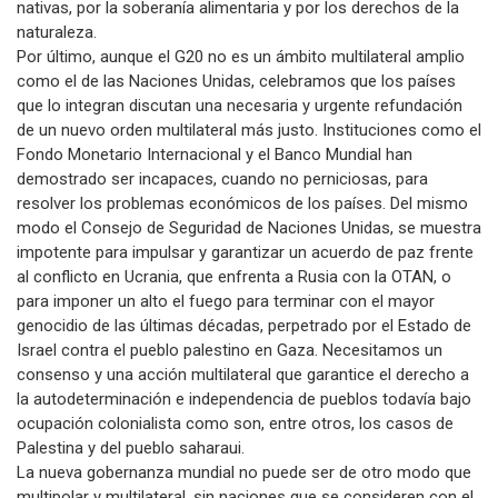
nativas, por la soberanía alimentaria y por los derechos de la
naturaleza.
Por último, aunque el G20 no es un ámbito multilateral amplio
como el de las Naciones Unidas, celebramos que los países
que lo integran discutan una necesaria y urgente refundación
de un nuevo orden multilateral más justo. Instituciones como el
Fondo Monetario Internacional y el Banco Mundial han
demostrado ser incapaces, cuando no perniciosas, para
resolver los problemas económicos de los países. Del mismo
modo el Consejo de Seguridad de Naciones Unidas, se muestra
impotente para impulsar y garantizar un acuerdo de paz frente
al conflicto en Ucrania, que enfrenta a Rusia con la OTAN, o
para imponer un alto el fuego para terminar con el mayor
genocidio de las últimas décadas, perpetrado por el Estado de
Israel contra el pueblo palestino en Gaza. Necesitamos un
consenso y una acción multilateral que garantice el derecho a
la autodeterminación e independencia de pueblos todavía bajo
ocupación colonialista como son, entre otros, los casos de
Palestina y del pueblo saharaui.
La nueva gobernanza mundial no puede ser de otro modo que
multipolar y multilateral, sin naciones que se consideren con el