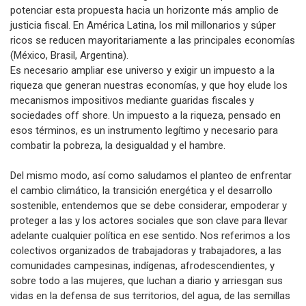
potenciar esta propuesta hacia un horizonte más amplio de
justicia fiscal. En América Latina, los mil millonarios y súper
ricos se reducen mayoritariamente a las principales economías
(México, Brasil, Argentina).
Es necesario ampliar ese universo y exigir un impuesto a la
riqueza que generan nuestras economías, y que hoy elude los
mecanismos impositivos mediante guaridas fiscales y
sociedades off shore. Un impuesto a la riqueza, pensado en
esos términos, es un instrumento legítimo y necesario para
combatir la pobreza, la desigualdad y el hambre.
Del mismo modo, así como saludamos el planteo de enfrentar
el cambio climático, la transición energética y el desarrollo
sostenible, entendemos que se debe considerar, empoderar y
proteger a las y los actores sociales que son clave para llevar
adelante cualquier política en ese sentido. Nos referimos a los
colectivos organizados de trabajadoras y trabajadores, a las
comunidades campesinas, indígenas, afrodescendientes, y
sobre todo a las mujeres, que luchan a diario y arriesgan sus
vidas en la defensa de sus territorios, del agua, de las semillas