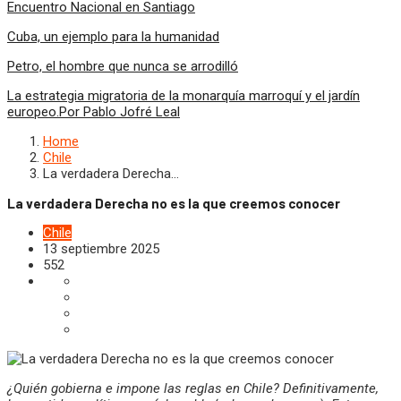
Encuentro Nacional en Santiago
Cuba, un ejemplo para la humanidad
Petro, el hombre que nunca se arrodilló
La estrategia migratoria de la monarquía marroquí y el jardín
europeo.Por Pablo Jofré Leal
Home
Chile
La verdadera Derecha…
La verdadera Derecha no es la que creemos conocer
Chile
13 septiembre 2025
552
¿Quién gobierna e impone las reglas en Chile? Definitivamente,