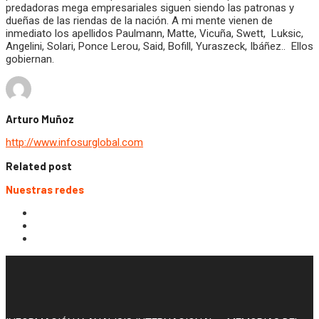
predadoras mega empresariales siguen siendo las patronas y
dueñas de las riendas de la nación. A mi mente vienen de
inmediato los apellidos Paulmann, Matte, Vicuña, Swett, Luksic,
Angelini, Solari, Ponce Lerou, Said, Bofill, Yuraszeck, Ibáñez.. Ellos
gobiernan.
Arturo Muñoz
http://www.infosurglobal.com
Related post
Nuestras redes