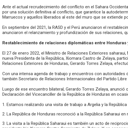
Ante el actual recrudecimiento del conflicto en el Sahara Occident
por una solución definitiva al conflicto, que garantice la autodeter
Marruecos y aquellos liberados al este del muro que se extiende p
En septiembre del 2021, la RASD y el Perú anunciaron el restableci
anunciaron el relanzamiento y profundización de sus relaciones, 
Restablecimiento de relaciones diplomáticas entre Honduras 
El 27 de enero 2022, el Ministro de Relaciones Exteriores saharaui
nueva Presidenta de la República, Xiomara Castro de Zelaya, partic
Relaciones Exteriores de Honduras, Gerardo Torres Zelaya, efectuó s
Con una intensa agenda de trabajo y encuentros con autoridades 
también Secretario de Relaciones Internacionales del Partido Libre 
Luego de ese encuentro bilateral, Gerardo Torres Zelaya, anunció 
Declaración del Vicecanciller de la República de Honduras en ocasi
1. Estamos realizando una visita de trabajo a Argelia y la Repúbli
2. La República de Honduras reconoció a la República Saharaui en
3. La visita a la República Saharaui es también un acto de reciproci