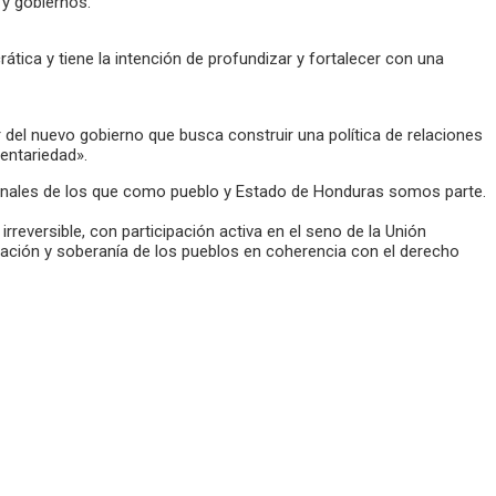
 y gobiernos.
tica y tiene la intención de profundizar y fortalecer con una
or del nuevo gobierno que busca construir una política de relaciones
entariedad».
egionales de los que como pueblo y Estado de Honduras somos parte.
reversible, con participación activa en el seno de la Unión
minación y soberanía de los pueblos en coherencia con el derecho