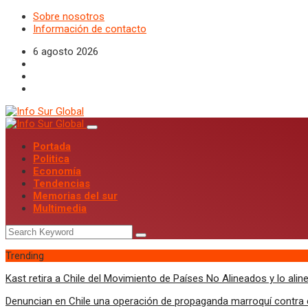
Sobre nosotros
Información de contacto
6 agosto 2026
Portada
Politica
Economía
Tendencias
Memorias del sur
Multimedia
Trending
Kast retira a Chile del Movimiento de Países No Alineados y lo al
Denuncian en Chile una operación de propaganda marroquí contra el