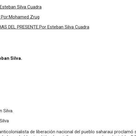
:Esteban Silva Cuadra
ir. Por:Mohamed Zrug
 DEL PRESENTE.Por Esteban Silva Cuadra
eban Silva.
Silva
anticolonialista de liberación nacional del pueblo saharaui proclamó