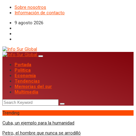
Sobre nosotros
Información de contacto
9 agosto 2026
Portada
Politica
Economía
Tendencias
Memorias del sur
Multimedia
Trending
Cuba, un ejemplo para la humanidad
Petro, el hombre que nunca se arrodilló