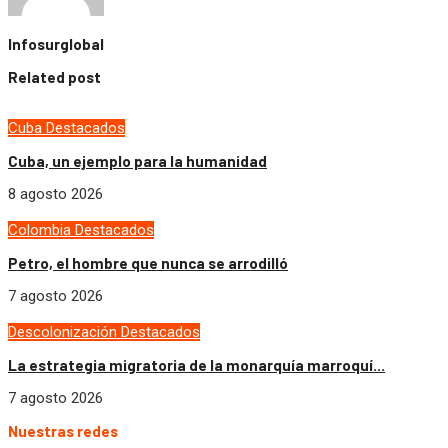
Infosurglobal
Related post
Cuba
Destacados
Cuba, un ejemplo para la humanidad
8 agosto 2026
Colombia
Destacados
Petro, el hombre que nunca se arrodilló
7 agosto 2026
Descolonización
Destacados
La estrategia migratoria de la monarquía marroquí...
7 agosto 2026
Nuestras redes