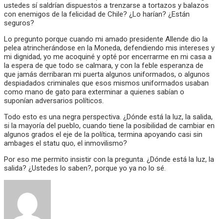
ustedes sí saldrían dispuestos a trenzarse a tortazos y balazos
con enemigos de la felicidad de Chile? ¿Lo harían? ¿Están
seguros?
Lo pregunto porque cuando mi amado presidente Allende dio la
pelea atrincherándose en la Moneda, defendiendo mis intereses y
mi dignidad, yo me acoquiné y opté por encerrarme en mi casa a
la espera de que todo se calmara, y con la feble esperanza de
que jamás derribaran mi puerta algunos uniformados, o algunos
despiadados criminales que esos mismos uniformados usaban
como mano de gato para exterminar a quienes sabían o
suponían adversarios políticos.
Todo esto es una negra perspectiva. ¿Dónde está la luz, la salida,
si la mayoría del pueblo, cuando tiene la posibilidad de cambiar en
algunos grados el eje de la política, termina apoyando casi sin
ambages el statu quo, el inmovilismo?
Por eso me permito insistir con la pregunta. ¿Dónde está la luz, la
salida? ¿Ustedes lo saben?, porque yo ya no lo sé.