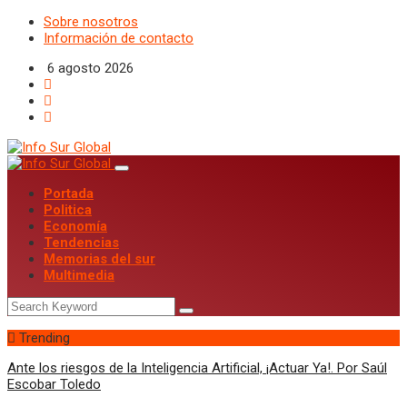
Sobre nosotros
Información de contacto
6 agosto 2026
Portada
Politica
Economía
Tendencias
Memorias del sur
Multimedia
Trending
Ante los riesgos de la Inteligencia Artificial, ¡Actuar Ya!. Por Saúl
Escobar Toledo