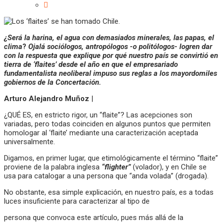
¿Será la harina, el agua con demasiados minerales, las papas, el
clima
?
Ojalá sociólogos, antropólogos -o politólogos- logren dar
con la respuesta que explique por qué nuestro país se convirtió en
tierra de ‘flaites’ desde el año en que el empresariado
fundamentalista neoliberal impuso sus reglas a los mayordomiles
gobiernos de la Concertación.
Arturo Alejandro Muñoz
|
¿QUÉ ES, en estricto rigor, un “flaite”? Las acepciones son
variadas, pero todas coinciden en algunos puntos que permiten
homologar al ‘flaite’ mediante una caracterización aceptada
universalmente.
Digamos, en primer lugar, que etimológicamente el término “flaite”
proviene de la palabra inglesa
“flighter”
(volador), y en Chile se
usa para catalogar a una persona que “anda volada” (drogada).
No obstante, esa simple explicación, en nuestro país, es a todas
luces insuficiente para caracterizar al tipo de
persona que convoca este artículo, pues más allá de la