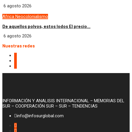
6 agosto 2026
Africa
Neocolonialismo
De aquellos polvos, estos lodos El precio...
6 agosto 2026
Nuestras redes
INFORMACIÓN Y ANALISIS INTERNACIONAL – MEMORIAS DEL
SUR – COOPERACIÓN SUR – SUR – TENDENCIAS
info@infosurglobal.com