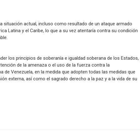
 la situación actual, incluso como resultado de un ataque armado
ca Latina y el Caribe, lo que a su vez atentaría contra su condición
ble.
er los principios de soberanía e igualdad soberana de los Estados,
bstención de la amenaza o el uso de la fuerza contra la
riana de Venezuela, en la medida que adopten todas las medidas que
sión externa, así como el sagrado derecho a la paz y a la vida de su