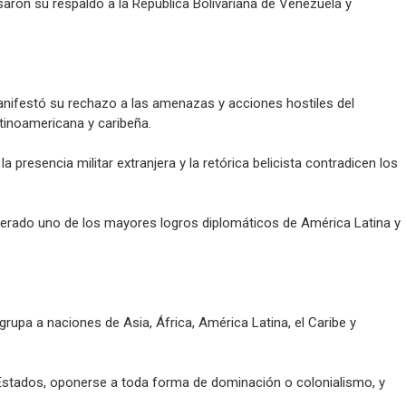
aron su respaldo a la República Bolivariana de Venezuela y
nifestó su rechazo a las amenazas y acciones hostiles del
tinoamericana y caribeña.
presencia militar extranjera y la retórica belicista contradicen los
derado uno de los mayores logros diplomáticos de América Latina y
pa a naciones de Asia, África, América Latina, el Caribe y
s Estados, oponerse a toda forma de dominación o colonialismo, y