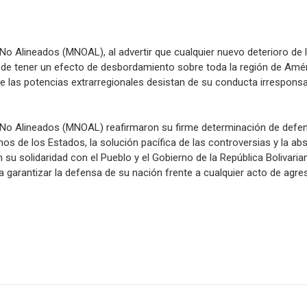
 No Alineados (MNOAL), al advertir que cualquier nuevo deterioro de
o de tener un efecto de desbordamiento sobre toda la región de Améri
 las potencias extrarregionales desistan de su conducta irresponsa
 No Alineados (MNOAL) reafirmaron su firme determinación de defend
ernos de los Estados, la solución pacífica de las controversias y la a
n su solidaridad con el Pueblo y el Gobierno de la República Boliva
a garantizar la defensa de su nación frente a cualquier acto de agre