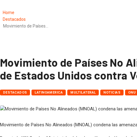
Home
Destacados
Movimiento de Países…
Movimiento de Países No A
de Estados Unidos contra V
DESTACADOS
LATINOAMERICA
MULTILATERAL
NOTICIAS
ONU
Movimiento de Países No Alineados (MNOAL) condena las amenazas