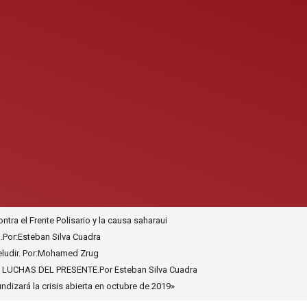
ra el Frente Polisario y la causa saharaui
.Por:Esteban Silva Cuadra
 eludir. Por:Mohamed Zrug
UCHAS DEL PRESENTE.Por Esteban Silva Cuadra
dizará la crisis abierta en octubre de 2019»