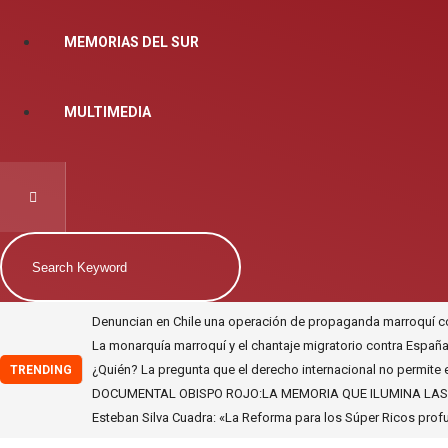
MEMORIAS DEL SUR
MULTIMEDIA
Denuncian en Chile una operación de propaganda marroquí cont
La monarquía marroquí y el chantaje migratorio contra España
¿Quién? La pregunta que el derecho internacional no permite
TRENDING
DOCUMENTAL OBISPO ROJO:LA MEMORIA QUE ILUMINA LAS L
Esteban Silva Cuadra: «La Reforma para los Súper Ricos profun