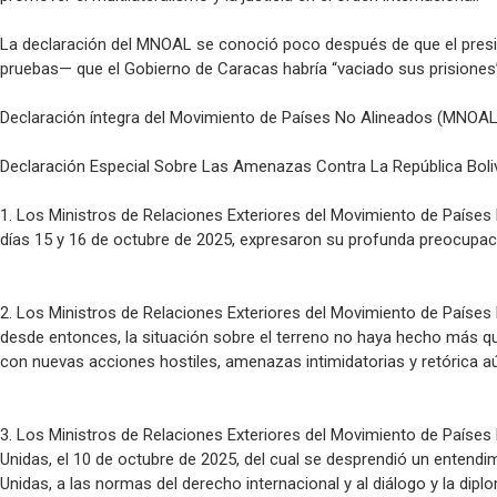
La declaración del MNOAL se conoció poco después de que el presi
pruebas— que el Gobierno de Caracas habría “vaciado sus prisiones” 
Declaración íntegra del Movimiento de Países No Alineados (MNOAL
Declaración Especial Sobre Las Amenazas Contra La República Boli
1. Los Ministros de Relaciones Exteriores del Movimiento de Países
días 15 y 16 de octubre de 2025, expresaron su profunda preocupació
2. Los Ministros de Relaciones Exteriores del Movimiento de Paíse
desde entonces, la situación sobre el terreno no haya hecho más qu
con nuevas acciones hostiles, amenazas intimidatorias y retórica a
3. Los Ministros de Relaciones Exteriores del Movimiento de País
Unidas, el 10 de octubre de 2025, del cual se desprendió un entend
Unidas, a las normas del derecho internacional y al diálogo y la dip