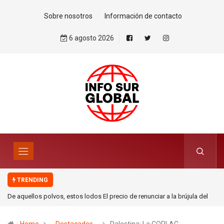
Sobre nosotros
Información de contacto
6 agosto 2026
TRENDING
De aquellos polvos, estos lodos El precio de renunciar a la brújula del
derecho internacional. Por Mohamed Zrug