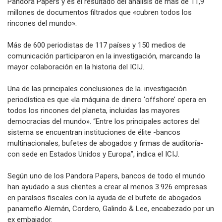
Pandora Papers y es el resultado del análisis de más de 11,9
millones de documentos filtrados que «cubren todos los
rincones del mundo».
Más de 600 periodistas de 117 países y 150 medios de
comunicación participaron en la investigación, marcando la
mayor colaboración en la historia del ICIJ.
Una de las principales conclusiones de la. investigación
periodística es que «la máquina de dinero ‘offshore’ opera en
todos los rincones del planeta, incluidas las mayores
democracias del mundo». “Entre los principales actores del
sistema se encuentran instituciones de élite -bancos
multinacionales, bufetes de abogados y firmas de auditoría-
con sede en Estados Unidos y Europa”, indica el ICIJ.
Según uno de los Pandora Papers, bancos de todo el mundo
han ayudado a sus clientes a crear al menos 3.926 empresas
en paraísos fiscales con la ayuda de el bufete de abogados
panameño Alemán, Cordero, Galindo & Lee, encabezado por un
ex embajador.