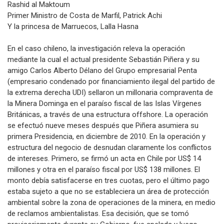
Rashid al Maktoum
Primer Ministro de Costa de Marfil, Patrick Achi
Y la princesa de Marruecos, Lalla Hasna
En el caso chileno, la investigación releva la operación
mediante la cual el actual presidente Sebastián Piñera y su
amigo Carlos Alberto Délano del Grupo empresarial Penta
(empresario condenado por financiamiento ilegal del partido de
la extrema derecha UDI) sellaron un millonaria compraventa de
la Minera Dominga en el paraíso fiscal de las Islas Vírgenes
Británicas, a través de una estructura offshore. La operación
se efectuó nueve meses después que Piñera asumiera su
primera Presidencia, en diciembre de 2010. En la operación y
estructura del negocio de desnudan claramente los conflictos
de intereses. Primero, se firmó un acta en Chile por US$ 14
millones y otra en el paraíso fiscal por US$ 138 millones. El
monto debía satisfacerse en tres cuotas, pero el último pago
estaba sujeto a que no se estableciera un área de protección
ambiental sobre la zona de operaciones de la minera, en medio
de reclamos ambientalistas. Esa decisión, que se tomó