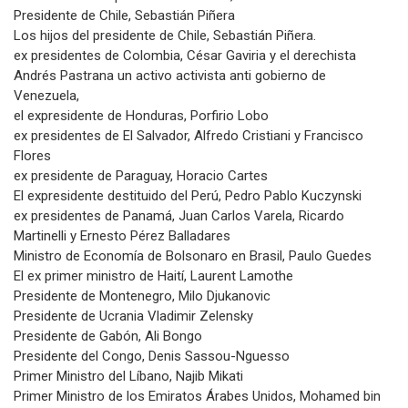
Presidente de Chile, Sebastián Piñera
Los hijos del presidente de Chile, Sebastián Piñera.
ex presidentes de Colombia, César Gaviria y el derechista
Andrés Pastrana un activo activista anti gobierno de
Venezuela,
el expresidente de Honduras, Porfirio Lobo
ex presidentes de El Salvador, Alfredo Cristiani y Francisco
Flores
ex presidente de Paraguay, Horacio Cartes
El expresidente destituido del Perú, Pedro Pablo Kuczynski
ex presidentes de Panamá, Juan Carlos Varela, Ricardo
Martinelli y Ernesto Pérez Balladares
Ministro de Economía de Bolsonaro en Brasil, Paulo Guedes
El ex primer ministro de Haití, Laurent Lamothe
Presidente de Montenegro, Milo Djukanovic
Presidente de Ucrania Vladimir Zelensky
Presidente de Gabón, Ali Bongo
Presidente del Congo, Denis Sassou-Nguesso
Primer Ministro del Líbano, Najib Mikati
Primer Ministro de los Emiratos Árabes Unidos, Mohamed bin