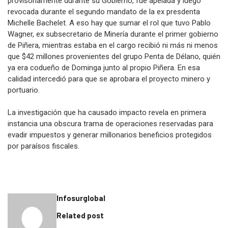
provisoriamente durante su Gobierno, fue apelada y luego
revocada durante el segundo mandato de la ex presdenta
Michelle Bachelet. A eso hay que sumar el rol que tuvo Pablo
Wagner, ex subsecretario de Minería durante el primer gobierno
de Piñera, mientras estaba en el cargo recibió ni más ni menos
que $42 millones provenientes del grupo Penta de Délano, quién
ya era codueño de Dominga junto al propio Piñera. En esa
calidad intercedió para que se aprobara el proyecto minero y
portuario.
La investigación que ha causado impacto revela en primera
instancia una obscura trama de operaciones reservadas para
evadir impuestos y generar millonarios beneficios protegidos
por paraísos fiscales.
Infosurglobal
Related post