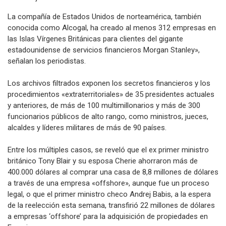
La compañía de Estados Unidos de norteamérica, también
conocida como Alcogal, ha creado al menos 312 empresas en
las Islas Vírgenes Británicas para clientes del gigante
estadounidense de servicios financieros Morgan Stanley»,
señalan los periodistas.
Los archivos filtrados exponen los secretos financieros y los
procedimientos «extraterritoriales» de 35 presidentes actuales
y anteriores, de más de 100 multimillonarios y más de 300
funcionarios públicos de alto rango, como ministros, jueces,
alcaldes y líderes militares de más de 90 países.
Entre los múltiples casos, se reveló que el ex primer ministro
británico Tony Blair y su esposa Cherie ahorraron más de
400.000 dólares al comprar una casa de 8,8 millones de dólares
a través de una empresa «offshore», aunque fue un proceso
legal, o que el primer ministro checo Andrej Babis, a la espera
de la reelección esta semana, transfirió 22 millones de dólares
a empresas ‘offshore’ para la adquisición de propiedades en