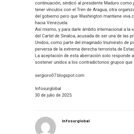
continuación, sindicó al presidente Maduro como
tener vínculos con el Tren de Aragua, otra organiz
del gobierno pero que Washington mantiene viva co
hacia Venezuela.
Así mismo, y para darle ámbito internacional a la
del Cartel de Sinaloa, acusada de ser una de las 
Unidos, como parte del imaginado triunvirato de p
perversa de la extrema derecha terrorista de Est
La aceptación de esta aberración solo responde a
sostener unidos a los contradictorios grupos que 
sergioro07.blogspot.com
Infosurglobal
30 de julio de 2025.
Infosurglobal