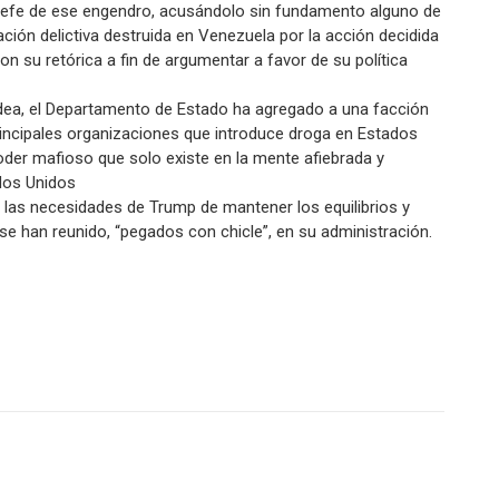
 jefe de ese engendro, acusándolo sin fundamento alguno de
ación delictiva destruida en Venezuela por la acción decidida
n su retórica a fin de argumentar a favor de su política
 idea, el Departamento de Estado ha agregado a una facción
principales organizaciones que introduce droga en Estados
oder mafioso que solo existe en la mente afiebrada y
ados Unidos
 las necesidades de Trump de mantener los equilibrios y
se han reunido, “pegados con chicle”, en su administración.