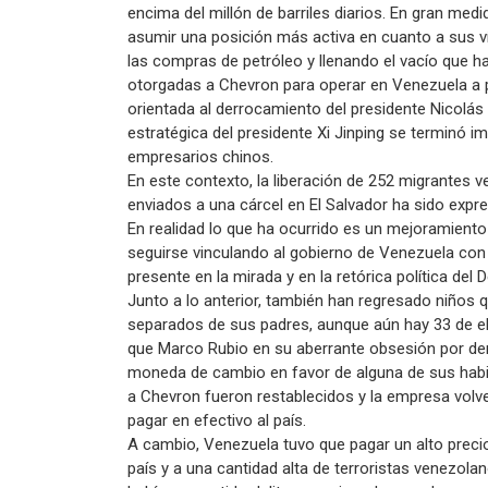
encima del millón de barriles diarios. En gran med
asumir una posición más activa en cuanto a sus 
las compras de petróleo y llenando el vacío que ha
otorgadas a Chevron para operar en Venezuela a p
orientada al derrocamiento del presidente Nicolá
estratégica del presidente Xi Jinping se terminó i
empresarios chinos.
En este contexto, la liberación de 252 migrantes
enviados a una cárcel en El Salvador ha sido expr
En realidad lo que ha ocurrido es un mejoramiento 
seguirse vinculando al gobierno de Venezuela con 
presente en la mirada y en la retórica política de
Junto a lo anterior, también han regresado niños
separados de sus padres, aunque aún hay 33 de el
que Marco Rubio en su aberrante obsesión por derr
moneda de cambio en favor de alguna de sus habitu
a Chevron fueron restablecidos y la empresa volv
pagar en efectivo al país.
A cambio, Venezuela tuvo que pagar un alto precio
país y a una cantidad alta de terroristas venezolan