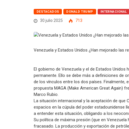
DESTACADOS
DONALD TRUMP
INTERNACIONAL
30 julio 2025
713
Venezuela y Estados Unidos ¿Han mejorado las rel
El gobierno de Venezuela y el de Estados Unidos h
permanente. Ello se debe más a definiciones de o
de los vínculos entre los dos países. Finalmente,
propuesta MAGA (Make American Great Again) fren
Marco Rubio.
La situación internacional y la aceptación de que
espacios en la cúpula del poder estadounidense ll
a entender esta situación, obligando a los neocon
Su política de máxima presión (que en Venezuela 
fracasado. La producción y exportación de petróle