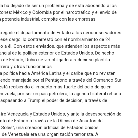
a ha dejado de ser un problema y se está abocando a los
azones: México y Colombia por el narcotráfico y el envío de
a potencia industrial, compite con las empresas
ntregarle el departamento de Estado a los neoconservadores
 ese cargo, lo contrarrestó con el nombramiento de 24
o a él. Con estos enviados, que atienden los aspectos más
ncial de la política exterior de Estados Unidos. De hecho
de Estado, Rubio se vio obligado a reducir su plantilla
rera y otros funcionarios.
 política hacia América Latina y el caribe que no revisten
 siendo manejada por el Pentágono a través del Comando Sur
stá recibiendo el impacto más fuerte del odio de quien
zuela, por ser un país petrolero, la agenda bilateral rebasa
raspasando a Trump el poder de decisión, a través de
tre Venezuela y Estados Unidos, y ante la desesperación de
to de Estado a través de la Oficina de Asuntos del
 Soles”, una creación artificial de Estados Unidos
de Venezuela era una organización terrorista. A