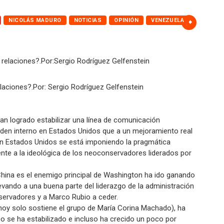
NICOLÁS MADURO
NOTICIAS
OPINIÓN
VENEZUELA
aciones?.Por: Sergio Rodríguez Gelfenstein
an logrado estabilizar una línea de comunicación
rden interno en Estados Unidos que a un mejoramiento real
 en Estados Unidos se está imponiendo la pragmática
te a la ideológica de los neoconservadores liderados por
 China es el enemigo principal de Washington ha ido ganando
evando a una buena parte del liderazgo de la administración
servadores y a Marco Rubio a ceder.
hoy solo sostiene el grupo de María Corina Machado), ha
o se ha estabilizado e incluso ha crecido un poco por