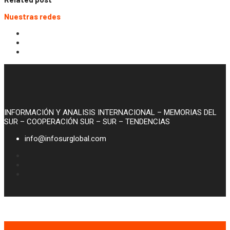
Nuestras redes
INFORMACIÓN Y ANALISIS INTERNACIONAL – MEMORIAS DEL
SUR – COOPERACIÓN SUR – SUR – TENDENCIAS
info@infosurglobal.com
© 2020, Infosurglobal