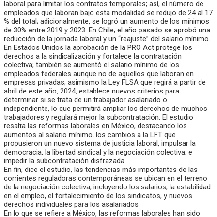
laboral para limitar los contratos temporales; así, el número de
empleados que laboran bajo esta modalidad se redujo de 24 al 17
% del total; adicionalmente, se logró un aumento de los mínimos
de 30% entre 2019 y 2023. En Chile, el año pasado se aprobó una
reducción de la jornada laboral y un “reajuste” del salario mínimo.
En Estados Unidos la aprobación de la PRO Act protege los
derechos a la sindicalización y fortalece la contratación
colectiva; también se aumentó el salario mínimo de los
empleados federales aunque no de aquellos que laboran en
empresas privadas; asimismo la Ley FLSA que regirá a partir de
abril de este año, 2024, establece nuevos criterios para
determinar si se trata de un trabajador asalariado o
independiente, lo que permitirá ampliar los derechos de muchos
trabajadores y regulará mejor la subcontratación. El estudio
resalta las reformas laborales en México, destacando los
aumentos al salario mínimo, los cambios a la LFT que
propusieron un nuevo sistema de justicia laboral, impulsar la
democracia, la libertad sindical y la negociación colectiva, e
impedir la subcontratación disfrazada.
En fin, dice el estudio, las tendencias más importantes de las
corrientes reguladoras contemporáneas se ubican en el terreno
de la negociación colectiva, incluyendo los salarios, la estabilidad
en el empleo, el fortalecimiento de los sindicatos, y nuevos
derechos individuales para los asalariados.
En lo que se refiere a México, las reformas laborales han sido