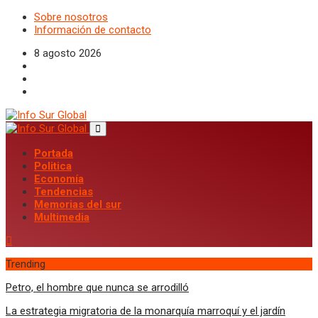
Sobre nosotros
Información de contacto
8 agosto 2026
Portada
Politica
Economía
Tendencias
Memorias del sur
Multimedia
Trending
Petro, el hombre que nunca se arrodilló
La estrategia migratoria de la monarquía marroquí y el jardín