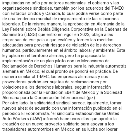
impulsadas no sólo por actores nacionales, el gobierno y las
organizaciones sindicales, también por los acuerdos del T-MEC
con Estados Unidos y Canadá, lo cual podría verse como parte
de una tendencia mundial de mejoramiento de las relaciones
laborales. De la misma manera, la aprobación en Alemania de la
Ley Federal sobre Debida Diligencia Corporativa en la Cadenas de
Suministro (LkSG) que entró en vigor en 2023, obliga a las
empresas de ese país a que evalúen y tomen las medidas
adecuadas para prevenir riesgos de violación de los derechos
humanos, particularmente en el ámbito laboral y ambiental. Esta
ley aplica en el territorio alemán, pero ha propiciado la
implementación de un plan piloto con un Mecanismo de
Reclamación de Derechos Humanos para la industria automotriz
alemana en México, el cual pronto se pondrá en práctica. De
manera similar al T-MEC, las empresas alemanas y sus
proveedoras podrán ser sujetas de reclamaciones por
violaciones a los derechos laborales, según información
proporcionada por la Fundación Ebert de México y la Sociedad
Alemana para la Cooperación Internacional (giz).
Por otro lado, la solidaridad sindical parece, igualmente, tomar
nuevos aires: de acuerdo con una información publicado en el
periódico El Economista, “el sindicato estadounidense United
Auto Workers (UAW) informó hace unos días que aprobó la
creación de un nuevo proyecto solidario para apoyar a los
trabajadores automotrices en México en su lucha por lograr