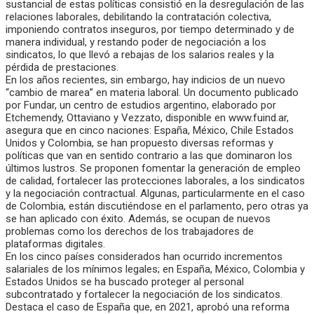
sustancial de estas políticas consistió en la desregulación de las
relaciones laborales, debilitando la contratación colectiva,
imponiendo contratos inseguros, por tiempo determinado y de
manera individual, y restando poder de negociación a los
sindicatos, lo que llevó a rebajas de los salarios reales y la
pérdida de prestaciones.
En los años recientes, sin embargo, hay indicios de un nuevo
“cambio de marea” en materia laboral. Un documento publicado
por Fundar, un centro de estudios argentino, elaborado por
Etchemendy, Ottaviano y Vezzato, disponible en www.fuind.ar,
asegura que en cinco naciones: España, México, Chile Estados
Unidos y Colombia, se han propuesto diversas reformas y
políticas que van en sentido contrario a las que dominaron los
últimos lustros. Se proponen fomentar la generación de empleo
de calidad, fortalecer las protecciones laborales, a los sindicatos
y la negociación contractual. Algunas, particularmente en el caso
de Colombia, están discutiéndose en el parlamento, pero otras ya
se han aplicado con éxito. Además, se ocupan de nuevos
problemas como los derechos de los trabajadores de
plataformas digitales.
En los cinco países considerados han ocurrido incrementos
salariales de los mínimos legales; en España, México, Colombia y
Estados Unidos se ha buscado proteger al personal
subcontratado y fortalecer la negociación de los sindicatos.
Destaca el caso de España que, en 2021, aprobó una reforma