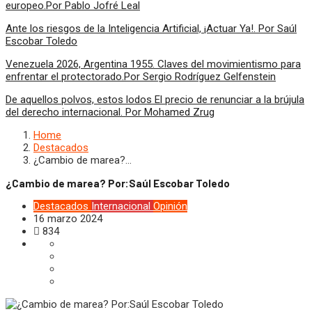
europeo.Por Pablo Jofré Leal
Ante los riesgos de la Inteligencia Artificial, ¡Actuar Ya!. Por Saúl
Escobar Toledo
Venezuela 2026, Argentina 1955. Claves del movimientismo para
enfrentar el protectorado.Por Sergio Rodríguez Gelfenstein
De aquellos polvos, estos lodos El precio de renunciar a la brújula
del derecho internacional. Por Mohamed Zrug
Home
Destacados
¿Cambio de marea?…
¿Cambio de marea? Por:Saúl Escobar Toledo
Destacados
Internacional
Opinión
16 marzo 2024
834