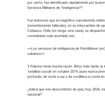
por cierto, fue identificado rápidamente por la pr
Servicios Militares de “inteligencia”!!
Fue entonces que el magnífico caricaturista chile
(recientemente fallecido), en un intercambio de o
Coltauco, Chile (no tengo otra casa), se despachó
constataría cuán acertado era:
<<Los servicios de inteligencia de Pelotillehue (s
cubanos>>
Y Palomo tenía mucha razón. Años más tarde, la
‘estallido social’ en octubre 2019, pues nunca pr
profundo, de norte a sur y de cordillera a costa e
¿Sabrá que ese descontento de ayer, hoy, 2026, est
nacional?