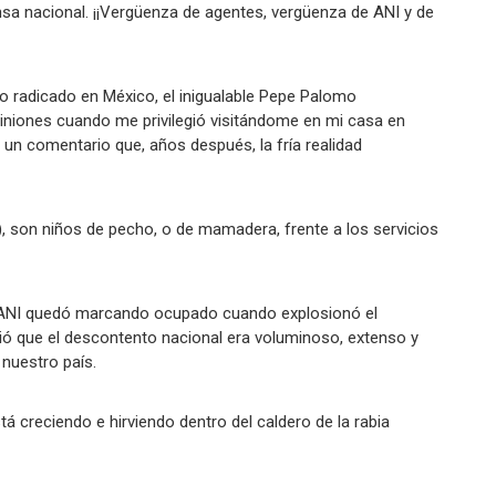
ensa nacional. ¡¡Vergüenza de agentes, vergüenza de ANI y de
no radicado en México, el inigualable Pepe Palomo
piniones cuando me privilegió visitándome en mi casa en
 un comentario que, años después, la fría realidad
ic), son niños de pecho, o de mamadera, frente a los servicios
 ANI quedó marcando ocupado cuando explosionó el
evió que el descontento nacional era voluminoso, extenso y
n nuestro país.
á creciendo e hirviendo dentro del caldero de la rabia