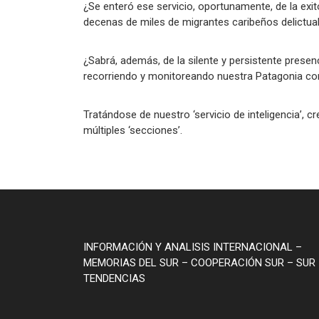
¿Se enteró ese servicio, oportunamente, de la exito
decenas de miles de migrantes caribeños delictuale
¿Sabrá, además, de la silente y persistente presenc
recorriendo y monitoreando nuestra Patagonia co
Tratándose de nuestro ‘servicio de inteligencia’,
múltiples ‘secciones’.
INFORMACIÓN Y ANALISIS INTERNACIONAL –
MEMORIAS DEL SUR – COOPERACIÓN SUR – SUR 
TENDENCIAS