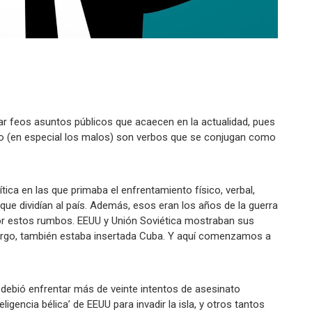
ar feos asuntos públicos que acaecen en la actualidad, pues
do (en especial los malos) son verbos que se conjugan como
ítica en las que primaba el enfrentamiento físico, verbal,
que dividían al país. Además, esos eran los años de la guerra
 por estos rumbos. EEUU y Unión Soviética mostraban sus
argo, también estaba insertada Cuba. Y aquí comenzamos a
, debió enfrentar más de veinte intentos de asesinato
eligencia bélica’ de EEUU para invadir la isla, y otros tantos