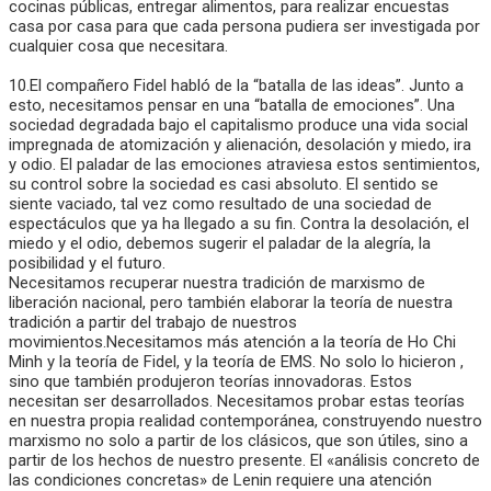
cocinas públicas, entregar alimentos, para realizar encuestas
casa por casa para que cada persona pudiera ser investigada por
cualquier cosa que necesitara.
10.El compañero Fidel habló de la “batalla de las ideas”. Junto a
esto, necesitamos pensar en una “batalla de emociones”. Una
sociedad degradada bajo el capitalismo produce una vida social
impregnada de atomización y alienación, desolación y miedo, ira
y odio. El paladar de las emociones atraviesa estos sentimientos,
su control sobre la sociedad es casi absoluto. El sentido se
siente vaciado, tal vez como resultado de una sociedad de
espectáculos que ya ha llegado a su fin. Contra la desolación, el
miedo y el odio, debemos sugerir el paladar de la alegría, la
posibilidad y el futuro.
Necesitamos recuperar nuestra tradición de marxismo de
liberación nacional, pero también elaborar la teoría de nuestra
tradición a partir del trabajo de nuestros
movimientos.Necesitamos más atención a la teoría de Ho Chi
Minh y la teoría de Fidel, y la teoría de EMS. No solo lo hicieron ,
sino que también produjeron teorías innovadoras. Estos
necesitan ser desarrollados. Necesitamos probar estas teorías
en nuestra propia realidad contemporánea, construyendo nuestro
marxismo no solo a partir de los clásicos, que son útiles, sino a
partir de los hechos de nuestro presente. El «análisis concreto de
las condiciones concretas» de Lenin requiere una atención