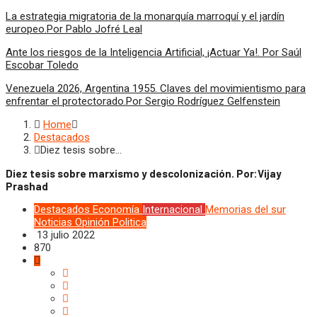
La estrategia migratoria de la monarquía marroquí y el jardín
europeo.Por Pablo Jofré Leal
Ante los riesgos de la Inteligencia Artificial, ¡Actuar Ya!. Por Saúl
Escobar Toledo
Venezuela 2026, Argentina 1955. Claves del movimientismo para
enfrentar el protectorado.Por Sergio Rodríguez Gelfenstein
Home
Destacados
Diez tesis sobre…
Diez tesis sobre marxismo y descolonización. Por:Vijay
Prashad
Destacados
Economía
Internacional
Memorias del sur
Noticias
Opinión
Politica
13 julio 2022
870