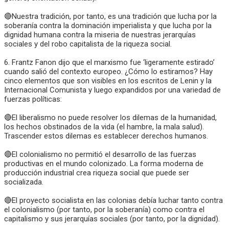
🔴Nuestra tradición, por tanto, es una tradición que lucha por la
soberanía contra la dominación imperialista y que lucha por la
dignidad humana contra la miseria de nuestras jerarquías
sociales y del robo capitalista de la riqueza social.
6. Frantz Fanon dijo que el marxismo fue ‘ligeramente estirado’
cuando salió del contexto europeo. ¿Cómo lo estiramos? Hay
cinco elementos que son visibles en los escritos de Lenin y la
Internacional Comunista y luego expandidos por una variedad de
fuerzas políticas:
🔴El liberalismo no puede resolver los dilemas de la humanidad,
los hechos obstinados de la vida (el hambre, la mala salud).
Trascender estos dilemas es establecer derechos humanos.
🔴El colonialismo no permitió el desarrollo de las fuerzas
productivas en el mundo colonizado. La forma moderna de
producción industrial crea riqueza social que puede ser
socializada.
🔴El proyecto socialista en las colonias debía luchar tanto contra
el colonialismo (por tanto, por la soberanía) como contra el
capitalismo y sus jerarquías sociales (por tanto, por la dignidad).