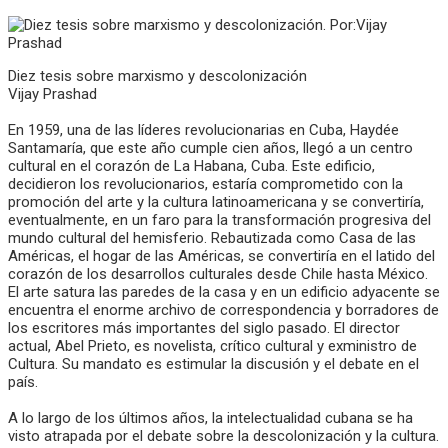
Diez tesis sobre marxismo y descolonización
Vijay Prashad
En 1959, una de las líderes revolucionarias en Cuba, Haydée
Santamaría, que este año cumple cien años, llegó a un centro
cultural en el corazón de La Habana, Cuba. Este edificio,
decidieron los revolucionarios, estaría comprometido con la
promoción del arte y la cultura latinoamericana y se convertiría,
eventualmente, en un faro para la transformación progresiva del
mundo cultural del hemisferio. Rebautizada como Casa de las
Américas, el hogar de las Américas, se convertiría en el latido del
corazón de los desarrollos culturales desde Chile hasta México.
El arte satura las paredes de la casa y en un edificio adyacente se
encuentra el enorme archivo de correspondencia y borradores de
los escritores más importantes del siglo pasado. El director
actual, Abel Prieto, es novelista, crítico cultural y exministro de
Cultura. Su mandato es estimular la discusión y el debate en el
país.
A lo largo de los últimos años, la intelectualidad cubana se ha
visto atrapada por el debate sobre la descolonización y la cultura.