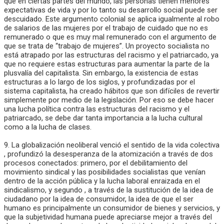
que en ciertas partes del mundo, las personas tienen menores
expectativas de vida y por lo tanto su desarrollo social puede ser
descuidado. Este argumento colonial se aplica igualmente al robo
de salarios de las mujeres por el trabajo de cuidado que no es
remunerado o que es muy mal remunerado con el argumento de
que se trata de “trabajo de mujeres”. Un proyecto socialista no
está atrapado por las estructuras del racismo y el patriarcado, ya
que no requiere estas estructuras para aumentar la parte de la
plusvalía del capitalista. Sin embargo, la existencia de estas
estructuras a lo largo de los siglos, y profundizadas por el
sistema capitalista, ha creado hábitos que son difíciles de revertir
simplemente por medio de la legislación. Por eso se debe hacer
una lucha política contra las estructuras del racismo y el
patriarcado, se debe dar tanta importancia a la lucha cultural
como a la lucha de clases.
9. La globalización neoliberal venció el sentido de la vida colectiva
, profundizó la desesperanza de la atomización a través de dos
procesos conectados: primero, por el debilitamiento del
movimiento sindical y las posibilidades socialistas que venían
dentro de la acción pública y la lucha laboral enraizada en el
sindicalismo, y segundo , a través de la sustitución de la idea de
ciudadano por la idea de consumidor, la idea de que el ser
humano es principalmente un consumidor de bienes y servicios, y
que la subjetividad humana puede apreciarse mejor a través del