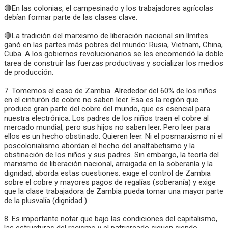
🔴En las colonias, el campesinado y los trabajadores agrícolas
debían formar parte de las clases clave.
🔴La tradición del marxismo de liberación nacional sin límites
ganó en las partes más pobres del mundo: Rusia, Vietnam, China,
Cuba. A los gobiernos revolucionarios se les encomendó la doble
tarea de construir las fuerzas productivas y socializar los medios
de producción.
7. Tomemos el caso de Zambia. Alrededor del 60% de los niños
en el cinturón de cobre no saben leer. Esa es la región que
produce gran parte del cobre del mundo, que es esencial para
nuestra electrónica. Los padres de los niños traen el cobre al
mercado mundial, pero sus hijos no saben leer. Pero leer para
ellos es un hecho obstinado. Quieren leer. Ni el posmarxismo ni el
poscolonialismo abordan el hecho del analfabetismo y la
obstinación de los niños y sus padres. Sin embargo, la teoría del
marxismo de liberación nacional, arraigada en la soberanía y la
dignidad, aborda estas cuestiones: exige el control de Zambia
sobre el cobre y mayores pagos de regalías (soberanía) y exige
que la clase trabajadora de Zambia pueda tomar una mayor parte
de la plusvalía (dignidad ).
8. Es importante notar que bajo las condiciones del capitalismo,