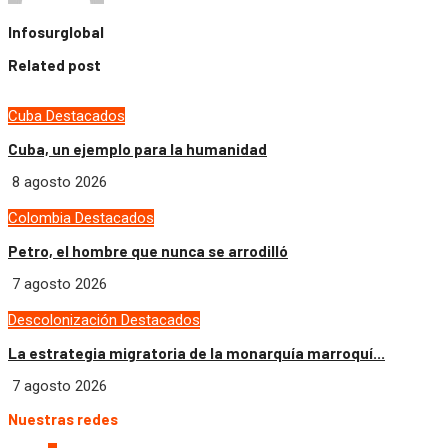
Infosurglobal
Related post
Cuba
Destacados
Cuba, un ejemplo para la humanidad
8 agosto 2026
Colombia
Destacados
Petro, el hombre que nunca se arrodilló
7 agosto 2026
Descolonización
Destacados
La estrategia migratoria de la monarquía marroquí...
7 agosto 2026
Nuestras redes