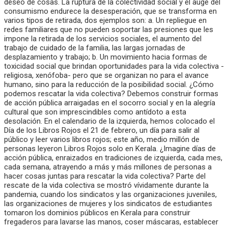
deseo de cosas. La ruptura de la colectividad social y el auge del
consumismo endurece la desesperación, que se transforma en
varios tipos de retirada, dos ejemplos son: a. Un repliegue en
redes familiares que no pueden soportar las presiones que les
impone la retirada de los servicios sociales, el aumento del
trabajo de cuidado de la familia, las largas jornadas de
desplazamiento y trabajo; b. Un movimiento hacia formas de
toxicidad social que brindan oportunidades para la vida colectiva -
religiosa, xenófoba- pero que se organizan no para el avance
humano, sino para la reducción de la posibilidad social. ¿Cómo
podemos rescatar la vida colectiva? Debemos construir formas
de acción pública arraigadas en el socorro social y en la alegría
cultural que son imprescindibles como antídoto a esta
desolación. En el calendario de la izquierda, hemos colocado el
Día de los Libros Rojos el 21 de febrero, un día para salir al
público y leer varios libros rojos; este año, medio millón de
personas leyeron Libros Rojos solo en Kerala. ¿Imagine días de
acción pública, enraizados en tradiciones de izquierda, cada mes,
cada semana, atrayendo a más y más millones de personas a
hacer cosas juntas para rescatar la vida colectiva? Parte del
rescate de la vida colectiva se mostró vívidamente durante la
pandemia, cuando los sindicatos y las organizaciones juveniles,
las organizaciones de mujeres y los sindicatos de estudiantes
tomaron los dominios públicos en Kerala para construir
fregaderos para lavarse las manos, coser máscaras, establecer