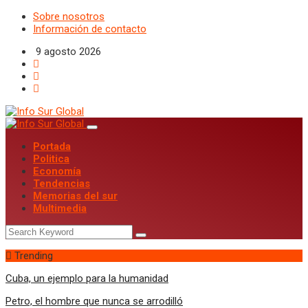
Sobre nosotros
Información de contacto
9 agosto 2026
Portada
Politica
Economía
Tendencias
Memorias del sur
Multimedia
Trending
Cuba, un ejemplo para la humanidad
Petro, el hombre que nunca se arrodilló