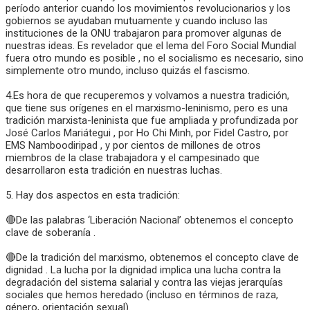
período anterior cuando los movimientos revolucionarios y los
gobiernos se ayudaban mutuamente y cuando incluso las
instituciones de la ONU trabajaron para promover algunas de
nuestras ideas. Es revelador que el lema del Foro Social Mundial
fuera otro mundo es posible , no el socialismo es necesario, sino
simplemente otro mundo, incluso quizás el fascismo.
4.Es hora de que recuperemos y volvamos a nuestra tradición,
que tiene sus orígenes en el marxismo-leninismo, pero es una
tradición marxista-leninista que fue ampliada y profundizada por
José Carlos Mariátegui , por Ho Chi Minh, por Fidel Castro, por
EMS Namboodiripad , y por cientos de millones de otros
miembros de la clase trabajadora y el campesinado que
desarrollaron esta tradición en nuestras luchas.
5. Hay dos aspectos en esta tradición:
🔴De las palabras ‘Liberación Nacional’ obtenemos el concepto
clave de soberanía .
🔴De la tradición del marxismo, obtenemos el concepto clave de
dignidad . La lucha por la dignidad implica una lucha contra la
degradación del sistema salarial y contra las viejas jerarquías
sociales que hemos heredado (incluso en términos de raza,
género, orientación sexual).