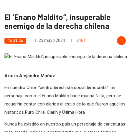
Home
Politica
El ‘Enano Maldito”,…
El ‘Enano Maldito”, insuperable
enemigo de la derecha chilena
23 mayo 2024
2461
POLITICA
Arturo Alejandro Muñoz
En nuestro Chile “centroderechista socialdemócrata” un
personaje como el Enano Maldito hace mucha falta, pero se
requeriría contar con diarios al estilo de lo que fueron aquellos
históricos Puro Chile, Clarín y Última Hora
Nunca ha existido en nuestro país un personaje de caricaturas