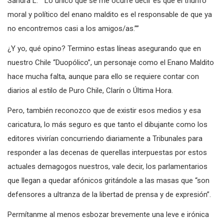
Sandra L: “”Lo único que se me ocurre decir es que el triunfo
moral y político del enano maldito es el responsable de que ya
no encontremos casi a los amigos/as.””
¿Y yo, qué opino? Termino estas líneas asegurando que en
nuestro Chile “Duopólico”, un personaje como el Enano Maldito
hace mucha falta, aunque para ello se requiere contar con
diarios al estilo de Puro Chile, Clarín o Última Hora.
Pero, también reconozco que de existir esos medios y esa
caricatura, lo más seguro es que tanto el dibujante como los
editores vivirían concurriendo diariamente a Tribunales para
responder a las decenas de querellas interpuestas por estos
actuales demagogos nuestros, vale decir, los parlamentarios
que llegan a quedar afónicos gritándole a las masas que “son
defensores a ultranza de la libertad de prensa y de expresión”.