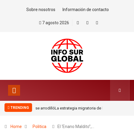
Sobre nosotros
Información de contacto
7 agosto 2026
TRENDING
La estrategia migratoria de la monarquía marroquí y el jardín
europeo.Por Pablo Jofré Leal