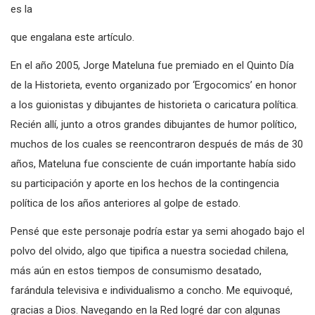
y moderna Europa cuenta con total aceptación. Esa caricatura
es la
que engalana este artículo.
En el año 2005, Jorge Mateluna fue premiado en el Quinto Día
de la Historieta, evento organizado por ‘Ergocomics’ en honor
a los guionistas y dibujantes de historieta o caricatura política.
Recién allí, junto a otros grandes dibujantes de humor político,
muchos de los cuales se reencontraron después de más de 30
años, Mateluna fue consciente de cuán importante había sido
su participación y aporte en los hechos de la contingencia
política de los años anteriores al golpe de estado.
Pensé que este personaje podría estar ya semi ahogado bajo el
polvo del olvido, algo que tipifica a nuestra sociedad chilena,
más aún en estos tiempos de consumismo desatado,
farándula televisiva e individualismo a concho. Me equivoqué,