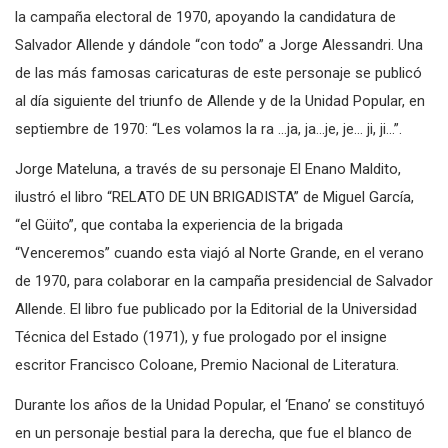
El Enano Maldito atacó con dura alevosía a la derecha durante
la campaña electoral de 1970, apoyando la candidatura de
Salvador Allende y dándole “con todo” a Jorge Alessandri. Una
de las más famosas caricaturas de este personaje se publicó
al día siguiente del triunfo de Allende y de la Unidad Popular, en
septiembre de 1970: “Les volamos la ra …ja, ja…je, je… ji, ji…”.
Jorge Mateluna, a través de su personaje El Enano Maldito,
ilustró el libro “RELATO DE UN BRIGADISTA” de Miguel García,
“el Güito”, que contaba la experiencia de la brigada
“Venceremos” cuando esta viajó al Norte Grande, en el verano
de 1970, para colaborar en la campaña presidencial de Salvador
Allende. El libro fue publicado por la Editorial de la Universidad
Técnica del Estado (1971), y fue prologado por el insigne
escritor Francisco Coloane, Premio Nacional de Literatura.
Durante los años de la Unidad Popular, el ‘Enano’ se constituyó