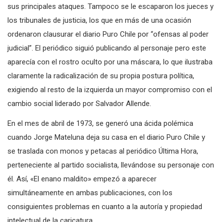
en un personaje bestial para la derecha, que fue el blanco de
sus principales ataques. Tampoco se le escaparon los jueces y
los tribunales de justicia, los que en más de una ocasión
ordenaron clausurar el diario Puro Chile por “ofensas al poder
judicial”. El periódico siguió publicando al personaje pero este
aparecía con el rostro oculto por una máscara, lo que ilustraba
claramente la radicalización de su propia postura política,
exigiendo al resto de la izquierda un mayor compromiso con el
cambio social liderado por Salvador Allende.
En el mes de abril de 1973, se generó una ácida polémica
cuando Jorge Mateluna deja su casa en el diario Puro Chile y
se traslada con monos y petacas al periódico Última Hora,
perteneciente al partido socialista, llevándose su personaje con
él. Así, «El enano maldito» empezó a aparecer
simultáneamente en ambas publicaciones, con los
consiguientes problemas en cuanto a la autoría y propiedad