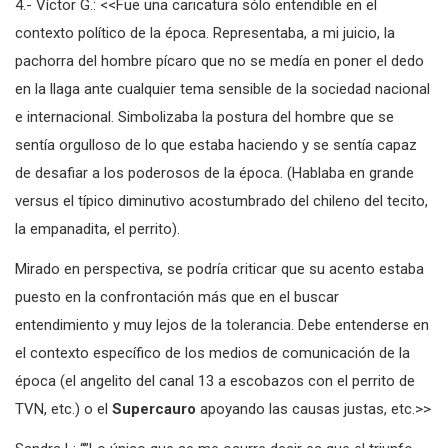
4.- Víctor G.: <<Fue una caricatura sólo entendible en el
contexto político de la época. Representaba, a mi juicio, la
pachorra del hombre pícaro que no se medía en poner el dedo
en la llaga ante cualquier tema sensible de la sociedad nacional
e internacional. Simbolizaba la postura del hombre que se
sentía orgulloso de lo que estaba haciendo y se sentía capaz
de desafiar a los poderosos de la época. (Hablaba en grande
versus el típico diminutivo acostumbrado del chileno del tecito,
la empanadita, el perrito).
Mirado en perspectiva, se podría criticar que su acento estaba
puesto en la confrontación más que en el buscar
entendimiento y muy lejos de la tolerancia. Debe entenderse en
el contexto específico de los medios de comunicación de la
época (el angelito del canal 13 a escobazos con el perrito de
TVN, etc.) o el
Supercauro
apoyando las causas justas, etc.>>