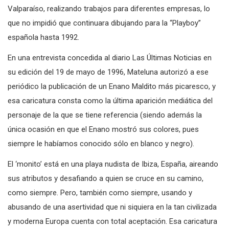
Regresó a Chile en 1984, radicándose en la Región de
Valparaíso, realizando trabajos para diferentes empresas, lo
que no impidió que continuara dibujando para la “Playboy”
española hasta 1992.
En una entrevista concedida al diario Las Últimas Noticias en
su edición del 19 de mayo de 1996, Mateluna autorizó a ese
periódico la publicación de un Enano Maldito más picaresco, y
esa caricatura consta como la última aparición mediática del
personaje de la que se tiene referencia (siendo además la
única ocasión en que el Enano mostró sus colores, pues
siempre le habíamos conocido sólo en blanco y negro).
El ‘monito’ está en una playa nudista de Ibiza, España, aireando
sus atributos y desafiando a quien se cruce en su camino,
como siempre. Pero, también como siempre, usando y
abusando de una asertividad que ni siquiera en la tan civilizada