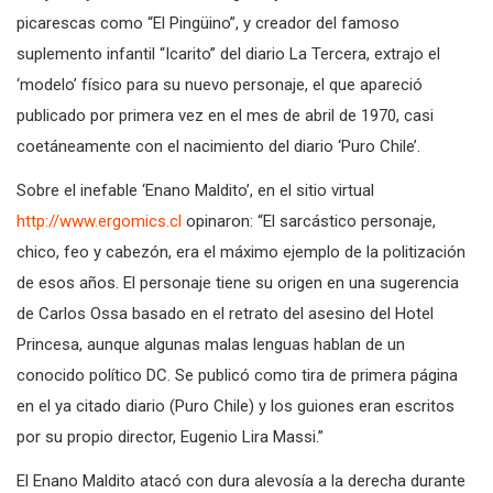
dibujante y caricaturista de larga trayectoria en revistas
picarescas como “El Pingüino”, y creador del famoso
suplemento infantil “Icarito” del diario La Tercera, extrajo el
‘modelo’ físico para su nuevo personaje, el que apareció
publicado por primera vez en el mes de abril de 1970, casi
coetáneamente con el nacimiento del diario ‘Puro Chile’.
Sobre el inefable ‘Enano Maldito’, en el sitio virtual
http://www.ergomics.cl
opinaron: “El sarcástico personaje,
chico, feo y cabezón, era el máximo ejemplo de la politización
de esos años. El personaje tiene su origen en una sugerencia
de Carlos Ossa basado en el retrato del asesino del Hotel
Princesa, aunque algunas malas lenguas hablan de un
conocido político DC. Se publicó como tira de primera página
en el ya citado diario (Puro Chile) y los guiones eran escritos
por su propio director, Eugenio Lira Massi.”