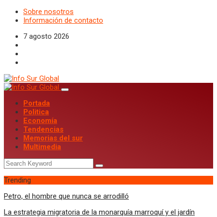
Sobre nosotros
Información de contacto
7 agosto 2026
Portada
Politica
Economía
Tendencias
Memorias del sur
Multimedia
Trending
Petro, el hombre que nunca se arrodilló
La estrategia migratoria de la monarquía marroquí y el jardín