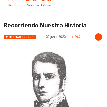
Home
Memorias del sur
Recorriendo Nuestra Historia
Recorriendo Nuestra Historia
30 junio 2023
963
MEMORIAS DEL SUR