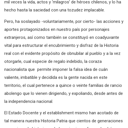
mil veces la vida, actos y ‘milagros’ de héroes chilenos, y lo ha
hecho hasta la saciedad con una tozudez implacable.
Pero, ha soslayado -voluntariamente, por cierto- las acciones y
aportes protagonizados en nuestro país por personajes
extranjeros, así como también se constituyó en coadyuvante
vital para estructurar el encubrimiento y disfraz de la Historia
real con el evidente propósito de obnubilar al pueblo y a la vez
otorgarle, cual especie de regalo indebido, la coraza
nacionalista que permite imponer la falsa idea de cuán
valiente, imbatible y decidida es la gente nacida en este
territorio, el cual pertenece a quince o veinte familias de rancio
abolengo que lo vienen dirigiendo, y expoliando, desde antes de
la independencia nacional.
El Estado Docente y el establishment mismo han acotado de
tal manera nuestra Historia Patria que cientos de generaciones