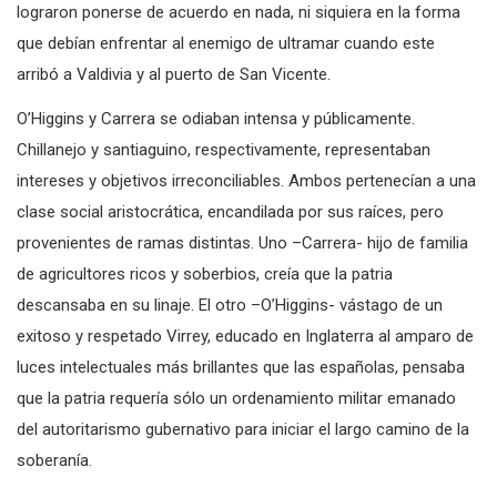
lograron ponerse de acuerdo en nada, ni siquiera en la forma
que debían enfrentar al enemigo de ultramar cuando este
arribó a Valdivia y al puerto de San Vicente.
O’Higgins y Carrera se odiaban intensa y públicamente.
Chillanejo y santiaguino, respectivamente, representaban
intereses y objetivos irreconciliables. Ambos pertenecían a una
clase social aristocrática, encandilada por sus raíces, pero
provenientes de ramas distintas. Uno –Carrera- hijo de familia
de agricultores ricos y soberbios, creía que la patria
descansaba en su linaje. El otro –O’Higgins- vástago de un
exitoso y respetado Virrey, educado en Inglaterra al amparo de
luces intelectuales más brillantes que las españolas, pensaba
que la patria requería sólo un ordenamiento militar emanado
del autoritarismo gubernativo para iniciar el largo camino de la
soberanía.