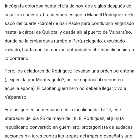
Incógnita dolorosa hasta el día de hoy, dos siglos después de
aquellos sucesos. La cuestión es que a Manuel Rodríguez se le
sacó del cuartel-cárcel de San Pablo para conducirlo engrillado
hasta la cárcel de Quillota, y desde allí al puerto de Valparaíso,
donde se le embarcaría rumbo a Perú, relegado, expulsado
exiliado, hasta que las nuevas autoridades chilenas dispusieran
lo contrario.
Pero, los celadores de Rodríguez llevaban una orden perentoria
(¿expedida por Monteagudo?, así se suponía al menos en
aquella época). El capitán guerrillero no debería llegar vivo a
Valparaíso.
Fue así que en un descanso en la localidad de Til-Til, ese
atardecer del día 26 de mayo de 1818, Rodríguez, el jurista
republicano convertido en guerrillero, protagonista de audaces
acciones militares contra las tropas del imperio español y uno