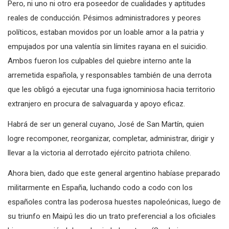
Pero, ni uno ni otro era poseedor de cualidades y aptitudes
reales de conducción. Pésimos administradores y peores
políticos, estaban movidos por un loable amor a la patria y
empujados por una valentía sin límites rayana en el suicidio.
Ambos fueron los culpables del quiebre interno ante la
arremetida española, y responsables también de una derrota
que les obligó a ejecutar una fuga ignominiosa hacia territorio
extranjero en procura de salvaguarda y apoyo eficaz.
Habrá de ser un general cuyano, José de San Martín, quien
logre recomponer, reorganizar, completar, administrar, dirigir y
llevar a la victoria al derrotado ejército patriota chileno.
Ahora bien, dado que este general argentino habíase preparado
militarmente en España, luchando codo a codo con los
españoles contra las poderosa huestes napoleónicas, luego de
su triunfo en Maipú les dio un trato preferencial a los oficiales