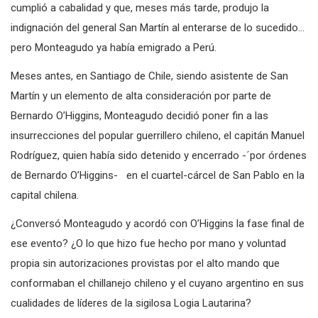
cumplió a cabalidad y que, meses más tarde, produjo la
indignación del general San Martín al enterarse de lo sucedido…
pero Monteagudo ya había emigrado a Perú.
Meses antes, en Santiago de Chile, siendo asistente de San
Martín y un elemento de alta consideración por parte de
Bernardo O’Higgins, Monteagudo decidió poner fin a las
insurrecciones del popular guerrillero chileno, el capitán Manuel
Rodríguez, quien había sido detenido y encerrado -´por órdenes
de Bernardo O’Higgins- en el cuartel-cárcel de San Pablo en la
capital chilena.
¿Conversó Monteagudo y acordó con O’Higgins la fase final de
ese evento? ¿O lo que hizo fue hecho por mano y voluntad
propia sin autorizaciones provistas por el alto mando que
conformaban el chillanejo chileno y el cuyano argentino en sus
cualidades de líderes de la sigilosa Logia Lautarina?