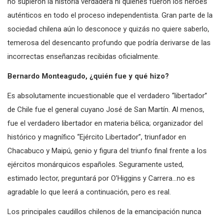
no supieron la historia verdadera ni quienes fueron los héroes
auténticos en todo el proceso independentista. Gran parte de la
sociedad chilena aún lo desconoce y quizás no quiere saberlo,
temerosa del desencanto profundo que podría derivarse de las
incorrectas enseñanzas recibidas oficialmente.
Bernardo Monteagudo, ¿quién fue y qué hizo?
Es absolutamente incuestionable que el verdadero “libertador”
de Chile fue el general cuyano José de San Martín. Al menos,
fue el verdadero libertador en materia bélica; organizador del
histórico y magnífico “Ejército Libertador”, triunfador en
Chacabuco y Maipú, genio y figura del triunfo final frente a los
ejércitos monárquicos españoles. Seguramente usted,
estimado lector, preguntará por O’Higgins y Carrera…no es
agradable lo que leerá a continuación, pero es real.
Los principales caudillos chilenos de la emancipación nunca