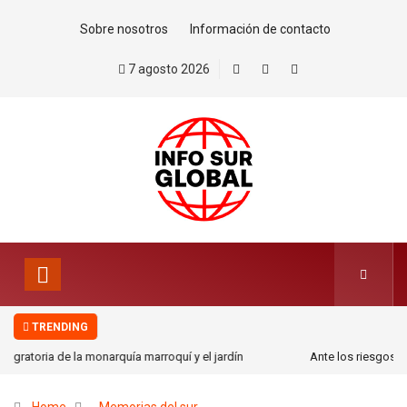
Sobre nosotros
Información de contacto
7 agosto 2026
TRENDING
Ante los riesgos de la Inteligencia Artificial, ¡Actuar Ya!. Por Saúl Escobar
Toledo