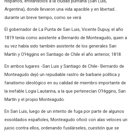
hispanos, enviándolos a la ciudad puntana (San Luis,
Argentina), donde llevaron una vida apacible y en libertad…
durante un breve tiempo, como se verá.
El gobernador de La Punta de San Luis, Vicente Dupuy, el año
1819 tenía como asistente a Bernardo de Monteagudo, quien a
su vez había sido también asistente de los generales San
Martín y O’Higgins en Santiago de Chile el año anterior, 1818.
En ambos lugares -San Luis y Santiago de Chile- Bernardo de
Monteagudo dejó un repudiable rastro de barbarie política y
fanatismo ideológico en su calidad de miembro importante de
la inefable Logia Lautarina, a la que pertenecían O’Higgins, San
Martín y el propio Monteagudo.
En San Luis, luego de un intento de fuga por parte de algunos
exsoldados españoles, Monteagudo ofició con alas veloces un
juicio contra ellos, ordenando fusilárseles, cuestión que se