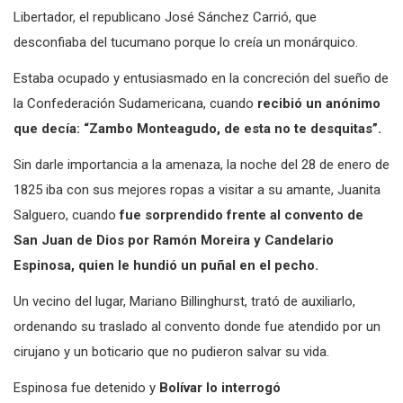
Libertador, el republicano José Sánchez Carrió, que
desconfiaba del tucumano porque lo creía un monárquico.
Estaba ocupado y entusiasmado en la concreción del sueño de
la Confederación Sudamericana, cuando
recibió un anónimo
que decía: “Zambo Monteagudo, de esta no te desquitas”.
Sin darle importancia a la amenaza, la noche del 28 de enero de
1825 iba con sus mejores ropas a visitar a su amante, Juanita
Salguero, cuando
fue sorprendido frente al convento de
San Juan de Dios por Ramón Moreira y Candelario
Espinosa, quien le hundió un puñal en el pecho.
Un vecino del lugar, Mariano Billinghurst, trató de auxiliarlo,
ordenando su traslado al convento donde fue atendido por un
cirujano y un boticario que no pudieron salvar su vida.
Espinosa fue detenido y
Bolívar lo interrogó