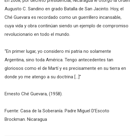
En 2008, por decreto presidencial, Nicaragua le otorgó la Orden
Augusto C. Sandino en grado Batalla de San Jacinto. Hoy, el
Ché Guevara es recordado como un guerrillero incansable,
cuya vida y obra continúan siendo un ejemplo de compromiso
revolucionario en todo el mundo.
“En primer lugar, yo considero mi patria no solamente
Argentina, sino toda América. Tengo antecedentes tan
gloriosos como el de Martí y es precisamente en su tierra en
donde yo me atengo a su doctrina […]”
Ernesto Ché Guevara, (1958).
Fuente: Casa de la Soberanía. Padre Miguel D’Escoto
Brockman. Nicaragua