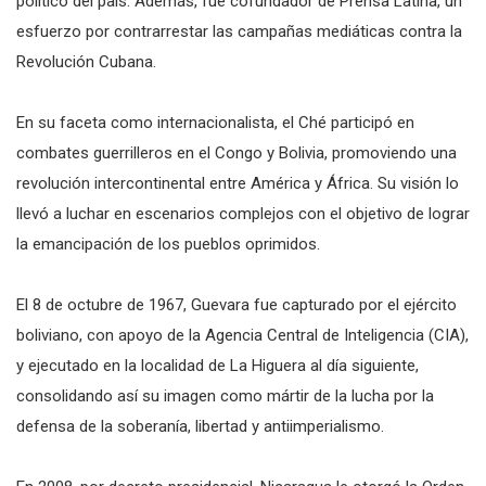
político del país. Además, fue cofundador de Prensa Latina, un
esfuerzo por contrarrestar las campañas mediáticas contra la
Revolución Cubana.
En su faceta como internacionalista, el Ché participó en
combates guerrilleros en el Congo y Bolivia, promoviendo una
revolución intercontinental entre América y África. Su visión lo
llevó a luchar en escenarios complejos con el objetivo de lograr
la emancipación de los pueblos oprimidos.
El 8 de octubre de 1967, Guevara fue capturado por el ejército
boliviano, con apoyo de la Agencia Central de Inteligencia (CIA),
y ejecutado en la localidad de La Higuera al día siguiente,
consolidando así su imagen como mártir de la lucha por la
defensa de la soberanía, libertad y antiimperialismo.