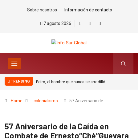
Sobre nosotros
Información de contacto
7 agosto 2026
TRENDING
Petro, el hombre que nunca se arrodilló
Home
colonialismo
57 Aniversario de…
57 Aniversario de la Caída en
Combate de Ernesto“Ché”Guevara