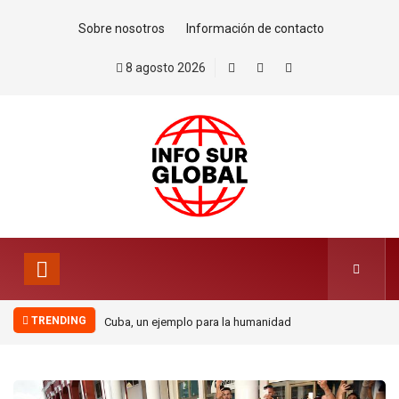
Sobre nosotros
Información de contacto
8 agosto 2026
TRENDING
plo para la humanidad
Petro, el hombre que nunca se
arrodilló