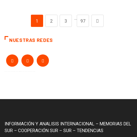
…
1
2
3
97
NUESTRAS REDES
INFORMACIÓN Y ANALISIS INTERNACIONAL – MEMORIAS DEL
SUR – COOPERACIÓN SUR – SUR – TENDENCIAS