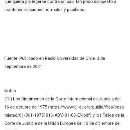
que quiera protegerse contra un país tan poco dispuesto a
mantener relaciones normales y pacíficas.
Fuente: Publicado en Radio Universidad de Chile. 3 de
septiembre de 2021
Notas
([1]) Los Dictámenes de la Corte Internacional de Justicia del
16 de octubre de 1975 (https://www.icj-cij.org/public/files/case-
related/61/061-19751016-ADV-01-00-EN.pdf) y los Fallos de la
Corte de Justicia de la Unión Europea del 10 de diciembre de