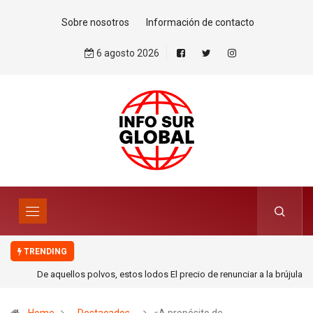
Sobre nosotros
Información de contacto
6 agosto 2026
TRENDING
De aquellos polvos, estos lodos El precio de renunciar a la brújula del
derecho internacional. Por Mohamed Zrug