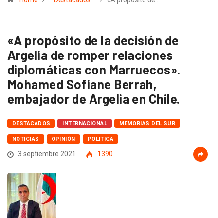
Home
Destacados
«A propósito de…
«A propósito de la decisión de
Argelia de romper relaciones
diplomáticas con Marruecos».
Mohamed Sofiane Berrah,
embajador de Argelia en Chile.
DESTACADOS
INTERNACIONAL
MEMORIAS DEL SUR
NOTICIAS
OPINIÓN
POLITICA
3 septiembre 2021
1390