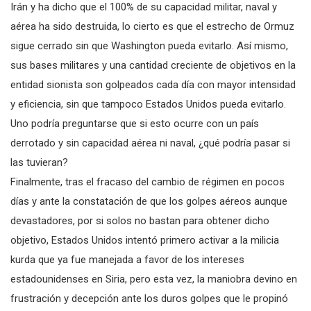
Irán y ha dicho que el 100% de su capacidad militar, naval y
aérea ha sido destruida, lo cierto es que el estrecho de Ormuz
sigue cerrado sin que Washington pueda evitarlo. Así mismo,
sus bases militares y una cantidad creciente de objetivos en la
entidad sionista son golpeados cada día con mayor intensidad
y eficiencia, sin que tampoco Estados Unidos pueda evitarlo.
Uno podría preguntarse que si esto ocurre con un país
derrotado y sin capacidad aérea ni naval, ¿qué podría pasar si
las tuvieran?
Finalmente, tras el fracaso del cambio de régimen en pocos
días y ante la constatación de que los golpes aéreos aunque
devastadores, por si solos no bastan para obtener dicho
objetivo, Estados Unidos intentó primero activar a la milicia
kurda que ya fue manejada a favor de los intereses
estadounidenses en Siria, pero esta vez, la maniobra devino en
frustración y decepción ante los duros golpes que le propinó