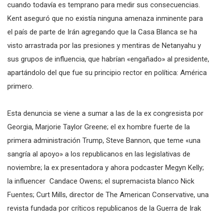
cuando todavía es temprano para medir sus consecuencias.
Kent aseguró que no existía ninguna amenaza inminente para
el país de parte de Irán agregando que la Casa Blanca se ha
visto arrastrada por las presiones y mentiras de Netanyahu y
sus grupos de influencia, que habrían «engañado» al presidente,
apartándolo del que fue su principio rector en política: América
primero.
Esta denuncia se viene a sumar a las de la ex congresista por
Georgia, Marjorie Taylor Greene; el ex hombre fuerte de la
primera administración Trump, Steve Bannon, que teme «una
sangría al apoyo» a los republicanos en las legislativas de
noviembre; la ex presentadora y ahora podcaster Megyn Kelly;
la influencer Candace Owens; el supremacista blanco Nick
Fuentes; Curt Mills, director de The American Conservative, una
revista fundada por críticos republicanos de la Guerra de Irak