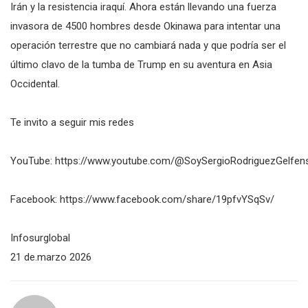
Irán y la resistencia iraquí. Ahora están llevando una fuerza
invasora de 4500 hombres desde Okinawa para intentar una
operación terrestre que no cambiará nada y que podría ser el
último clavo de la tumba de Trump en su aventura en Asia
Occidental.
Te invito a seguir mis redes
YouTube: https://www.youtube.com/@SoySergioRodriguezGelfens
Facebook: https://www.facebook.com/share/19pfvYSqSv/
Infosurglobal
21 de.marzo 2026