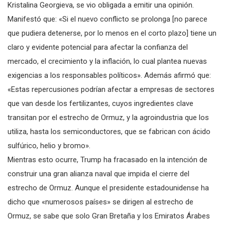
Kristalina Georgieva, se vio obligada a emitir una opinión.
Manifestó que: «Si el nuevo conflicto se prolonga [no parece
que pudiera detenerse, por lo menos en el corto plazo] tiene un
claro y evidente potencial para afectar la confianza del
mercado, el crecimiento y la inflación, lo cual plantea nuevas
exigencias a los responsables políticos». Además afirmó que:
«Estas repercusiones podrían afectar a empresas de sectores
que van desde los fertilizantes, cuyos ingredientes clave
transitan por el estrecho de Ormuz, y la agroindustria que los
utiliza, hasta los semiconductores, que se fabrican con ácido
sulfúrico, helio y bromo».
Mientras esto ocurre, Trump ha fracasado en la intención de
construir una gran alianza naval que impida el cierre del
estrecho de Ormuz. Aunque el presidente estadounidense ha
dicho que «numerosos países» se dirigen al estrecho de
Ormuz, se sabe que solo Gran Bretaña y los Emiratos Árabes