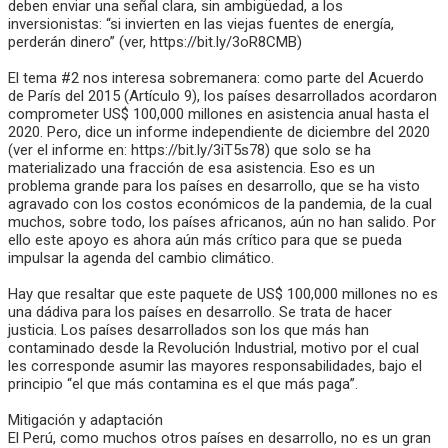
deben enviar una señal clara, sin ambigüedad, a los
inversionistas: “si invierten en las viejas fuentes de energía,
perderán dinero” (ver, https://bit.ly/3oR8CMB)
El tema #2 nos interesa sobremanera: como parte del Acuerdo
de París del 2015 (Artículo 9), los países desarrollados acordaron
comprometer US$ 100,000 millones en asistencia anual hasta el
2020. Pero, dice un informe independiente de diciembre del 2020
(ver el informe en: https://bit.ly/3iT5s78) que solo se ha
materializado una fracción de esa asistencia. Eso es un
problema grande para los países en desarrollo, que se ha visto
agravado con los costos económicos de la pandemia, de la cual
muchos, sobre todo, los países africanos, aún no han salido. Por
ello este apoyo es ahora aún más crítico para que se pueda
impulsar la agenda del cambio climático.
Hay que resaltar que este paquete de US$ 100,000 millones no es
una dádiva para los países en desarrollo. Se trata de hacer
justicia. Los países desarrollados son los que más han
contaminado desde la Revolución Industrial, motivo por el cual
les corresponde asumir las mayores responsabilidades, bajo el
principio “el que más contamina es el que más paga”.
Mitigación y adaptación
El Perú, como muchos otros países en desarrollo, no es un gran