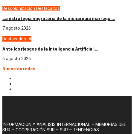
Descolonización
Destacados
La estrategia migratoria de la monarquía marroquí...
7 agosto 2026
Destacados
IA
Ante los riesgos de la Inteligencia Artificial,...
6 agosto 2026
Nuestras redes
INFORMACIÓN Y ANALISIS INTERNACIONAL – MEMORIAS DEL
SUR – COOPERACIÓN SUR – SUR – TENDENCIAS