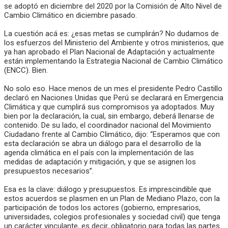
se adoptó en diciembre del 2020 por la Comisión de Alto Nivel de
Cambio Climático en diciembre pasado.
La cuestión acá es: ¿esas metas se cumplirán? No dudamos de
los esfuerzos del Ministerio del Ambiente y otros ministerios, que
ya han aprobado el Plan Nacional de Adaptación y actualmente
están implementando la Estrategia Nacional de Cambio Climático
(ENCC). Bien.
No solo eso. Hace menos de un mes el presidente Pedro Castillo
declaró en Naciones Unidas que Perú se declarará en Emergencia
Climática y que cumplirá sus compromisos ya adoptados. Muy
bien por la declaración, la cual, sin embargo, deberá llenarse de
contenido. De su lado, el coordinador nacional del Movimiento
Ciudadano frente al Cambio Climático, dijo: “Esperamos que con
esta declaración se abra un diálogo para el desarrollo de la
agenda climática en el país con la implementación de las
medidas de adaptación y mitigación, y que se asignen los
presupuestos necesarios”.
Esa es la clave: diálogo y presupuestos. Es imprescindible que
estos acuerdos se plasmen en un Plan de Mediano Plazo, con la
participación de todos los actores (gobierno, empresarios,
universidades, colegios profesionales y sociedad civil) que tenga
un carácter vinculante, es decir, obligatorio para todas las partes.