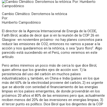
Cambio Climático: Derrotemos la retórica
Por:
Humberto Campodónico
El director de la Agencia Internacional de Energía de la OCDE,
Faith Birol, acaba de decir que si en la reunión de la COP 26 en
Glasgow -en noviembre próximo- no hay planes concretos para
reducir las emisiones de CO2, entonces no vamos a pasar a la
acción y nos quedaremos en la retórica, o sea “puro floro”. Algo
parecido está sucediendo en el Perú, como veremos en este
artículo.
Pero antes miremos un poco más de cerca lo que dice Birol,
quien afirma que los grandes ejes de acción son: 1) la
persistencia del uso del carbón en muchos países
industrializados y, también, en China e India (países en los que
más del 60% de la electricidad proviene del carbón; 2) es urgente
que se aborde con seriedad el financiamiento de las energías
limpias en los países emergentes, de donde provendrán en los
próximos 20 años el 80% de las emisiones pero que, actualmente
reciben menos del 20% de las inversiones en energías limpias; 3)
el tercer punto es político. Dice Birol que los dirigentes de la COP