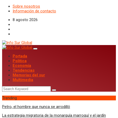
Sobre nosotros
Información de contacto
8 agosto 2026
Portada
Politica
Economía
Tendencias
Memorias del sur
Multimedia
Trending
Petro, el hombre que nunca se arrodilló
La estrategia migratoria de la monarquía marroquí y el jardín