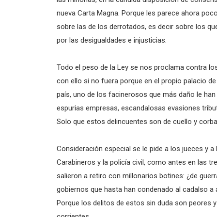
nueva Carta Magna. Porque les parece ahora poco
sobre las de los derrotados, es decir sobre los 
por las desigualdades e injusticias.
Todo el peso de la Ley se nos proclama contra lo
con ello si no fuera porque en el propio palacio d
país, uno de los facinerosos que más daño le han 
espurias empresas, escandalosas evasiones tributar
Solo que estos delincuentes son de cuello y corba
Consideración especial se le pide a los jueces y 
Carabineros y la policía civil, como antes en las 
salieron a retiro con millonarios botines: ¿de gu
gobiernos que hasta han condenado al cadalso a aqu
Porque los delitos de estos sin duda son peores 
corrientes.