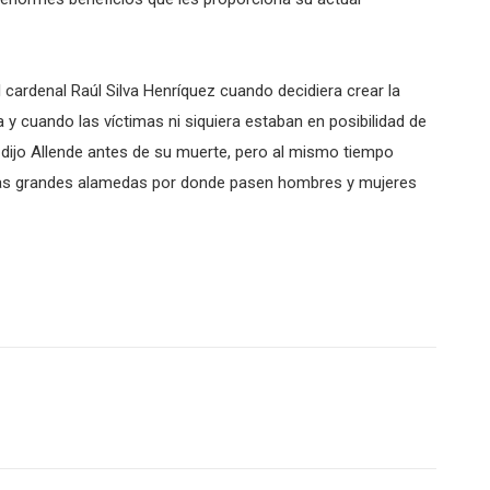
 cardenal Raúl Silva Henríquez cuando decidiera crear la
a y cuando las víctimas ni siquiera estaban en posibilidad de
”, dijo Allende antes de su muerte, pero al mismo tiempo
n las grandes alamedas por donde pasen hombres y mujeres