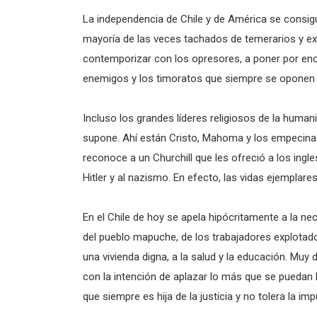
La independencia de Chile y de América se consigu
mayoría de las veces tachados de temerarios y e
contemporizar con los opresores, a poner por enci
enemigos y los timoratos que siempre se oponen 
Incluso los grandes líderes religiosos de la huma
supone. Ahí están Cristo, Mahoma y los empecinado
reconoce a un Churchill que les ofreció a los ing
Hitler y al nazismo. En efecto, las vidas ejemplar
En el Chile de hoy se apela hipócritamente a la ne
del pueblo mapuche, de los trabajadores explotad
una vivienda digna, a la salud y la educación. Muy
con la intención de aplazar lo más que se puedan l
que siempre es hija de la justicia y no tolera la im