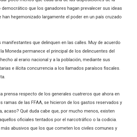
 democrático que los ganadores hagan prevalecer sus ideas
que han hegemonizado largamente el poder en un país cruzado
s manifestantes que delinquen en las calles. Muy de acuerdo
e la Moneda permanece el principal de los delincuentes del
hecho al erario nacional y a la población, mediante sus
ias e ilícita concurrencia a los llamados paraísos fiscales.
ta.
a la prensa respecto de los generales cuatreros que ahora en
tres ramas de las FFAA, se hicieron de los gastos reservados y
erra, acaso? Qué duda cabe que, por mucho menos, existen
ellos oficiales tentados por el narcotráfico o la codicia.
y más abusivos que los que cometen los civiles comunes y