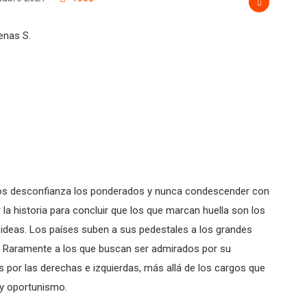
nos desconfianza los ponderados y nunca condescender con
 la historia para concluir que los que marcan huella son los
 ideas. Los países suben a sus pedestales a los grandes
es. Raramente a los que buscan ser admirados por su
s por las derechas e izquierdas, más allá de los cargos que
y oportunismo.