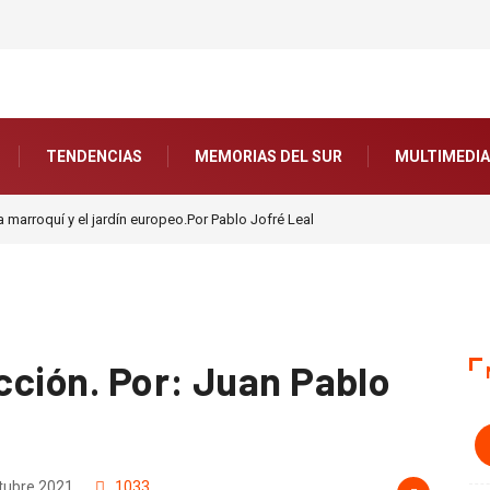
TENDENCIAS
MEMORIAS DEL SUR
MULTIMEDIA
eal
Ante los riesgos de la Inteligencia Artificial, ¡Actuar Ya!. Por Saúl Escobar 
acción. Por: Juan Pablo
tubre 2021
1033