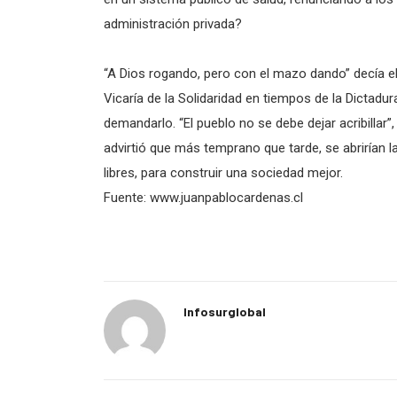
administración privada?
“A Dios rogando, pero con el mazo dando” decía el
Vicaría de la Solidaridad en tiempos de la Dictadur
demandarlo. “El pueblo no se debe dejar acribillar
advirtió que más temprano que tarde, se abriría
libres, para construir una sociedad mejor.
Fuente: www.juanpablocardenas.cl
Infosurglobal