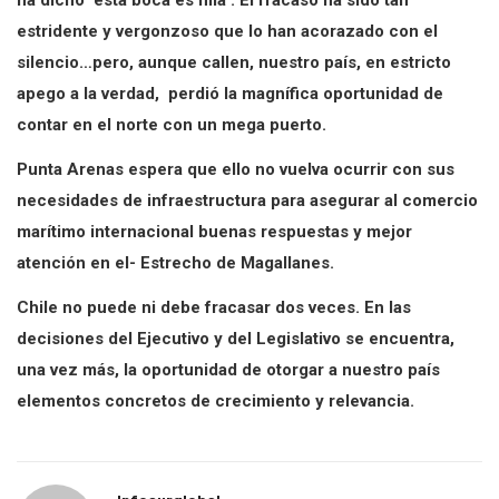
ha dicho ‘esta boca es mía’. El fracaso ha sido tan
estridente y vergonzoso que lo han acorazado con el
silencio…pero, aunque callen, nuestro país, en estricto
apego a la verdad, perdió la magnífica oportunidad de
contar en el norte con un mega puerto.
Punta Arenas espera que ello no vuelva ocurrir con sus
necesidades de infraestructura para asegurar al comercio
marítimo internacional buenas respuestas y mejor
atención en el- Estrecho de Magallanes.
Chile no puede ni debe fracasar dos veces. En las
decisiones del Ejecutivo y del Legislativo se encuentra,
una vez más, la oportunidad de otorgar a nuestro país
elementos concretos de crecimiento y relevancia.