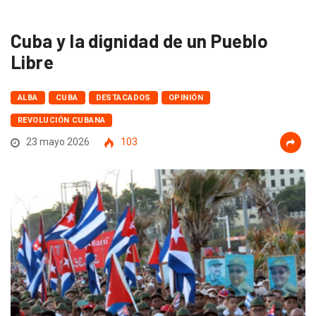
Cuba y la dignidad de un Pueblo
Libre
ALBA
CUBA
DESTACADOS
OPINIÓN
REVOLUCIÓN CUBANA
23 mayo 2026
103