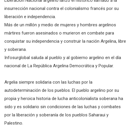
Liberación Nacional argelino lanzó el histórico llamado a la
insurrección nacional contra el colonialismo francés por su
liberación e independencia.
Más de un millón y medio de mujeres y hombres argelinos
mártires fueron asesinados o murieron en combate para
conquistar su independencia y construir la nación Argelina, libre
y soberana.
Infosurglobal saluda al pueblo y al gobierno argelino en el día
nacional de La República Argelina Democrática y Popular.
Argelia siempre solidaria con las luchas por la
autodeterminación de los pueblos. El pueblo argelino por su
propia y heroica historia de lucha anticolonialista soberana ha
sido y es solidario sin condiciones de las luchas y combates
por la liberación y soberanía de los pueblos Saharaui y
Palestino.