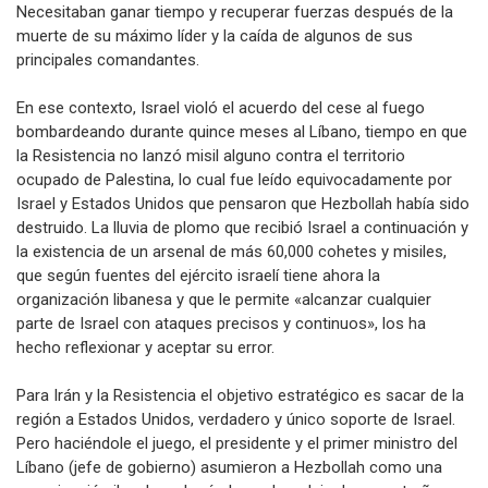
Necesitaban ganar tiempo y recuperar fuerzas después de la
muerte de su máximo líder y la caída de algunos de sus
principales comandantes.
En ese contexto, Israel violó el acuerdo del cese al fuego
bombardeando durante quince meses al Líbano, tiempo en que
la Resistencia no lanzó misil alguno contra el territorio
ocupado de Palestina, lo cual fue leído equivocadamente por
Israel y Estados Unidos que pensaron que Hezbollah había sido
destruido. La lluvia de plomo que recibió Israel a continuación y
la existencia de un arsenal de más 60,000 cohetes y misiles,
que según fuentes del ejército israelí tiene ahora la
organización libanesa y que le permite «alcanzar cualquier
parte de Israel con ataques precisos y continuos», los ha
hecho reflexionar y aceptar su error.
Para Irán y la Resistencia el objetivo estratégico es sacar de la
región a Estados Unidos, verdadero y único soporte de Israel.
Pero haciéndole el juego, el presidente y el primer ministro del
Líbano (jefe de gobierno) asumieron a Hezbollah como una