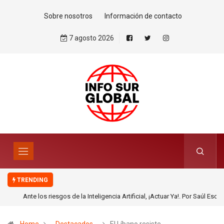
Sobre nosotros
Información de contacto
7 agosto 2026
TRENDING
Ante los riesgos de la Inteligencia Artificial, ¡Actuar Ya!. Por Saúl Escobar
Toledo