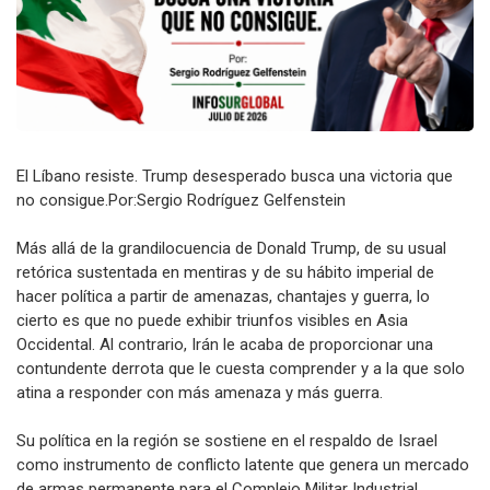
El Líbano resiste. Trump desesperado busca una victoria que
no consigue.Por:Sergio Rodríguez Gelfenstein
Más allá de la grandilocuencia de Donald Trump, de su usual
retórica sustentada en mentiras y de su hábito imperial de
hacer política a partir de amenazas, chantajes y guerra, lo
cierto es que no puede exhibir triunfos visibles en Asia
Occidental. Al contrario, Irán le acaba de proporcionar una
contundente derrota que le cuesta comprender y a la que solo
atina a responder con más amenaza y más guerra.
Su política en la región se sostiene en el respaldo de Israel
como instrumento de conflicto latente que genera un mercado
de armas permanente para el Complejo Militar Industrial,