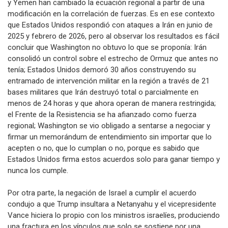
y Yemen han cambiado la ecuación regional a partir de una
modificación en la correlación de fuerzas. Es en ese contexto
que Estados Unidos respondió con ataques a Irán en junio de
2025 y febrero de 2026, pero al observar los resultados es fácil
concluir que Washington no obtuvo lo que se proponía: Irán
consolidó un control sobre el estrecho de Ormuz que antes no
tenía; Estados Unidos demoró 30 años construyendo su
entramado de intervención militar en la región a través de 21
bases militares que Irán destruyó total o parcialmente en
menos de 24 horas y que ahora operan de manera restringida;
el Frente de la Resistencia se ha afianzado como fuerza
regional; Washington se vio obligado a sentarse a negociar y
firmar un memorándum de entendimiento sin importar que lo
acepten o no, que lo cumplan o no, porque es sabido que
Estados Unidos firma estos acuerdos solo para ganar tiempo y
nunca los cumple.
Por otra parte, la negación de Israel a cumplir el acuerdo
condujo a que Trump insultara a Netanyahu y el vicepresidente
Vance hiciera lo propio con los ministros israelíes, produciendo
una fractura en los vínculos que solo se sostiene por una