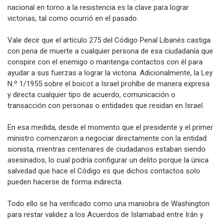
nacional en torno a la resistencia es la clave para lograr
victorias, tal como ocurrió en el pasado.
Vale decir que el artículo 275 del Código Penal Libanés castiga
con pena de muerte a cualquier persona de esa ciudadanía que
conspire con el enemigo o mantenga contactos con él para
ayudar a sus fuerzas a lograr la victoria. Adicionalmente, la Ley
N.º 1/1955 sobre el boicot a Israel prohíbe de manera expresa
y directa cualquier tipo de acuerdo, comunicación o
transacción con personas o entidades que residan en Israel.
En esa medida, desde el momento que el presidente y el primer
ministro comenzaron a negociar directamente con la entidad
sionista, mientras centenares de ciudadanos estaban siendo
asesinados, lo cual podría configurar un delito porque la única
salvedad que hace el Código es que dichos contactos solo
pueden hacerse de forma indirecta.
Todo ello se ha verificado como una maniobra de Washington
para restar validez a los Acuerdos de Islamabad entre Irán y