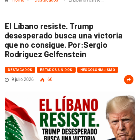
Home
Destacados
El Líbano resiste.…
El Líbano resiste. Trump
desesperado busca una victoria
que no consigue. Por:Sergio
Rodríguez Gelfenstein
DESTACADOS
ESTADOS UNIDOS
NEOCOLONIALISMO
9 julio 2026
60