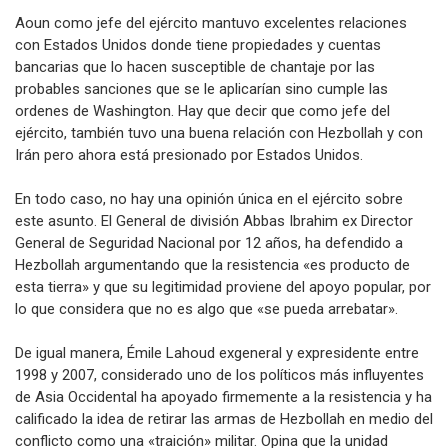
Aoun como jefe del ejército mantuvo excelentes relaciones
con Estados Unidos donde tiene propiedades y cuentas
bancarias que lo hacen susceptible de chantaje por las
probables sanciones que se le aplicarían sino cumple las
ordenes de Washington. Hay que decir que como jefe del
ejército, también tuvo una buena relación con Hezbollah y con
Irán pero ahora está presionado por Estados Unidos.
En todo caso, no hay una opinión única en el ejército sobre
este asunto. El General de división Abbas Ibrahim ex Director
General de Seguridad Nacional por 12 años, ha defendido a
Hezbollah argumentando que la resistencia «es producto de
esta tierra» y que su legitimidad proviene del apoyo popular, por
lo que considera que no es algo que «se pueda arrebatar».
De igual manera, Émile Lahoud exgeneral y expresidente entre
1998 y 2007, considerado uno de los políticos más influyentes
de Asia Occidental ha apoyado firmemente a la resistencia y ha
calificado la idea de retirar las armas de Hezbollah en medio del
conflicto como una «traición» militar. Opina que la unidad