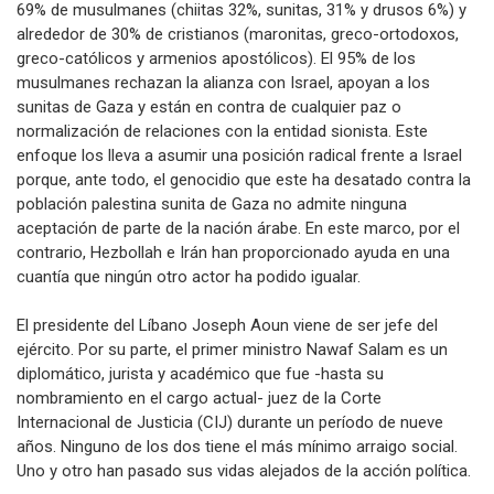
69% de musulmanes (chiitas 32%, sunitas, 31% y drusos 6%) y
alrededor de 30% de cristianos (maronitas, greco-ortodoxos,
greco-católicos y armenios apostólicos). El 95% de los
musulmanes rechazan la alianza con Israel, apoyan a los
sunitas de Gaza y están en contra de cualquier paz o
normalización de relaciones con la entidad sionista. Este
enfoque los lleva a asumir una posición radical frente a Israel
porque, ante todo, el genocidio que este ha desatado contra la
población palestina sunita de Gaza no admite ninguna
aceptación de parte de la nación árabe. En este marco, por el
contrario, Hezbollah e Irán han proporcionado ayuda en una
cuantía que ningún otro actor ha podido igualar.
El presidente del Líbano Joseph Aoun viene de ser jefe del
ejército. Por su parte, el primer ministro Nawaf Salam es un
diplomático, jurista y académico que fue -hasta su
nombramiento en el cargo actual- juez de la Corte
Internacional de Justicia (CIJ) durante un período de nueve
años. Ninguno de los dos tiene el más mínimo arraigo social.
Uno y otro han pasado sus vidas alejados de la acción política.