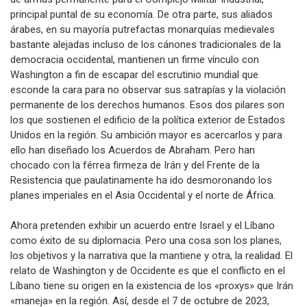
principal puntal de su economía. De otra parte, sus aliados
árabes, en su mayoría putrefactas monarquías medievales
bastante alejadas incluso de los cánones tradicionales de la
democracia occidental, mantienen un firme vínculo con
Washington a fin de escapar del escrutinio mundial que
esconde la cara para no observar sus satrapías y la violación
permanente de los derechos humanos. Esos dos pilares son
los que sostienen el edificio de la política exterior de Estados
Unidos en la región. Su ambición mayor es acercarlos y para
ello han diseñado los Acuerdos de Abraham. Pero han
chocado con la férrea firmeza de Irán y del Frente de la
Resistencia que paulatinamente ha ido desmoronando los
planes imperiales en el Asia Occidental y el norte de África.
Ahora pretenden exhibir un acuerdo entre Israel y el Líbano
como éxito de su diplomacia. Pero una cosa son los planes,
los objetivos y la narrativa que la mantiene y otra, la realidad. El
relato de Washington y de Occidente es que el conflicto en el
Líbano tiene su origen en la existencia de los «proxys» que Irán
«maneja» en la región. Así, desde el 7 de octubre de 2023,