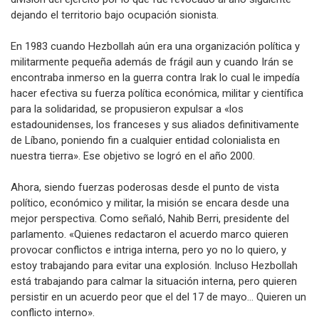
dejando el territorio bajo ocupación sionista.
En 1983 cuando Hezbollah aún era una organización política y
militarmente pequeña además de frágil aun y cuando Irán se
encontraba inmerso en la guerra contra Irak lo cual le impedía
hacer efectiva su fuerza política económica, militar y científica
para la solidaridad, se propusieron expulsar a «los
estadounidenses, los franceses y sus aliados definitivamente
de Líbano, poniendo fin a cualquier entidad colonialista en
nuestra tierra». Ese objetivo se logró en el año 2000.
Ahora, siendo fuerzas poderosas desde el punto de vista
político, económico y militar, la misión se encara desde una
mejor perspectiva. Como señaló, Nahib Berri, presidente del
parlamento. «Quienes redactaron el acuerdo marco quieren
provocar conflictos e intriga interna, pero yo no lo quiero, y
estoy trabajando para evitar una explosión. Incluso Hezbollah
está trabajando para calmar la situación interna, pero quieren
persistir en un acuerdo peor que el del 17 de mayo… Quieren un
conflicto interno».