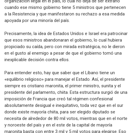
organización ilegal en el país, lo cual no deja de ser extraño
cuando ese mismo gobierno tiene 5 ministros que pertenecen
a la Resistencia y que manifestaron su rechazo a esa medida
apoyada por una minoría del país.
Precisamente, la idea de Estados Unidos e Israel era patrocinar
que esos ministros abandonaran el gobierno, lo cual hubiera
propiciado su caída, pero con mirada estratégica, no le dieron
en el gusto al enemigo a pesar de que el gobierno tomó una
inexplicable decisión contra ellos.
Para entender esto, hay que saber que el Líbano tiene un
«equilibrio religioso» para manejar el Estado. Así, el presidente
siempre es cristiano maronita, el primer ministro, sunita y el
presidente del parlamento, chiita. Esta estructura surgió de una
imposición de Francia que creó tal régimen confesional
absolutamente desigual e inequitativo, toda vez que en el sur
donde existe mayoría chiita, para ser elegido diputado se
necesita de alrededor de 80 mil votos, mientras que en el norte
y noroeste del país y en el este de la capital de mayoría
maronita basta con entre 3 mil y 5 mil votos para elegirse. Eso