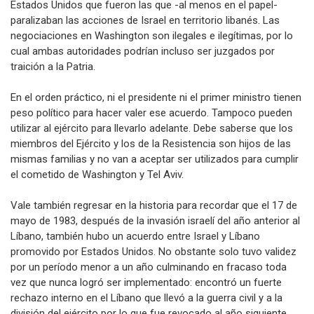
Estados Unidos que fueron las que -al menos en el papel-
paralizaban las acciones de Israel en territorio libanés. Las
negociaciones en Washington son ilegales e ilegítimas, por lo
cual ambas autoridades podrían incluso ser juzgados por
traición a la Patria.
En el orden práctico, ni el presidente ni el primer ministro tienen
peso político para hacer valer ese acuerdo. Tampoco pueden
utilizar al ejército para llevarlo adelante. Debe saberse que los
miembros del Ejército y los de la Resistencia son hijos de las
mismas familias y no van a aceptar ser utilizados para cumplir
el cometido de Washington y Tel Aviv.
Vale también regresar en la historia para recordar que el 17 de
mayo de 1983, después de la invasión israelí del año anterior al
Líbano, también hubo un acuerdo entre Israel y Líbano
promovido por Estados Unidos. No obstante solo tuvo validez
por un período menor a un año culminando en fracaso toda
vez que nunca logró ser implementado: encontró un fuerte
rechazo interno en el Líbano que llevó a la guerra civil y a la
división del ejército por lo que fue revocado al año siguiente