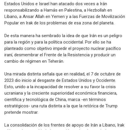
Estados Unidos e Israel han atacado dos veces a Irán
responsabilizando a Hamás en Palestina, a Hezbollah en
Líbano, a Ansar Allah en Yemen y a las Fuerzas de Movilización
Popular en Irak de los problemas de esa zona del planeta.
De esta manera ha sembrado la idea de que Irán es un peligro
para la región y para la política occidental. Por ello se ha
planteado como objetivo impedir el proyecto nuclear pacífico
iraní, desmembrar el Frente de la Resistencia y producir un
cambio de régimen en Teherán.
Una mirada distinta señala que en realidad, el 7 de octubre de
2023 dio inicio al desgaste de Estados Unidos y Occidente.
Esto, unido a la incapacidad de resolver a su favor la crisis
ucraniana y la creciente superioridad económica financiera,
científica y tecnológica de China, marca -en términos
estratégicos- una ruta distinta a la que la retórica de Trump
pretende mostrar.
La consolidación de los frentes de apoyo de Irán a Líbano, Irak