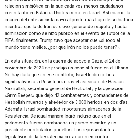
relación simbiótica en la que cada vez menos ciudadanos
creen tanto en Estados Unidos como en Israel. Así mismo, la
imagen del ente sionista cayó al punto más bajo de su historia
mientras que la de Irán se elevó generando respeto y hasta
admiración como se hizo público en el evento de futbol de la
FIFA; finalmente, Trump tuvo que aceptar que «si todo el
mundo tiene misiles, ¿por qué Irán no los puede tener?».
En esta situación, en la guerra de apoyo a Gaza, el 24 de
noviembre de 2024 se produjo un cese al fuego en el Líbano.
No hay duda que en ese conflicto, Israel le dio golpes
significativos a la Resistencia tras el asesinato de Hassan
Nasrrallah, secretario general de Hezbollah, y la operación
«Grim Beeper» que dejó 42 combatientes y comandantes de
Hezbollah muertos y alrededor de 3.000 heridos en dos días.
Además, Israel bombardeó importantes almacenes de la
Resistencia. De igual manera logró incluso que en el
parlamento fueran nombrados un primer ministro y un
presidente controlados por ellos. Los representantes
legislativos de la Resistencia no votaron en contra.