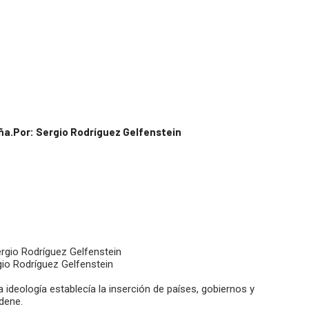
eña.Por: Sergio Rodríguez Gelfenstein
gio Rodríguez Gelfenstein
 ideología establecía la inserción de países, gobiernos y
rdene.