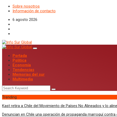
Sobre nosotros
Información de contacto
6 agosto 2026
Portada
Politica
Economía
Tendencias
Memorias del sur
Multimedia
Trending
Kast retira a Chile del Movimiento de Países No Alineados y lo al
Denuncian en Chile una operación de propaganda marroquí contra el