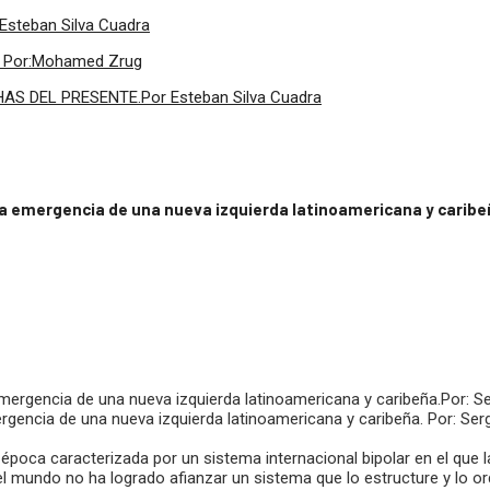
:Esteban Silva Cuadra
ir. Por:Mohamed Zrug
 DEL PRESENTE.Por Esteban Silva Cuadra
 la emergencia de una nueva izquierda latinoamericana y carib
ergencia de una nueva izquierda latinoamericana y caribeña. Por: Ser
 época caracterizada por un sistema internacional bipolar en el que la
 el mundo no ha logrado afianzar un sistema que lo estructure y lo o