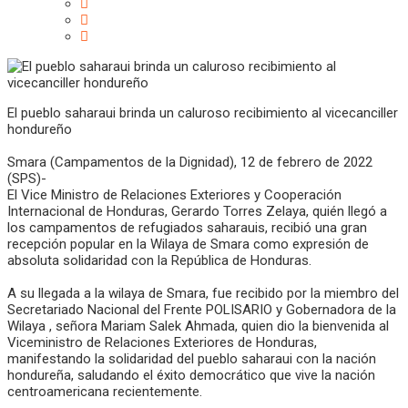
El pueblo saharaui brinda un caluroso recibimiento al vicecanciller
hondureño
Smara (Campamentos de la Dignidad), 12 de febrero de 2022
(SPS)-
El Vice Ministro de Relaciones Exteriores y Cooperación
Internacional de Honduras, Gerardo Torres Zelaya, quién llegó a
los campamentos de refugiados saharauis, recibió una gran
recepción popular en la Wilaya de Smara como expresión de
absoluta solidaridad con la República de Honduras.
A su llegada a la wilaya de Smara, fue recibido por la miembro del
Secretariado Nacional del Frente POLISARIO y Gobernadora de la
Wilaya , señora Mariam Salek Ahmada, quien dio la bienvenida al
Viceministro de Relaciones Exteriores de Honduras,
manifestando la solidaridad del pueblo saharaui con la nación
hondureña, saludando el éxito democrático que vive la nación
centroamericana recientemente.