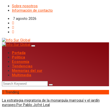
Sobre nosotros
Información de contacto
7 agosto 2026
Portada
Politica
Economía
Tendencias
Memorias del sur
Multimedia
Trending
La estrategia migratoria de la monarquía marroquí y el jardín
europeo.Por Pablo Jofré Leal