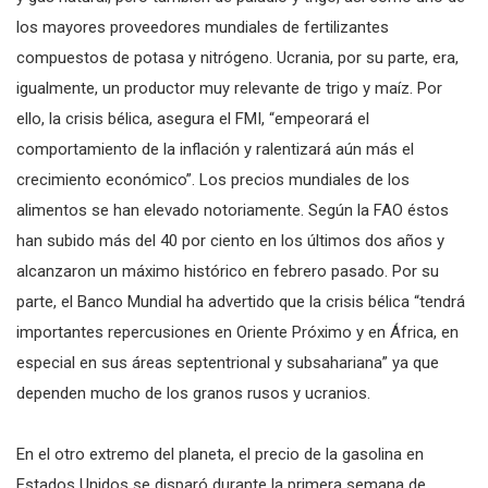
los mayores proveedores mundiales de fertilizantes
compuestos de potasa y nitrógeno. Ucrania, por su parte, era,
igualmente, un productor muy relevante de trigo y maíz. Por
ello, la crisis bélica, asegura el FMI, “empeorará el
comportamiento de la inflación y ralentizará aún más el
crecimiento económico”. Los precios mundiales de los
alimentos se han elevado notoriamente. Según la FAO éstos
han subido más del 40 por ciento en los últimos dos años y
alcanzaron un máximo histórico en febrero pasado. Por su
parte, el Banco Mundial ha advertido que la crisis bélica “tendrá
importantes repercusiones en Oriente Próximo y en África, en
especial en sus áreas septentrional y subsahariana” ya que
dependen mucho de los granos rusos y ucranios.
En el otro extremo del planeta, el precio de la gasolina en
Estados Unidos se disparó durante la primera semana de