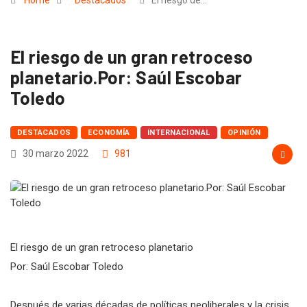
Home
Destacados
El riesgo de…
El riesgo de un gran retroceso
planetario.Por: Saúl Escobar
Toledo
DESTACADOS
ECONOMÍA
INTERNACIONAL
OPINIÓN
30 marzo 2022
981
El riesgo de un gran retroceso planetario
Por: Saúl Escobar Toledo
Después de varias décadas de políticas neoliberales y la crisis