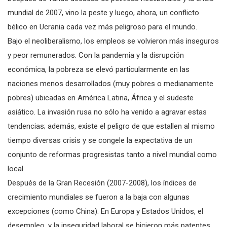
mundial de 2007, vino la peste y luego, ahora, un conflicto
bélico en Ucrania cada vez más peligroso para el mundo.
Bajo el neoliberalismo, los empleos se volvieron más inseguros
y peor remunerados. Con la pandemia y la disrupción
económica, la pobreza se elevó particularmente en las
naciones menos desarrollados (muy pobres o medianamente
pobres) ubicadas en América Latina, África y el sudeste
asiático. La invasión rusa no sólo ha venido a agravar estas
tendencias; además, existe el peligro de que estallen al mismo
tiempo diversas crisis y se congele la expectativa de un
conjunto de reformas progresistas tanto a nivel mundial como
local.
Después de la Gran Recesión (2007-2008), los índices de
crecimiento mundiales se fueron a la baja con algunas
excepciones (como China). En Europa y Estados Unidos, el
desempleo, y la inseguridad laboral se hicieron más patentes