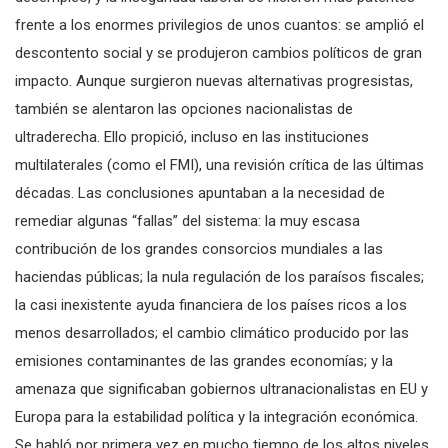
frente a los enormes privilegios de unos cuantos: se amplió el
descontento social y se produjeron cambios políticos de gran
impacto. Aunque surgieron nuevas alternativas progresistas,
también se alentaron las opciones nacionalistas de
ultraderecha. Ello propició, incluso en las instituciones
multilaterales (como el FMI), una revisión crítica de las últimas
décadas. Las conclusiones apuntaban a la necesidad de
remediar algunas “fallas” del sistema: la muy escasa
contribución de los grandes consorcios mundiales a las
haciendas públicas; la nula regulación de los paraísos fiscales;
la casi inexistente ayuda financiera de los países ricos a los
menos desarrollados; el cambio climático producido por las
emisiones contaminantes de las grandes economías; y la
amenaza que significaban gobiernos ultranacionalistas en EU y
Europa para la estabilidad política y la integración económica.
Se habló por primera vez en mucho tiempo de los altos niveles