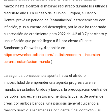
marzo hasta alcanzar el máximo registrado durante los últimos
diecisiete años. En el caso de la Unión Europea, el Banco
Central prevé un periodo de “estanflación”, estancamiento con
inflación, y un aumento del desempleo, por lo que ha recortado
su previsión de crecimiento para 2022 del 4.2 al 3.7 por ciento y
una inflación que podría llegar a 5.1 por ciento (Fuente:
Sundaram y Chowdhury, disponible en:
https://www.elsaltodiario.com/analisis/economia-incursion-
ucrania-estanflacion-mundo
).
La segunda consecuencia apunta hacia el olvido o
imposibilidad de emprender una agenda progresista en el
mundo. En Estados Unidos y Europa, la preocupación central de
los gobiernos es, en estos momentos, la guerra. Se pretende
crear, por ambos bandos, una psicosis general culpando al
“peligro ruso” o a la “amenaza occidental “ del conflicto y su