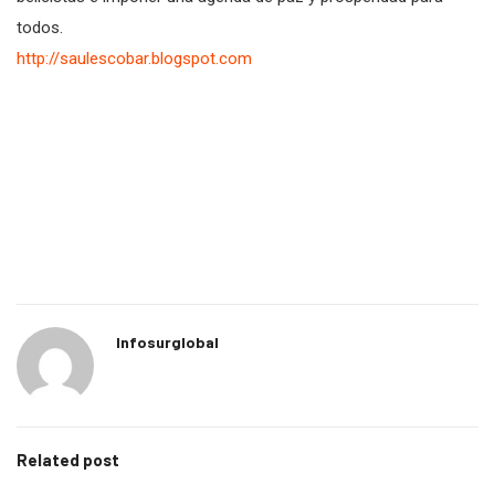
todos.
http://saulescobar.blogspot.com
Infosurglobal
Related post