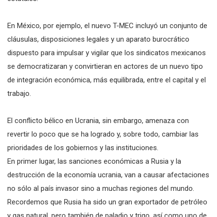
En México, por ejemplo, el nuevo T-MEC incluyó un conjunto de
cláusulas, disposiciones legales y un aparato burocrático
dispuesto para impulsar y vigilar que los sindicatos mexicanos
se democratizaran y convirtieran en actores de un nuevo tipo
de integración económica, más equilibrada, entre el capital y el
trabajo.
El conflicto bélico en Ucrania, sin embargo, amenaza con
revertir lo poco que se ha logrado y, sobre todo, cambiar las
prioridades de los gobiernos y las instituciones.
En primer lugar, las sanciones económicas a Rusia y la
destrucción de la economía ucrania, van a causar afectaciones
no sólo al país invasor sino a muchas regiones del mundo.
Recordemos que Rusia ha sido un gran exportador de petróleo
y gas natural, pero también de paladio y trigo, así como uno de