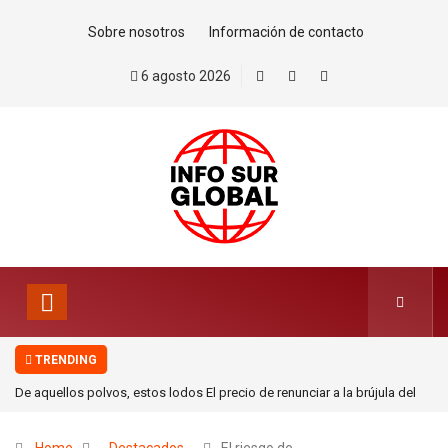
Sobre nosotros
Información de contacto
6 agosto 2026
TRENDING
rújula del
Kast retira a Chile del Movimiento de Países No Alineados y lo ali
la renovada Doctrina Monroe de Donald Trump.Por Esteban Silva 