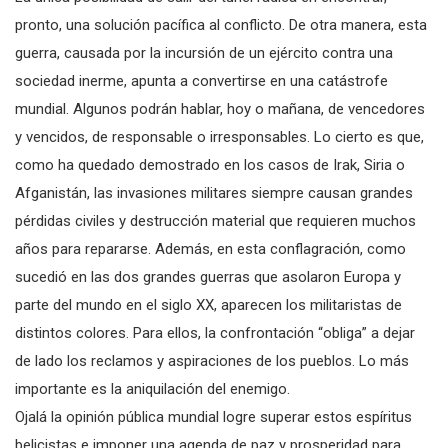
pronto, una solución pacífica al conflicto. De otra manera, esta
guerra, causada por la incursión de un ejército contra una
sociedad inerme, apunta a convertirse en una catástrofe
mundial. Algunos podrán hablar, hoy o mañana, de vencedores
y vencidos, de responsable o irresponsables. Lo cierto es que,
como ha quedado demostrado en los casos de Irak, Siria o
Afganistán, las invasiones militares siempre causan grandes
pérdidas civiles y destrucción material que requieren muchos
años para repararse. Además, en esta conflagración, como
sucedió en las dos grandes guerras que asolaron Europa y
parte del mundo en el siglo XX, aparecen los militaristas de
distintos colores. Para ellos, la confrontación “obliga” a dejar
de lado los reclamos y aspiraciones de los pueblos. Lo más
importante es la aniquilación del enemigo.
Ojalá la opinión pública mundial logre superar estos espíritus
belicistas e imponer una agenda de paz y prosperidad para