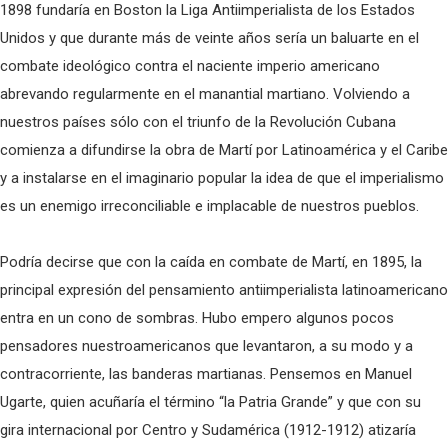
1898 fundaría en Boston la Liga Antiimperialista de los Estados
Unidos y que durante más de veinte años sería un baluarte en el
combate ideológico contra el naciente imperio americano
abrevando regularmente en el manantial martiano. Volviendo a
nuestros países sólo con el triunfo de la Revolución Cubana
comienza a difundirse la obra de Martí por Latinoamérica y el Caribe
y a instalarse en el imaginario popular la idea de que el imperialismo
es un enemigo irreconciliable e implacable de nuestros pueblos.
Podría decirse que con la caída en combate de Martí, en 1895, la
principal expresión del pensamiento antiimperialista latinoamericano
entra en un cono de sombras. Hubo empero algunos pocos
pensadores nuestroamericanos que levantaron, a su modo y a
contracorriente, las banderas martianas. Pensemos en Manuel
Ugarte, quien acuñaría el término “la Patria Grande” y que con su
gira internacional por Centro y Sudamérica (1912-1912) atizaría