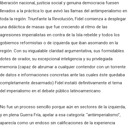
liberación nacional, justicia social y genuina democracia fuesen
llevados a la práctica lo que avivó las llamas del antiimperialismo en
toda la región. Triunfante la Revolución, Fidel comienza a desplegar
una didáctica de masas que fue creciendo al ritmo de las
agresiones imperialistas en contra de la Isla rebelde y todos los
gobiernos reformistas o de izquierda que iban asomando en la
región. Con su inigualable claridad argumentativa, sus formidables
dotes de orador, su excepcional inteligencia y su privilegiada
memoria (capaz de abrumar a cualquier contendor con un torrente
de datos e informaciones concretas ante las cuales éste quedaba
completamente desarmado) Fidel instaló definitivamente el tema
del imperialismo en el debate público latinoamericano.
No fue un proceso sencillo porque aún en sectores de la izquierda,
y en plena Guerra Fría, apelar a esa categoría: “antiimperialismo”,
aparecía como un endoso sin calificaciones de la experiencia