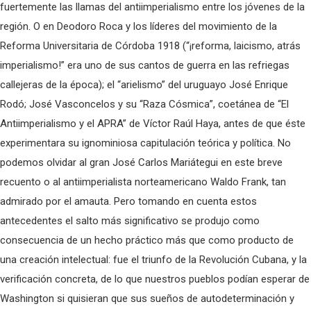
fuertemente las llamas del antiimperialismo entre los jóvenes de la
región. O en Deodoro Roca y los líderes del movimiento de la
Reforma Universitaria de Córdoba 1918 (“¡reforma, laicismo, atrás
imperialismo!” era uno de sus cantos de guerra en las refriegas
callejeras de la época); el “arielismo” del uruguayo José Enrique
Rodó; José Vasconcelos y su “Raza Cósmica”, coetánea de “El
Antiimperialismo y el APRA” de Víctor Raúl Haya, antes de que éste
experimentara su ignominiosa capitulación teórica y política. No
podemos olvidar al gran José Carlos Mariátegui en este breve
recuento o al antiimperialista norteamericano Waldo Frank, tan
admirado por el amauta. Pero tomando en cuenta estos
antecedentes el salto más significativo se produjo como
consecuencia de un hecho práctico más que como producto de
una creación intelectual: fue el triunfo de la Revolución Cubana, y la
verificación concreta, de lo que nuestros pueblos podían esperar de
Washington si quisieran que sus sueños de autodeterminación y