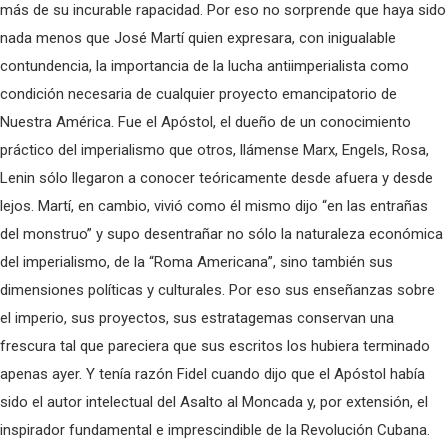
más de su incurable rapacidad. Por eso no sorprende que haya sido
nada menos que José Martí quien expresara, con inigualable
contundencia, la importancia de la lucha antiimperialista como
condición necesaria de cualquier proyecto emancipatorio de
Nuestra América. Fue el Apóstol, el dueño de un conocimiento
práctico del imperialismo que otros, llámense Marx, Engels, Rosa,
Lenin sólo llegaron a conocer teóricamente desde afuera y desde
lejos. Martí, en cambio, vivió como él mismo dijo “en las entrañas
del monstruo” y supo desentrañar no sólo la naturaleza económica
del imperialismo, de la “Roma Americana”, sino también sus
dimensiones políticas y culturales. Por eso sus enseñanzas sobre
el imperio, sus proyectos, sus estratagemas conservan una
frescura tal que pareciera que sus escritos los hubiera terminado
apenas ayer. Y tenía razón Fidel cuando dijo que el Apóstol había
sido el autor intelectual del Asalto al Moncada y, por extensión, el
inspirador fundamental e imprescindible de la Revolución Cubana.