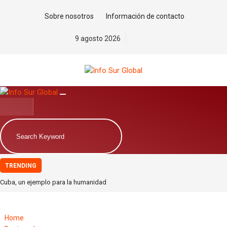
Sobre nosotros
Información de contacto
9 agosto 2026
TRENDING
Cuba, un ejemplo para la humanidad
Petro, el hombre que nunca se arrodilló
La estrategia migratoria de la monarquía marroquí y el jardín europeo.Por
Home
Pablo Jofré Leal