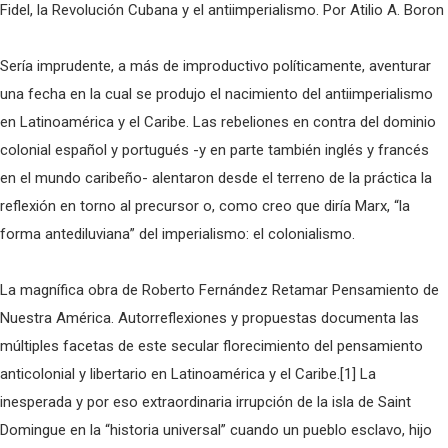
Fidel, la Revolución Cubana y el antiimperialismo. Por Atilio A. Boron
Sería imprudente, a más de improductivo políticamente, aventurar
una fecha en la cual se produjo el nacimiento del antiimperialismo
en Latinoamérica y el Caribe. Las rebeliones en contra del dominio
colonial español y portugués -y en parte también inglés y francés
en el mundo caribeño- alentaron desde el terreno de la práctica la
reflexión en torno al precursor o, como creo que diría Marx, “la
forma antediluviana” del imperialismo: el colonialismo.
La magnífica obra de Roberto Fernández Retamar Pensamiento de
Nuestra América. Autorreflexiones y propuestas documenta las
múltiples facetas de este secular florecimiento del pensamiento
anticolonial y libertario en Latinoamérica y el Caribe.[1] La
inesperada y por eso extraordinaria irrupción de la isla de Saint
Domingue en la “historia universal” cuando un pueblo esclavo, hijo