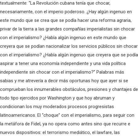
textualmente: “La Revolución cubana tenía que chocar,
necesariamente, con el imperio poderoso. ¿Hay algún ingenuo en
este mundo que se crea que se podía hacer una reforma agraria,
privar de la tierra a las grandes compañías imperialistas sin chocar
con el imperialismo? ¿Había algún ingenuo en este mundo que
creyera que se podían nacionalizar los servicios públicos sin chocar
con el imperialismo? ¿Había algún ingenuo que creyera que se podía
aspirar a tener una economía independiente y una vida política
independiente sin chocar con el imperialismo?” Palabras más
sabias y me atrevería a decir más oportunas hoy que ayer si se
comprueban los innumerables obstáculos, presiones y chantajes de
todo tipo ejercidos por Washington y que hoy abruman y
condicionan los muy moderados procesos progresistas
latinoamericanos. El “choque” con el imperialismo, para seguir con
la metáfora de Fidel, ya no opera como antes sino que recurre e
nuevos dispositivos: el terrorismo mediático, el lawfare, las