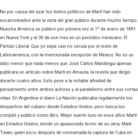
No por causa del azar los textos políticos de Martí han sido
escamoteados ante la vista del gran público durante mucho tiempo.
Nuestra América se publicó por primera vez el 1º de enero de 1891
en Nueva York y el 30 de ese mes en un periódico mexicano: El
Partido Liberal. Que yo sepa casi no circula por el resto de
Latinoamérica, con la mencionada excepción de México. No es un
dato menor que nada menos que José Carlos Mariátegui apenas
publicara un artículo sobre Martí en Amauta, la revista que dirigió
durante cuatro años. Esto pese a la notable afinidad de
pensamiento entre ambos autores y al paralelismo entre sus cortas
vidas. En Argentina el diario La Nación publicaba regularmente los
despachos del cubano desde Estados Unidos, pero nunca los
compiló y publicó como libro. Mejor suerte tuvo en esos años Martí
en Estados Unidos, donde un apasionado lector de su obra, Mark
Twain, quien poco después de consumada la captura de Cuba en