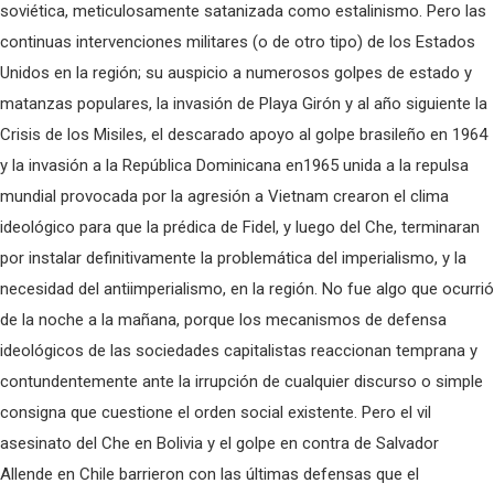
soviética, meticulosamente satanizada como estalinismo. Pero las
continuas intervenciones militares (o de otro tipo) de los Estados
Unidos en la región; su auspicio a numerosos golpes de estado y
matanzas populares, la invasión de Playa Girón y al año siguiente la
Crisis de los Misiles, el descarado apoyo al golpe brasileño en 1964
y la invasión a la República Dominicana en1965 unida a la repulsa
mundial provocada por la agresión a Vietnam crearon el clima
ideológico para que la prédica de Fidel, y luego del Che, terminaran
por instalar definitivamente la problemática del imperialismo, y la
necesidad del antiimperialismo, en la región. No fue algo que ocurrió
de la noche a la mañana, porque los mecanismos de defensa
ideológicos de las sociedades capitalistas reaccionan temprana y
contundentemente ante la irrupción de cualquier discurso o simple
consigna que cuestione el orden social existente. Pero el vil
asesinato del Che en Bolivia y el golpe en contra de Salvador
Allende en Chile barrieron con las últimas defensas que el