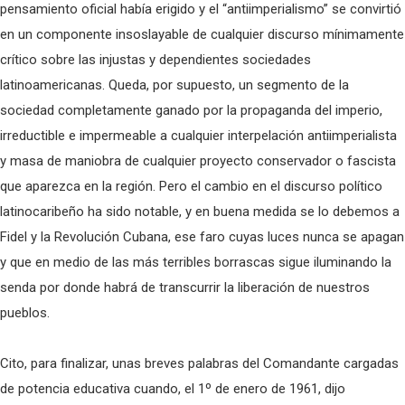
pensamiento oficial había erigido y el “antiimperialismo” se convirtió
en un componente insoslayable de cualquier discurso mínimamente
crítico sobre las injustas y dependientes sociedades
latinoamericanas. Queda, por supuesto, un segmento de la
sociedad completamente ganado por la propaganda del imperio,
irreductible e impermeable a cualquier interpelación antiimperialista
y masa de maniobra de cualquier proyecto conservador o fascista
que aparezca en la región. Pero el cambio en el discurso político
latinocaribeño ha sido notable, y en buena medida se lo debemos a
Fidel y la Revolución Cubana, ese faro cuyas luces nunca se apagan
y que en medio de las más terribles borrascas sigue iluminando la
senda por donde habrá de transcurrir la liberación de nuestros
pueblos.
Cito, para finalizar, unas breves palabras del Comandante cargadas
de potencia educativa cuando, el 1º de enero de 1961, dijo