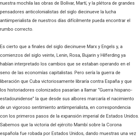
nuestra mochila las obras de Bolívar, Martí, y la plétora de grandes
pensadores anticolonialistas del siglo diecinueve la lucha
antiimperialista de nuestros días difícilmente pueda encontrar el
rumbo correcto.
Es cierto que a finales del siglo diecinueve Marx y Engels y, a
comienzos del siglo veinte, Lenin, Rosa, Bujarin y Hilferding ya
habían interpretado los cambios que se estaban operando en el
seno de las economías capitalistas. Pero sería la guerra de
liberación que Cuba victoriosamente libraría contra España y que
los historiadores colonizados pasarían a llamar “Guerra hispano-
estadounidense” la que desde sus albores marcaría el nacimiento
de un vigoroso sentimiento antiimperialista, en correspondencia
con los primeros pasos de la expansión imperial de Estados Unidos.
Sabemos que la victoria del ejército Mambí sobre la Corona
española fue robada por Estados Unidos, dando muestras una vez