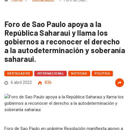
Home
Destacados
Foro de Sao…
Foro de Sao Paulo apoya a la
República Saharaui y llama los
gobiernos a reconocer el derecho
a la autodeterminación y soberanía
saharaui.
DESTACADOS
INTERNACIONAL
NOTICIAS
POLITICA
6 abril 2022
836
Foro de Sao Paulo en unánime Resolución manifiesta apoyo a