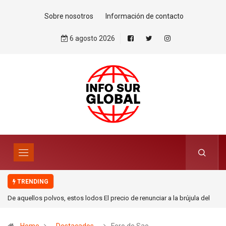
Sobre nosotros
Información de contacto
6 agosto 2026
TRENDING
De aquellos polvos, estos lodos El precio de renunciar a la brújula del
derecho internacional. Por Mohamed Zrug