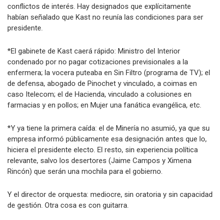
conflictos de interés. Hay designados que explícitamente
habían señalado que Kast no reunía las condiciones para ser
presidente.
*El gabinete de Kast caerá rápido: Ministro del Interior
condenado por no pagar cotizaciones previsionales a la
enfermera; la vocera puteaba en Sin Filtro (programa de TV); el
de defensa, abogado de Pinochet y vinculado, a coimas en
caso Itelecom; el de Hacienda, vinculado a colusiones en
farmacias y en pollos; en Mujer una fanática evangélica, etc.
*Y ya tiene la primera caída: el de Minería no asumió, ya que su
empresa informó públicamente esa designación antes que lo,
hiciera el presidente electo. El resto, sin experiencia política
relevante, salvo los desertores (Jaime Campos y Ximena
Rincón) que serán una mochila para el gobierno.
Y el director de orquesta: mediocre, sin oratoria y sin capacidad
de gestión. Otra cosa es con guitarra.