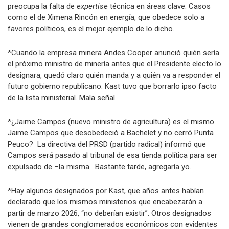
preocupa la falta de
expertise
técnica en áreas clave. Casos
como el de Ximena Rincón en energía, que obedece solo a
favores políticos, es el mejor ejemplo de lo dicho.
*Cuando la empresa minera Andes Cooper anunció quién sería
el próximo ministro de minería antes que el Presidente electo lo
designara, quedó claro quién manda y a quién va a responder el
futuro gobierno republicano. Kast tuvo que borrarlo ipso facto
de la lista ministerial. Mala señal.
*¿Jaime Campos (nuevo ministro de agricultura) es el mismo
Jaime Campos que desobedeció a Bachelet y no cerró Punta
Peuco? La directiva del PRSD (partido radical) informó que
Campos será pasado al tribunal de esa tienda política para ser
expulsado de –la misma. Bastante tarde, agregaría yo.
*Hay algunos designados por Kast, que años antes habían
declarado que los mismos ministerios que encabezarán a
partir de marzo 2026, “no deberían existir”. Otros designados
vienen de grandes conglomerados económicos con evidentes