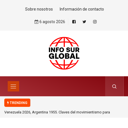
Sobre nosotros
Información de contacto
6 agosto 2026
TRENDING
rgentina 1955. Claves del movimientismo para
De aquellos polvos, est
ectorado.Por Sergio Rodríguez Gelfenstein
derecho internacional