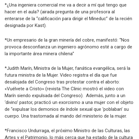
*¿Una ingeniera comercial me va a decir a mí qué tengo que
hacer en el aula? (airada pregunta de una profesora al
enterarse de la “calificación para dirigir el Mineduc” de la recién
designada por Kast).
*Un empresario de la gran minería del cobre, manifestó: “Nos
provoca desconfianza un ingeniero agrónomo esté a cargo de
la importante área minera chilena”
*Judith Marín, Ministra de la Mujer, fanática evangélica, será la
futura ministra de la Mujer. Video registra el día que fue
desalojada del Congreso tras protestar contra el aborto:
«Vuélvete a Cristo» (revista The Clinic mostró el video con
Marín siendo expulsada del Congreso). Además, junto a un
‘divino’ pastor, practicó un exorcismo a una mujer con el objeto
de “expulsar los demonios de índole sexual que ‘poblaban’ su
cuerpo. Una trastornada al mando del ministerio de la mujer.
*Francisco Undurraga, el próximo Ministro de las Culturas, las
Artes y el Patrimonio, lo más cerca que ha estado de la cultura