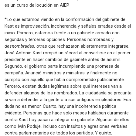
es un curso de locución en AIEP.
*Lo que estamos viendo en la conformación del gabinete de
Kast es improvisación, incoherencia y señales erradas desde el
inicio. Primero, estamos frente a un gabinete armado con
segundas y terceras opciones. Personas nombradas y
desnombradas,
otras que rechazaron abiertamente integrarse.
José Antonio Kast rompió un récord al convertirse en el primer
presidente en hacer cambios de gabinete antes de asumir.
Segundo, el gobierno parte incumpliendo una promesa de
campaña. Anunció ministros y ministras, y finalmente no
cumplió con aquello que había comprometido públicamente.
Tercero, existen dudas legítimas sobre qué intereses van a
defender algunos de los nombrados. La ciudadanía se pregunta
si van a defender a la gente o a sus antiguos empleadores. Esa
duda no es menor. Cuarto, hay una incoherencia política
evidente. Personas que hace solo meses hablaban duramente
contra Kast hoy pasan a integrar su gabinete. Algunos de ellos
como Iván Poduje, incluso con insultos y agresiones verbales
contra parlamentarios de todos los partidos. Y quinto,