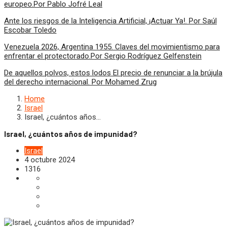
europeo.Por Pablo Jofré Leal
Ante los riesgos de la Inteligencia Artificial, ¡Actuar Ya!. Por Saúl
Escobar Toledo
Venezuela 2026, Argentina 1955. Claves del movimientismo para
enfrentar el protectorado.Por Sergio Rodríguez Gelfenstein
De aquellos polvos, estos lodos El precio de renunciar a la brújula
del derecho internacional. Por Mohamed Zrug
Home
Israel
Israel, ¿cuántos años…
Israel, ¿cuántos años de impunidad?
Israel
4 octubre 2024
1316