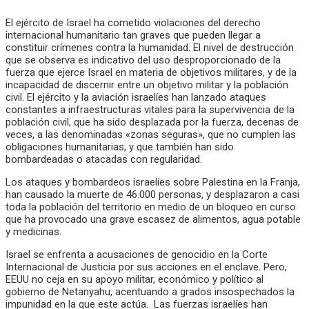
El ejército de Israel ha cometido violaciones del derecho
internacional humanitario tan graves que pueden llegar a
constituir crímenes contra la humanidad. El nivel de destrucción
que se observa es indicativo del uso desproporcionado de la
fuerza que ejerce Israel en materia de objetivos militares, y de la
incapacidad de discernir entre un objetivo militar y la población
civil. El ejército y la aviación israelíes han lanzado ataques
constantes a infraestructuras vitales para la supervivencia de la
población civil, que ha sido desplazada por la fuerza, decenas de
veces, a las denominadas «zonas seguras», que no cumplen las
obligaciones humanitarias, y que también han sido
bombardeadas o atacadas con regularidad.
Los ataques y bombardeos israelíes sobre Palestina en la Franja,
han causado la muerte de 46.000 personas, y desplazaron a casi
toda la población del territorio en medio de un bloqueo en curso
que ha provocado una grave escasez de alimentos, agua potable
y medicinas.
Israel se enfrenta a acusaciones de genocidio en la Corte
Internacional de Justicia por sus acciones en el enclave. Pero,
EEUU no ceja en su apoyo militar, económico y político al
gobierno de Netanyahu, acentuando a grados insospechados la
impunidad en la que este actúa. Las fuerzas israelíes han