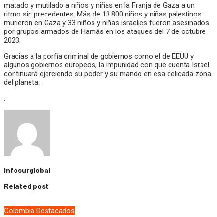
matado y mutilado a niños y niñas en la Franja de Gaza a un
ritmo sin precedentes. Más de 13.800 niños y niñas palestinos
murieron en Gaza y 33 niños y niñas israelíes fueron asesinados
por grupos armados de Hamás en los ataques del 7 de octubre
2023.
Gracias a la porfía criminal de gobiernos como el de EEUU y
algunos gobiernos europeos, la impunidad con que cuenta Israel
continuará ejerciendo su poder y su mando en esa delicada zona
del planeta.
.
Infosurglobal
Related post
Colombia
Destacados