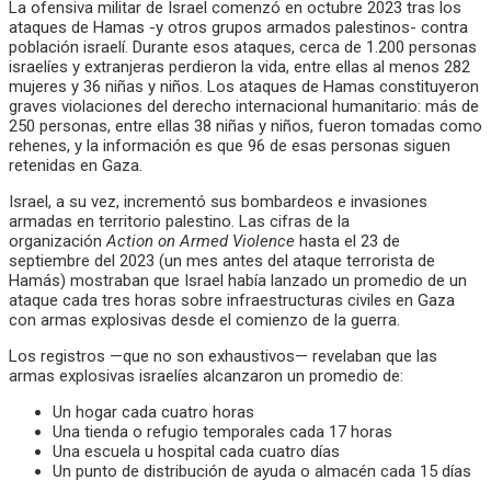
La ofensiva militar de Israel comenzó en octubre 2023 tras los
ataques de Hamas -y otros grupos armados palestinos- contra
población israelí. Durante esos ataques, cerca de 1.200 personas
israelíes y extranjeras perdieron la vida, entre ellas al menos 282
mujeres y 36 niñas y niños. Los ataques de Hamas constituyeron
graves violaciones del derecho internacional humanitario: más de
250 personas, entre ellas 38 niñas y niños, fueron tomadas como
rehenes, y la información es que 96 de esas personas siguen
retenidas en Gaza.
Israel, a su vez, incrementó sus bombardeos e invasiones
armadas en territorio palestino. Las cifras de la
organización
Action on Armed Violence
hasta el 23 de
septiembre del 2023 (un mes antes del ataque terrorista de
Hamás) mostraban que Israel había lanzado un promedio de un
ataque cada tres horas sobre infraestructuras civiles en Gaza
con armas explosivas desde el comienzo de la guerra.
Los registros —que no son exhaustivos— revelaban que las
armas explosivas israelíes alcanzaron un promedio de:
Un hogar cada cuatro horas
Una tienda o refugio temporales cada 17 horas
Una escuela u hospital cada cuatro días
Un punto de distribución de ayuda o almacén cada 15 días