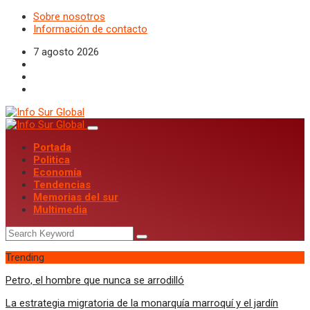
Sobre nosotros
Información de contacto
7 agosto 2026
Portada
Politica
Economía
Tendencias
Memorias del sur
Multimedia
Trending
Petro, el hombre que nunca se arrodilló
La estrategia migratoria de la monarquía marroquí y el jardín