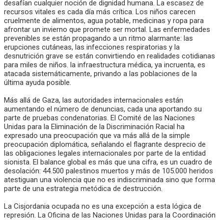
desafían cualquier noción de dignidad humana. La escasez de
recursos vitales es cada día más crítica. Los niños carecen
cruelmente de alimentos, agua potable, medicinas y ropa para
afrontar un invierno que promete ser mortal. Las enfermedades
prevenibles se están propagando a un ritmo alarmante: las
erupciones cutáneas, las infecciones respiratorias y la
desnutrición grave se están convirtiendo en realidades cotidianas
para miles de niños. la infraestructura médica, ya incruenta, es
atacada sistemáticamente, privando a las poblaciones de la
última ayuda posible.
Más allá de Gaza, las autoridades internacionales están
aumentando el número de denuncias, cada una aportando su
parte de pruebas condenatorias. El Comité de las Naciones
Unidas para la Eliminación de la Discriminación Racial ha
expresado una preocupación que va más allá de la simple
preocupación diplomática, señalando el flagrante desprecio de
las obligaciones legales internacionales por parte de la entidad
sionista. El balance global es más que una cifra, es un cuadro de
desolación: 44.500 palestinos muertos y más de 105.000 heridos
atestiguan una violencia que no es indiscriminada sino que forma
parte de una estrategia metódica de destrucción.
La Cisjordania ocupada no es una excepción a esta lógica de
represión. La Oficina de las Naciones Unidas para la Coordinación