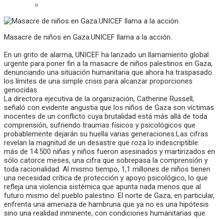
Masacre de niños en Gaza.UNICEF llama a la acción.
En un grito de alarma, UNICEF ha lanzado un llamamiento global
urgente para poner fin a la masacre de niños palestinos en Gaza,
denunciando una situación humanitaria que ahora ha traspasado
los límites de una simple crisis para alcanzar proporciones
genocidas.
La directora ejecutiva de la organización, Catherine Russell,
señaló con evidente angustia que los niños de Gaza son víctimas
inocentes de un conflicto cuya brutalidad está más allá de toda
comprensión, sufriendo traumas físicos y psicológicos que
probablemente dejarán su huella varias generaciones.Las cifras
revelan la magnitud de un desastre que roza lo indescriptible:
más de 14.500 niñas y niños fueron asesinados y martirizados en
sólo catorce meses, una cifra que sobrepasa la comprensión y
toda racionalidad. Al mismo tiempo, 1,1 millones de niños tienen
una necesidad crítica de protección y apoyo psicológico, lo que
refleja una violencia sistémica que apunta nada menos que al
futuro mismo del pueblo palestino. El norte de Gaza, en particular,
enfrenta una amenaza de hambruna que ya no es una hipótesis
sino una realidad inminente, con condiciones humanitarias que