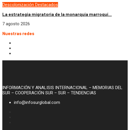
Descolonización
Destacados
La estrategia migratoria de la monarquía marroquí...
7 agosto 2026
Nuestras redes
INFORMACIÓN Y ANALISIS INTERNACIONAL – MEMORIAS DEL
SUR – COOPERACIÓN SUR – SUR – TENDENCIAS
info@infosurglobal.com