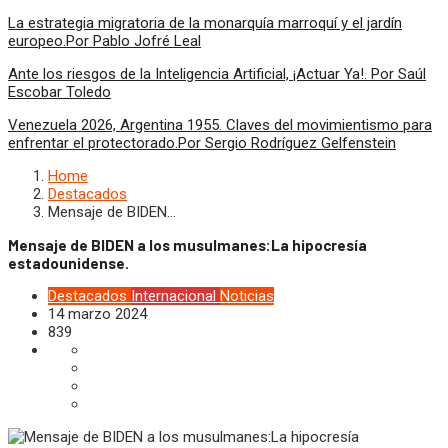
La estrategia migratoria de la monarquía marroquí y el jardín
europeo.Por Pablo Jofré Leal
Ante los riesgos de la Inteligencia Artificial, ¡Actuar Ya!. Por Saúl
Escobar Toledo
Venezuela 2026, Argentina 1955. Claves del movimientismo para
enfrentar el protectorado.Por Sergio Rodríguez Gelfenstein
Home
Destacados
Mensaje de BIDEN…
Mensaje de BIDEN a los musulmanes:La hipocresía
estadounidense.
Destacados
Internacional
Noticias
14 marzo 2024
839