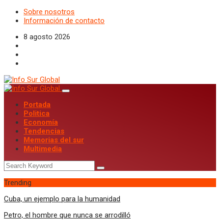
Sobre nosotros
Información de contacto
8 agosto 2026
Portada
Politica
Economía
Tendencias
Memorias del sur
Multimedia
Trending
Cuba, un ejemplo para la humanidad
Petro, el hombre que nunca se arrodilló