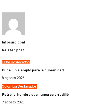
Infosurglobal
Related post
Cuba
Destacados
Cuba, un ejemplo para la humanidad
8 agosto 2026
Colombia
Destacados
Petro, el hombre que nunca se arrodilló
7 agosto 2026