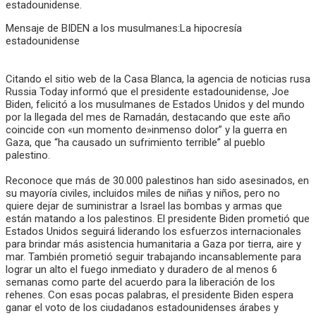
Mensaje de BIDEN a los musulmanes:La hipocresía
estadounidense
Citando el sitio web de la Casa Blanca, la agencia de noticias rusa
Russia Today informó que el presidente estadounidense, Joe
Biden, felicitó a los musulmanes de Estados Unidos y del mundo
por la llegada del mes de Ramadán, destacando que este año
coincide con «un momento de»inmenso dolor” y la guerra en
Gaza, que “ha causado un sufrimiento terrible” al pueblo
palestino.
Reconoce que más de 30.000 palestinos han sido asesinados, en
su mayoría civiles, incluidos miles de niñas y niños, pero no
quiere dejar de suministrar a Israel las bombas y armas que
están matando a los palestinos. El presidente Biden prometió que
Estados Unidos seguirá liderando los esfuerzos internacionales
para brindar más asistencia humanitaria a Gaza por tierra, aire y
mar. También prometió seguir trabajando incansablemente para
lograr un alto el fuego inmediato y duradero de al menos 6
semanas como parte del acuerdo para la liberación de los
rehenes. Con esas pocas palabras, el presidente Biden espera
ganar el voto de los ciudadanos estadounidenses árabes y