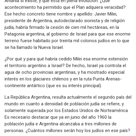
Andinia sí existe, y que está en plena evolución. ¿Qué
acontecimiento ha permitido que el Plan adquiera veracidad?
Ese hecho concreto tiene nombre y apellido: Javier Milei,
presidente de Argentina, autodeclarado sionista y de religión
judía, habría firmado la cesión de cien mil hectáreas, en la
Patagonia argentina, al gobierno de Israel para que ese enorme
terreno fuese habitado por treinta mil colonos judíos en lo que
se ha llamado la Nueva Israel.
¿Por qué y para qué habría cedido Milei esa enorme extensión
el territorio argentino a Israel? De hecho, Israel ya controla el
agua de ocho provincias argentinas, y ha mostrado especial
interés en los glaciares chilenos y en la ruta Punta Arenas-
continente antártico (que es su interés principal).
La República Argentina, resulta actualmente el segundo país del
mundo en cuanto a densidad de población judía se refiere, y
solamente superada por los Estados Unidos de Norteamérica.
Es necesario destacar que ya en junio del año 1960 la
población judía e Argentina alcanzaba a tres millones de
personas. ¿Cuántos millones serán hoy los judíos en ese país?