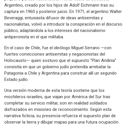
Argentino, creado por los hijos de Adolf Eichmann tras su
captura en 1960 y posterior juicio. En 1971, el argentino Walter
Beveraggi, entusiasta difusor de ideas antisemitas y
nacionalistas, volvió a introducir la conspiración en el discurso
público, adaptándola a los intereses del nacionalismo
antiperonista en el que militaba.
En el caso de Chile, fue el ideólogo Miguel Serrano —con
fuertes convicciones antisemitas y negacionistas del
Holocausto— quien sostuvo que el supuesto “Plan Andinia”
consistía en que un gobierno judío pretendía arrebatar la
Patagonia a Chile y Argentina para construir allí un segundo
Estado judío.
Una versión moderna de esta teoría sostiene que los
mochileros israelíes, que viajan por América del Sur tras
completar su servicio militar, son en realidad soldados
disfrazados en misiones de reconocimiento. Según esta
narrativa ficticia, su presencia refuerza el supuesto plan de
observar la tierra y dibujar mapas para una futura ocupación.