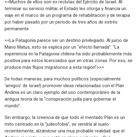
<<Muchos de ellos son ex reclutas del Ejército de Israel. Al
terminar su servicio militar, el Estado les otorga y financia un
viaje en el marco de un programa de rehabilitación y de terapia
por haber pasado por un periodo de tres años de estrés
permanente.
<<La Patagonia parece ser un destino privilegiado. Al juicio de
Mario Matus, esto se explica por un “efecto llamada”: “La
experiencia en la Patagonia chilena ha sido probablemente más
positiva para estos licenciados que en otras zonas. Por eso, se
produce más flujos migratorios a esta región”>>>
De todas maneras, para muchos políticos (especialmente
‘amigos’ de Israel) promover ideas relacionadas con el Plan
Andinia es un claro ejemplo del uso contemporáneo de la
antigua teoría de la “conspiración judía para gobernar el
mundo”.
Sin embargo, la creencia de que todo el mentado Plan es un
mito centrado en la “judeofobia”, se vendría al suelo
recientemente, alzándose una muy probable realidad: que el