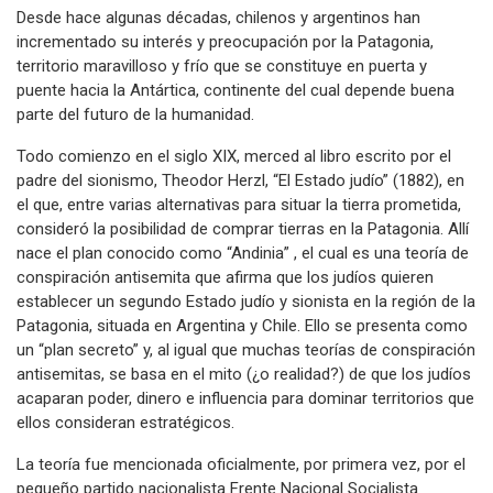
Desde hace algunas décadas, chilenos y argentinos han
incrementado su interés y preocupación por la Patagonia,
territorio maravilloso y frío que se constituye en puerta y
puente hacia la Antártica, continente del cual depende buena
parte del futuro de la humanidad.
Todo comienzo en el siglo XIX, merced al libro escrito por el
padre del sionismo, Theodor Herzl, “El Estado judío” (1882), en
el que, entre varias alternativas para situar la tierra prometida,
consideró la posibilidad de comprar tierras en la Patagonia. Allí
nace el plan conocido como “Andinia” , el cual es una teoría de
conspiración antisemita que afirma que los judíos quieren
establecer un segundo Estado judío y sionista en la región de la
Patagonia, situada en Argentina y Chile. Ello se presenta como
un “plan secreto” y, al igual que muchas teorías de conspiración
antisemitas, se basa en el mito (¿o realidad?) de que los judíos
acaparan poder, dinero e influencia para dominar territorios que
ellos consideran estratégicos.
La teoría fue mencionada oficialmente, por primera vez, por el
pequeño partido nacionalista Frente Nacional Socialista