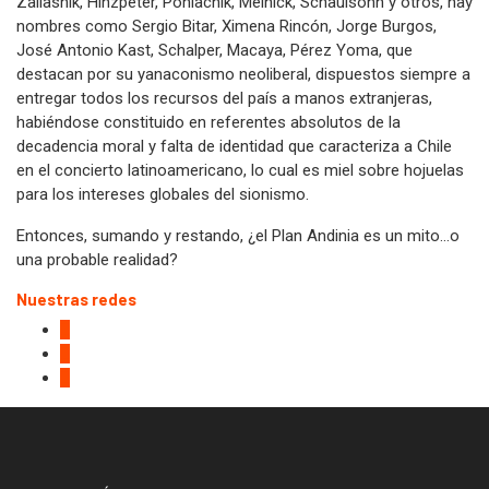
Zaliasnik, Hinzpeter, Poniachik, Melnick, Schaulsohn y otros, hay
nombres como Sergio Bitar, Ximena Rincón, Jorge Burgos,
José Antonio Kast, Schalper, Macaya, Pérez Yoma, que
destacan por su yanaconismo neoliberal, dispuestos siempre a
entregar todos los recursos del país a manos extranjeras,
habiéndose constituido en referentes absolutos de la
decadencia moral y falta de identidad que caracteriza a Chile
en el concierto latinoamericano, lo cual es miel sobre hojuelas
para los intereses globales del sionismo.
Entonces, sumando y restando, ¿el Plan Andinia es un mito…o
una probable realidad?
Nuestras redes