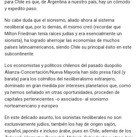
para Chile es que, de Argentina a nuestro país, hay un cómodo
y expedito paso.
No cabe duda que el sionismo, aliado ahora al sistema
neoliberal que, por lo demás, él mismo creó (recordar que
Milton Friedman tenía raíces judías y era esencialmente un
sionista), ha logrado aherrojar las economías de muchos
países latinoamericanos, siendo Chile su principal éxito en este
subcontinente.
Los economistas y políticos chilenos del pasado duopolio
Alianza-Concertación/Nueva Mayoría han sido presa fácil (y
barata) para los colmillos del neoliberalismo extranjero,
dominado en gran medida por intereses planetarios que, como
ya hemos señalado en otras oportunidades, proceden de
capitales pertenecientes -o asociados- al sionismo
norteamericano y europeo.
En este delicado asunto, los sionistas neoliberales no son
exclusivamente judíos; también los hay de origen sajón,
español, japonés e incluso árabe, pues en Chile, además de los