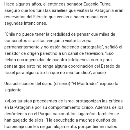
Hace algunos años, el entonces senador Eugenio Tuma,
aseguró que los turistas israelíes que visitan la Patagonia eran
reservistas del Ejército que venían a hacer mapas con
segundas intenciones.
“Chile no puede tener la credulidad de pensar que miles de
conscriptos israelitas vengan a visitar la zona
permanentemente y no estén haciendo cartografía”, señaló el
senador de origen palestino a un canal de televisión. “Eso
delata una ingenuidad de nuestra Inteligencia como para
pensar que esto no tenga alguna coordinación del Estado de
Israel para algún otro fin que no sea turístico”, añadió.
Una publicación del diario (chileno) “El Mostrador” expuso lo
siguiente:
<<Los turistas procedentes de Israel protagonizan las críticas
en la Patagonia por su comportamiento cínico. Además de los
desórdenes en el Parque nacional, los lugareños también se
han quejado de ellos. “He escuchado a muchos dueños de
hospedaje que les niegan alojamiento, porque tienen malos