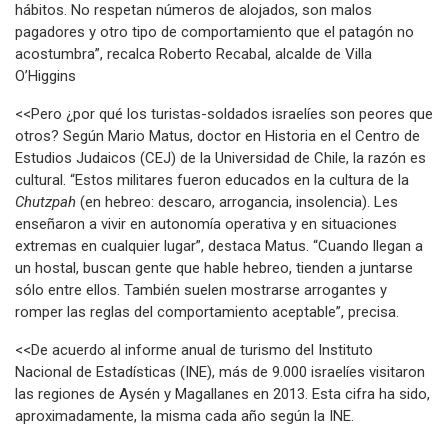
hábitos. No respetan números de alojados, son malos
pagadores y otro tipo de comportamiento que el patagón no
acostumbra”, recalca Roberto Recabal, alcalde de Villa
O’Higgins
<<Pero ¿por qué los turistas-soldados israelíes son peores que
otros? Según Mario Matus, doctor en Historia en el Centro de
Estudios Judaicos (CEJ) de la Universidad de Chile, la razón es
cultural. “Estos militares fueron educados en la cultura de la
Chutzpah
(en hebreo: descaro, arrogancia, insolencia). Les
enseñaron a vivir en autonomía operativa y en situaciones
extremas en cualquier lugar”, destaca Matus. “Cuando llegan a
un hostal, buscan gente que hable hebreo, tienden a juntarse
sólo entre ellos. También suelen mostrarse arrogantes y
romper las reglas del comportamiento aceptable”, precisa.
<<De acuerdo al informe anual de turismo del Instituto
Nacional de Estadísticas (INE), más de 9.000 israelíes visitaron
las regiones de Aysén y Magallanes en 2013. Esta cifra ha sido,
aproximadamente, la misma cada año según la INE.