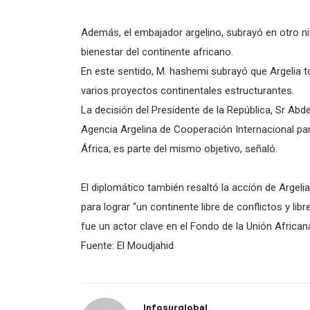
Además, el embajador argelino, subrayó en otro nive
bienestar del continente africano.
En este sentido, M. hashemi subrayó que Argelia tom
varios proyectos continentales estructurantes.
La decisión del Presidente de la República, Sr Abd
Agencia Argelina de Cooperación Internacional para 
África, es parte del mismo objetivo, señaló.
El diplomático también resaltó la acción de Argelia
para lograr “un continente libre de conflictos y lib
fue un actor clave en el Fondo de la Unión Africana
Fuente: El Moudjahid
Infosurglobal