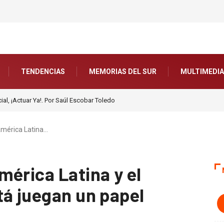
TENDENCIAS
MEMORIAS DEL SUR
MULTIMEDIA
icial, ¡Actuar Ya!. Por Saúl Escobar Toledo
América Latina…
mérica Latina y el
tá juegan un papel