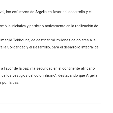
l, los esfuerzos de Argelia en favor del desarrollo y el
ó la iniciativa y participó activamente en la realización de
elmadjid Tebboune, de destinar mil millones de dólares a la
la Solidaridad y el Desarrollo, para el desarrollo integral de
 a favor de la paz y la seguridad en el continente africano
re de los vestigios del colonialismo”, destacando que Argelia
 por la paz.