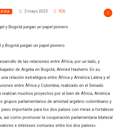
2 mayo 2023
926
ITICA
l y Bogotá juegan un papel pionero.
sarrollo de las relaciones entre África, por un lado, y
embajador de Argelia en Bogotá, Ahmed Hashemi. En su
 una relación estratégica entre África y América Latina y el
aciones entre África y Colombia, realizado en el Senado
 realizan muchos proyectos por el bien de África, América
de los grupos parlamentarios de amistad argelino-colombiano y
paso importante para los dos países con miras a fortalecer
s, así como promover la cooperación parlamentaria bilateral
, valores e intereses comunes entre los dos países».