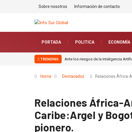
Sobre nosotros
Información de contacto
PORTADA
POLITICA
ECONOMÍA
Ante los riesgos de la Inteligencia Artif
TRENDING
Home
Destacados
Relaciones África-
Relaciones África-A
Caribe:Argel y Bogo
pionero.