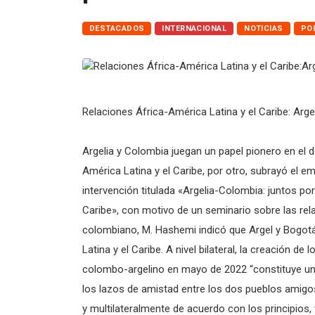
DESTACADOS
INTERNACIONAL
NOTICIAS
POL
Relaciones África-América Latina y el Caribe: Arge
Argelia y Colombia juegan un papel pionero en el de
América Latina y el Caribe, por otro, subrayó el 
intervención titulada «Argelia-Colombia: juntos por
Caribe», con motivo de un seminario sobre las rel
colombiano, M. Hashemi indicó que Argel y Bogotá
Latina y el Caribe. A nivel bilateral, la creación 
colombo-argelino en mayo de 2022 “constituye un 
los lazos de amistad entre los dos pueblos amigo
y multilateralmente de acuerdo con los principios