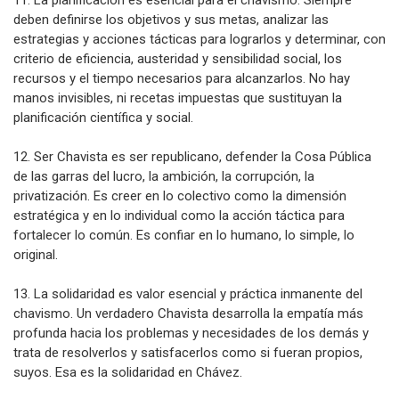
11. La planificación es esencial para el chavismo. Siempre
deben definirse los objetivos y sus metas, analizar las
estrategias y acciones tácticas para lograrlos y determinar, con
criterio de eficiencia, austeridad y sensibilidad social, los
recursos y el tiempo necesarios para alcanzarlos. No hay
manos invisibles, ni recetas impuestas que sustituyan la
planificación científica y social.
12. Ser Chavista es ser republicano, defender la Cosa Pública
de las garras del lucro, la ambición, la corrupción, la
privatización. Es creer en lo colectivo como la dimensión
estratégica y en lo individual como la acción táctica para
fortalecer lo común. Es confiar en lo humano, lo simple, lo
original.
13. La solidaridad es valor esencial y práctica inmanente del
chavismo. Un verdadero Chavista desarrolla la empatía más
profunda hacia los problemas y necesidades de los demás y
trata de resolverlos y satisfacerlos como si fueran propios,
suyos. Esa es la solidaridad en Chávez.