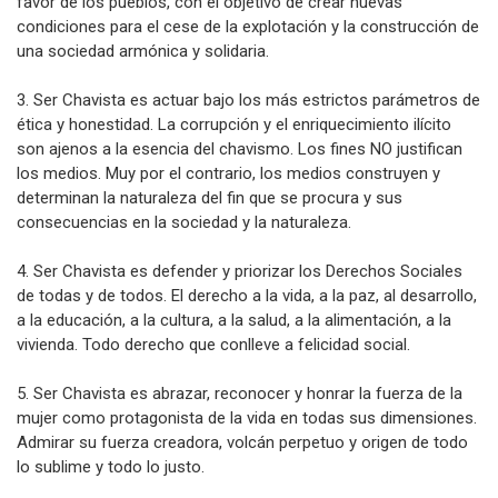
favor de los pueblos, con el objetivo de crear nuevas
condiciones para el cese de la explotación y la construcción de
una sociedad armónica y solidaria.
3. Ser Chavista es actuar bajo los más estrictos parámetros de
ética y honestidad. La corrupción y el enriquecimiento ilícito
son ajenos a la esencia del chavismo. Los fines NO justifican
los medios. Muy por el contrario, los medios construyen y
determinan la naturaleza del fin que se procura y sus
consecuencias en la sociedad y la naturaleza.
4. Ser Chavista es defender y priorizar los Derechos Sociales
de todas y de todos. El derecho a la vida, a la paz, al desarrollo,
a la educación, a la cultura, a la salud, a la alimentación, a la
vivienda. Todo derecho que conlleve a felicidad social.
5. Ser Chavista es abrazar, reconocer y honrar la fuerza de la
mujer como protagonista de la vida en todas sus dimensiones.
Admirar su fuerza creadora, volcán perpetuo y origen de todo
lo sublime y todo lo justo.