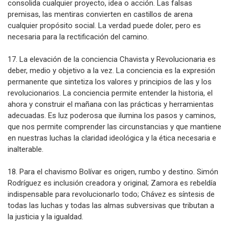
consolida cualquier proyecto, idea o acción. Las falsas
premisas, las mentiras convierten en castillos de arena
cualquier propósito social. La verdad puede doler, pero es
necesaria para la rectificación del camino.
17. La elevación de la conciencia Chavista y Revolucionaria es
deber, medio y objetivo a la vez. La conciencia es la expresión
permanente que sintetiza los valores y principios de las y los
revolucionarios. La conciencia permite entender la historia, el
ahora y construir el mañana con las prácticas y herramientas
adecuadas. Es luz poderosa que ilumina los pasos y caminos,
que nos permite comprender las circunstancias y que mantiene
en nuestras luchas la claridad ideológica y la ética necesaria e
inalterable.
18. Para el chavismo Bolívar es origen, rumbo y destino. Simón
Rodríguez es inclusión creadora y original; Zamora es rebeldía
indispensable para revolucionarlo todo; Chávez es síntesis de
todas las luchas y todas las almas subversivas que tributan a
la justicia y la igualdad.