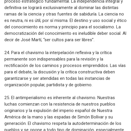
proceso estratégico fundamental. La independencia integral y
definitiva se logrará exclusivamente al dominar las distintas
ramas de la ciencia y otras fuentes de sabiduría. La ciencia no
es neutra, ni es útil, por sí misma. El destino y uso social y ético
del conocimiento es norma y principio para el socialismo. La
democratización del conocimiento es ineludible deber social. Al
decir de José Martí, “ser cultos para ser libres”.
24. Para el chavismo la interpelación reflexiva y la crítica
permanente son indispensables para la revisión y la
rectificación de los caminos y procesos emprendidos. Las vías
para el debate, la discusión y la crítica constructiva deben
garantizarse y ser atendidas en todas las instancias de
organización popular, partidista y de gobierno.
25. El antimperialismo es inherente al chavismo. Nuestras
luchas comienzan con la resistencia de nuestros pueblos
originarios y la expulsión del imperio español de Nuestra
América de la mano y las espadas de Simón Bolívar y su
generación. El chavismo respeta la autodeterminación de los
pueblos y se opone a todo tipo de dominación, especialmente