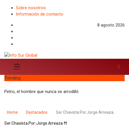
Sobre nosotros
Información de contacto
8 agosto 2026
Trending
Petro, el hombre que nunca se arrodilló
Home
Destacados
Ser Chavista.Por:Jorge Arreaza…
Ser Chavista.Por:Jorge Arreaza M