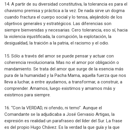
14. A partir de su diversidad constitutiva, la tolerancia es para el
chavismo premisa y práctica a la vez. De nada sirve un dogma
cuando fractura el cuerpo social y lo tensa, alejándolo de los
objetivos generales y estratégicos. Las diferencias son
siempre bienvenidas y necesarias. Cero tolerancia, eso sí, hacia
la violencia injustificada, la corrupción, la explotación, la
desigualdad, la traición a la patria, el racismo y el odio.
15. Sólo a través del amor se puede pensar y actuar con
coherencia revolucionaria. Mas no el amor por obligación o
mandamiento. Se trata del amor que surge de la esencia más
pura de la humanidad y la Pacha Mama, aquella fuerza que nos
lleva a luchar, a entre ayudarnos, a transformar, a construir, a
comprender. Amamos, luego existimos y amamos más y
existimos para siempre.
16. “Con la VERDAD, ni ofendo, ni temo”. Aunque el
Comandante se la adjudicaba a José Gervasio Artigas, la
expresión es realidad un parafraseo del líder del Sur. La frase
es del propio Hugo Chávez. Es la verdad la que guía y la que