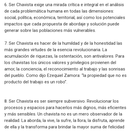
6. Ser Chavista exige una mirada crítica e integral en el análisis
de cada problemática humana en todas las dimensiones:
social, política, económica, territorial, así como los potenciales
impactos que cada propuesta de abordaje y solución puede
generar sobre las poblaciones más vulnerables.
7. Ser Chavista es hacer de la humildad y de la honestidad las
más grandes virtudes de la esencia revolucionaria. La
acumulación de riquezas, la ostentación, son antivalores. Para
los chavistas los únicos valores y privilegios provienen del
amor, la conciencia, el reconocimiento al trabajo y las sonrisas
del pueblo. Como dijo Ezequiel Zamora: “la propiedad que no es
producto del trabajo es un robo”.
8. Ser Chavista es ser siempre subversivo. Revolucionar los
procesos y espacios para hacerlos más dignos, más eficientes
y más sensibles. Un chavista no es un mero observador de la
realidad. La aborda, la vive, la sufre, la llora, la disfruta, aprende
de ella y la transforma para brindar la mayor suma de felicidad