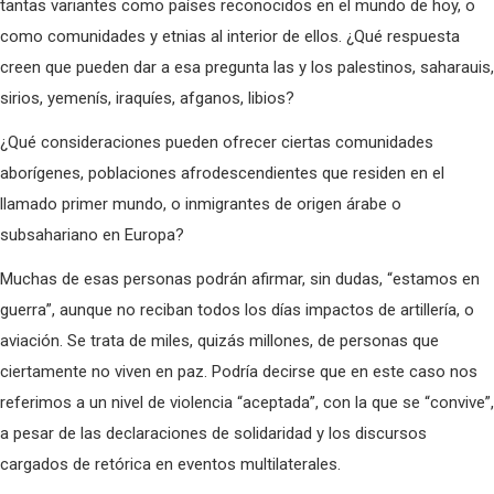
tantas variantes como países reconocidos en el mundo de hoy, o
como comunidades y etnias al interior de ellos. ¿Qué respuesta
creen que pueden dar a esa pregunta las y los palestinos, saharauis,
sirios, yemenís, iraquíes, afganos, libios?
¿Qué consideraciones pueden ofrecer ciertas comunidades
aborígenes, poblaciones afrodescendientes que residen en el
llamado primer mundo, o inmigrantes de origen árabe o
subsahariano en Europa?
Muchas de esas personas podrán afirmar, sin dudas, “estamos en
guerra”, aunque no reciban todos los días impactos de artillería, o
aviación. Se trata de miles, quizás millones, de personas que
ciertamente no viven en paz. Podría decirse que en este caso nos
referimos a un nivel de violencia “aceptada”, con la que se “convive”,
a pesar de las declaraciones de solidaridad y los discursos
cargados de retórica en eventos multilaterales.