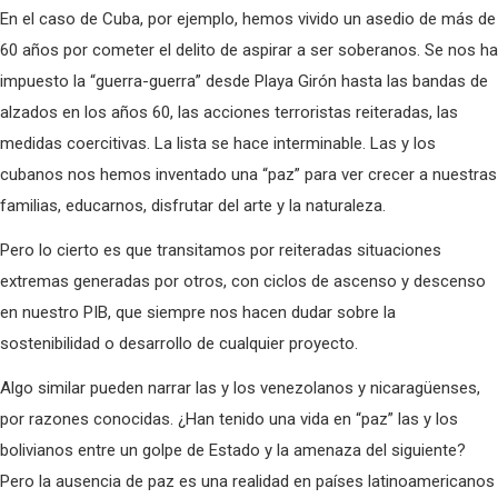
En el caso de Cuba, por ejemplo, hemos vivido un asedio de más de
60 años por cometer el delito de aspirar a ser soberanos. Se nos ha
impuesto la “guerra-guerra” desde Playa Girón hasta las bandas de
alzados en los años 60, las acciones terroristas reiteradas, las
medidas coercitivas. La lista se hace interminable. Las y los
cubanos nos hemos inventado una “paz” para ver crecer a nuestras
familias, educarnos, disfrutar del arte y la naturaleza.
Pero lo cierto es que transitamos por reiteradas situaciones
extremas generadas por otros, con ciclos de ascenso y descenso
en nuestro PIB, que siempre nos hacen dudar sobre la
sostenibilidad o desarrollo de cualquier proyecto.
Algo similar pueden narrar las y los venezolanos y nicaragüenses,
por razones conocidas. ¿Han tenido una vida en “paz” las y los
bolivianos entre un golpe de Estado y la amenaza del siguiente?
Pero la ausencia de paz es una realidad en países latinoamericanos