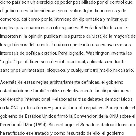
dicho país son un ejercicio de poder posibilitado por el control que
el gobierno estadounidense ejerce sobre flujos financieros y de
comercio, así como por la intimidación diplomática y militar que
emplea para coaccionar a otros países. A Estados Unidos no le
importan ni la opinión pública ni los puntos de vista de la mayoría de
los gobiernos del mundo. Lo único que le interesa es avanzar sus
intereses de política exterior. Para lograrlo, Washington inventa las
“reglas” que definen su orden internacional, aplicadas mediante
sanciones unilaterales, bloqueos, y cualquier otro medio necesario.
Además de estas reglas arbitrariamente definidas, el gobierno
estadounidense también utiliza selectivamente las disposiciones
del derecho internacional —elaboradas tras debates democráticos
en la ONU y otros foros— para vigilar a otros países. Por ejemplo, el
gobierno de Estados Unidos firmó la Convención de la ONU sobre el
Derecho del Mar (1994). Sin embargo, el Senado estadounidense no
ha ratificado ese tratado y como resultado de ello, el gobierno