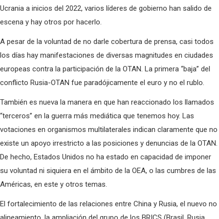
Ucrania a inicios del 2022, varios líderes de gobierno han salido de
escena y hay otros por hacerlo.
A pesar de la voluntad de no darle cobertura de prensa, casi todos
los días hay manifestaciones de diversas magnitudes en ciudades
europeas contra la participación de la OTAN. La primera “baja” del
conflicto Rusia-OTAN fue paradójicamente el euro y no el rublo.
También es nueva la manera en que han reaccionado los llamados
“terceros” en la guerra más mediática que tenemos hoy. Las
votaciones en organismos multilaterales indican claramente que no
existe un apoyo irrestricto a las posiciones y denuncias de la OTAN.
De hecho, Estados Unidos no ha estado en capacidad de imponer
su voluntad ni siquiera en el ámbito de la OEA, o las cumbres de las
Américas, en este y otros temas.
El fortalecimiento de las relaciones entre China y Rusia, el nuevo no
alineamiento, la ampliación del grupo de los BRICS (Brasil, Rusia,