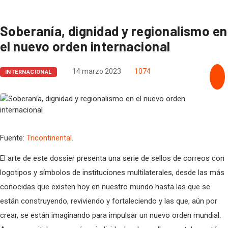
Venezuela 2026, Argentina 1955. Claves del movimientismo para enfrentar el
protectorado.Por Sergio Rodríguez Gelfenstein
Soberanía, dignidad y regionalismo en
el nuevo orden internacional
14 marzo 2023
1074
INTERNACIONAL
Fuente:
Tricontinental
.
El arte de este dossier presenta una serie de sellos de correos con
logotipos y símbolos de instituciones multilaterales, desde las más
conocidas que existen hoy en nuestro mundo hasta las que se
están construyendo, reviviendo y fortaleciendo y las que, aún por
crear, se están imaginando para impulsar un nuevo orden mundial.