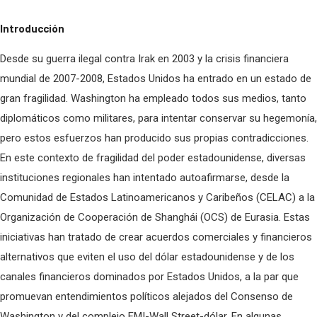
Introducción
Desde su guerra ilegal contra Irak en 2003 y la crisis financiera
mundial de 2007-2008, Estados Unidos ha entrado en un estado de
gran fragilidad. Washington ha empleado todos sus medios, tanto
diplomáticos como militares, para intentar conservar su hegemonía,
pero estos esfuerzos han producido sus propias contradicciones.
En este contexto de fragilidad del poder estadounidense, diversas
instituciones regionales han intentado autoafirmarse, desde la
Comunidad de Estados Latinoamericanos y Caribeños (CELAC) a la
Organización de Cooperación de Shanghái (OCS) de Eurasia. Estas
iniciativas han tratado de crear acuerdos comerciales y financieros
alternativos que eviten el uso del dólar estadounidense y de los
canales financieros dominados por Estados Unidos, a la par que
promuevan entendimientos políticos alejados del Consenso de
Washington y del complejo FMI-Wall Street-dólar. En algunas