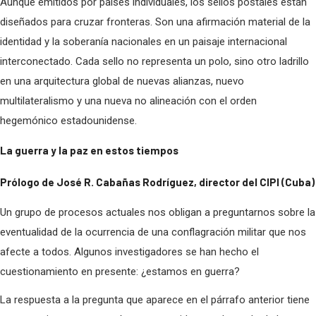
Aunque emitidos por países individuales, los sellos postales están
diseñados para cruzar fronteras. Son una afirmación material de la
identidad y la soberanía nacionales en un paisaje internacional
interconectado. Cada sello no representa un polo, sino otro ladrillo
en una arquitectura global de nuevas alianzas, nuevo
multilateralismo y una nueva no alineación con el orden
hegemónico estadounidense.
La guerra y la paz en estos tiempos
Prólogo de José R. Cabañas Rodríguez, director del CIPI (Cuba)
Un grupo de procesos actuales nos obligan a preguntarnos sobre la
eventualidad de la ocurrencia de una conflagración militar que nos
afecte a todos. Algunos investigadores se han hecho el
cuestionamiento en presente: ¿estamos en guerra?
La respuesta a la pregunta que aparece en el párrafo anterior tiene