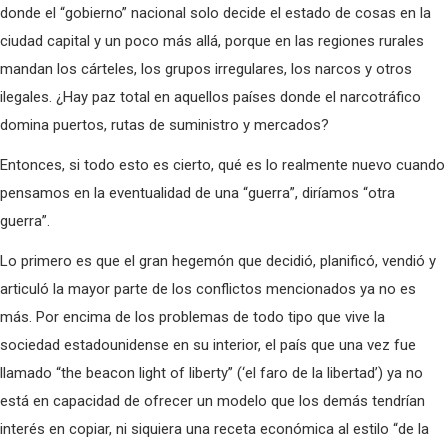
donde el “gobierno” nacional solo decide el estado de cosas en la
ciudad capital y un poco más allá, porque en las regiones rurales
mandan los cárteles, los grupos irregulares, los narcos y otros
ilegales. ¿Hay paz total en aquellos países donde el narcotráfico
domina puertos, rutas de suministro y mercados?
Entonces, si todo esto es cierto, qué es lo realmente nuevo cuando
pensamos en la eventualidad de una “guerra”, diríamos “otra
guerra”.
Lo primero es que el gran hegemón que decidió, planificó, vendió y
articuló la mayor parte de los conflictos mencionados ya no es
más. Por encima de los problemas de todo tipo que vive la
sociedad estadounidense en su interior, el país que una vez fue
llamado “the beacon light of liberty” (‘el faro de la libertad’) ya no
está en capacidad de ofrecer un modelo que los demás tendrían
interés en copiar, ni siquiera una receta económica al estilo “de la