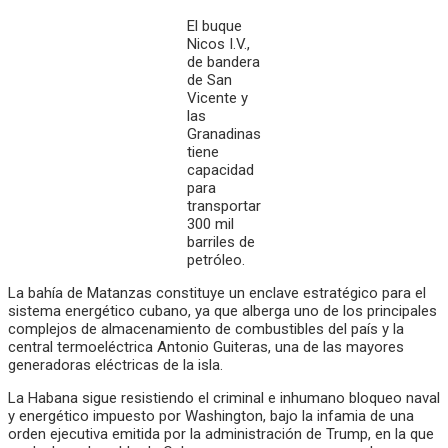
El buque
Nicos I.V.,
de bandera
de San
Vicente y
las
Granadinas
tiene
capacidad
para
transportar
300 mil
barriles de
petróleo.
La bahía de Matanzas constituye un enclave estratégico para el
sistema energético cubano, ya que alberga uno de los principales
complejos de almacenamiento de combustibles del país y la
central termoeléctrica Antonio Guiteras, una de las mayores
generadoras eléctricas de la isla.
La Habana sigue resistiendo el criminal e inhumano bloqueo naval
y energético impuesto por Washington, bajo la infamia de una
orden ejecutiva emitida por la administración de Trump, en la que