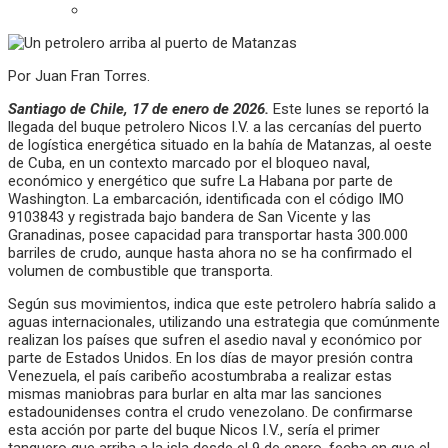
Por Juan Fran Torres.
Santiago de Chile, 17 de enero de 2026.
Este lunes se reportó la
llegada del buque petrolero Nicos I.V. a las cercanías del puerto
de logística energética situado en la bahía de Matanzas, al oeste
de Cuba, en un contexto marcado por el bloqueo naval,
económico y energético que sufre La Habana por parte de
Washington. La embarcación, identificada con el código IMO
9103843 y registrada bajo bandera de San Vicente y las
Granadinas, posee capacidad para transportar hasta 300.000
barriles de crudo, aunque hasta ahora no se ha confirmado el
volumen de combustible que transporta.
Según sus movimientos, indica que este petrolero habría salido a
aguas internacionales, utilizando una estrategia que comúnmente
realizan los países que sufren el asedio naval y económico por
parte de Estados Unidos. En los días de mayor presión contra
Venezuela, el país caribeño acostumbraba a realizar estas
mismas maniobras para burlar en alta mar las sanciones
estadounidenses contra el crudo venezolano. De confirmarse
esta acción por parte del buque Nicos I.V., sería el primer