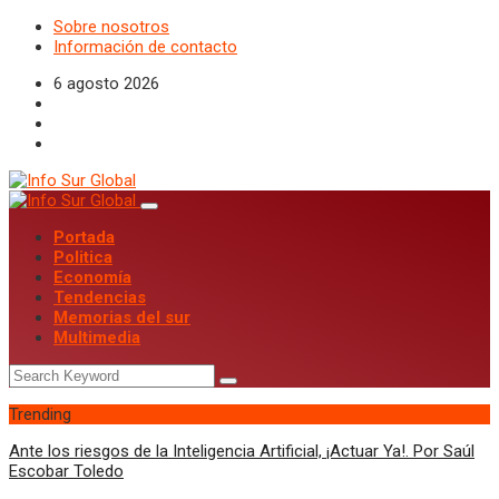
Sobre nosotros
Información de contacto
6 agosto 2026
Portada
Politica
Economía
Tendencias
Memorias del sur
Multimedia
Trending
Ante los riesgos de la Inteligencia Artificial, ¡Actuar Ya!. Por Saúl
Escobar Toledo