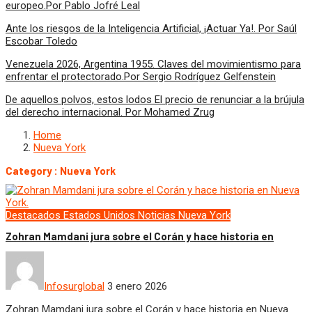
europeo.Por Pablo Jofré Leal
Ante los riesgos de la Inteligencia Artificial, ¡Actuar Ya!. Por Saúl
Escobar Toledo
Venezuela 2026, Argentina 1955. Claves del movimientismo para
enfrentar el protectorado.Por Sergio Rodríguez Gelfenstein
De aquellos polvos, estos lodos El precio de renunciar a la brújula
del derecho internacional. Por Mohamed Zrug
Home
Nueva York
Category : Nueva York
Destacados
Estados Unidos
Noticias
Nueva York
Zohran Mamdani jura sobre el Corán y hace historia en
Infosurglobal
3 enero 2026
Zohran Mamdani jura sobre el Corán y hace historia en Nueva