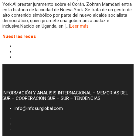
York.Al prestar juramento sobre el Corán, Zohran Mamdani entra
en la historia de la ciudad de Nueva York. Se trata de un gesto de
alto contenido simbólico por parte del nuevo alcalde socialista
democrático, quien promete una gobernanza audaz e
inclusiva.Nacido en Uganda, en […]
Leer más
Nuestras redes
INFORMACIÓN Y ANALISIS INTERNACIONAL – MEMORIAS DEL
SUR – COOPERACIÓN SUR – SUR – TENDENCIAS
info@infosurglobal.com