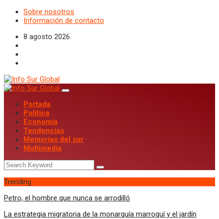
Sobre nosotros
Información de contacto
8 agosto 2026
Portada
Politica
Economía
Tendencias
Memorias del sur
Multimedia
Trending
Petro, el hombre que nunca se arrodilló
La estrategia migratoria de la monarquía marroquí y el jardín