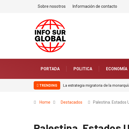
Sobre nosotros
Información de contacto
PORTADA
POLITICA
ECONOMÍA
La estrategia migratoria de la monarquía marroquí y el jardín eur
TRENDING
Home
Destacados
Palestina. Estados 
Palestina. Estados 