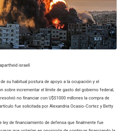
partheid israelí
 de su habitual postura de apoyo a la ocupación y el
ón sobre incrementar el límite de gasto del gobierno federal,
 resolvió no financiar con U$S1000 millones la compra de
 artículo fue solicitada por Alexandria Ocasio-Cortez y Betty
e ley de financiamiento de defensa que finalmente fue
caron que votarían en oposición de continuar financiando la