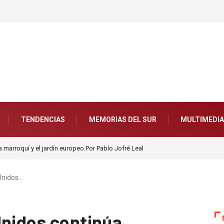
TENDENCIAS
MEMORIAS DEL SUR
MULTIMEDIA
opeo.Por Pablo Jofré Leal
Ante los riesgos de la Inteligencia Artificial, ¡Actuar 
Unidos…
Unidos continúa