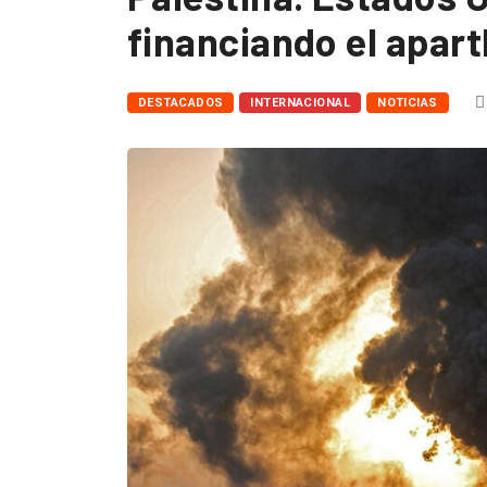
financiando el aparth
DESTACADOS
INTERNACIONAL
NOTICIAS