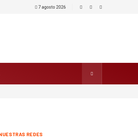
7 agosto 2026
Ya!. Por Saúl Escobar Toledo
NUESTRAS REDES