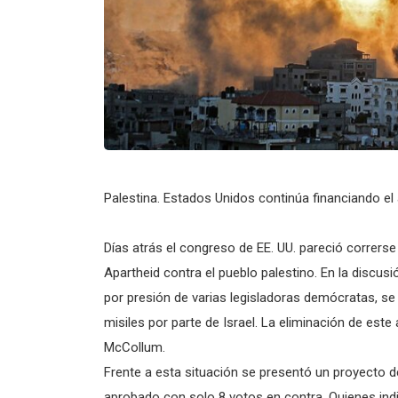
Palestina. Estados Unidos continúa financiando el a
Días atrás el congreso de EE. UU. pareció correrse
Apartheid contra el pueblo palestino. En la discusi
por presión de varias legisladoras demócratas, se
misiles por parte de Israel. La eliminación de este
McCollum.
Frente a esta situación se presentó un proyecto d
aprobado con solo 8 votos en contra. Quienes indi