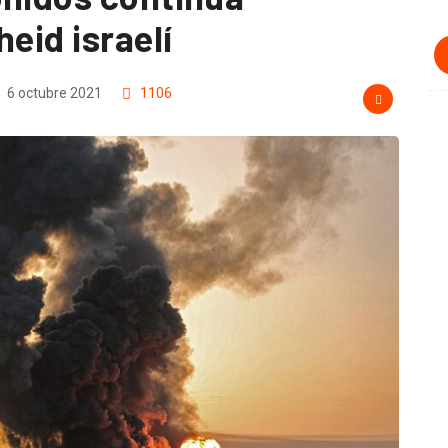
eid israelí
6 octubre 2021
1106