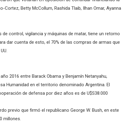
-Cortez, Betty McCollum, Rashida Tlaib, Ilhan Omar, Ayanna
s de control, vigilancia y máquinas de matar, tiene un retorno
Para dar cuenta de esto, el 70% de las compras de armas que
 UU.
el año 2016 entre Barack Obama y Benjamín Netanyahu,
sa Humanidad en el territorio denominado Argentina. El
cooperación de defensa por diez años es de U$S38.000
do previo que firmó el republicano George W. Bush, en este
0 millones.