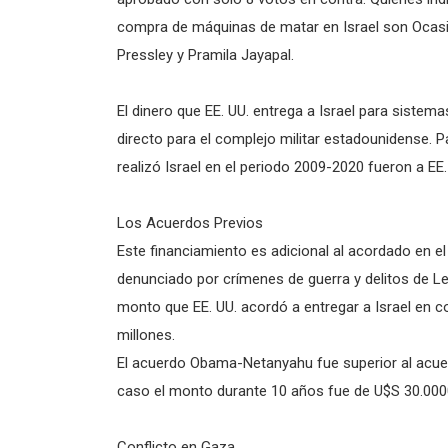
compra de máquinas de matar en Israel son Ocasio
Pressley y Pramila Jayapal.
El dinero que EE. UU. entrega a Israel para sistema
directo para el complejo militar estadounidense. 
realizó Israel en el periodo 2009-2020 fueron a EE.
Los Acuerdos Previos
Este financiamiento es adicional al acordado en 
denunciado por crímenes de guerra y delitos de Le
monto que EE. UU. acordó a entregar a Israel en 
millones.
El acuerdo Obama-Netanyahu fue superior al acuer
caso el monto durante 10 años fue de U$S 30.000
Conflicto en Gaza