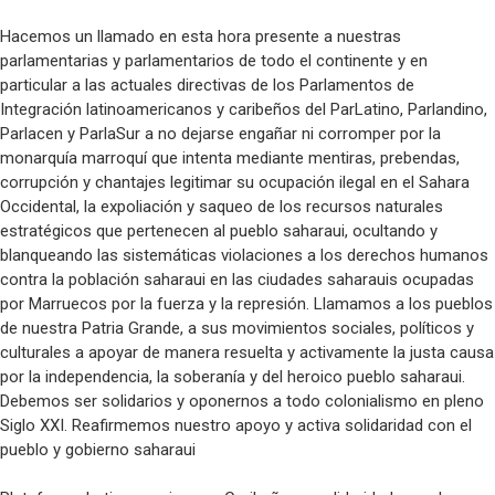
Hacemos un llamado en esta hora presente a nuestras
parlamentarias y parlamentarios de todo el continente y en
particular a las actuales directivas de los Parlamentos de
Integración latinoamericanos y caribeños del ParLatino, Parlandino,
Parlacen y ParlaSur a no dejarse engañar ni corromper por la
monarquía marroquí que intenta mediante mentiras, prebendas,
corrupción y chantajes legitimar su ocupación ilegal en el Sahara
Occidental, la expoliación y saqueo de los recursos naturales
estratégicos que pertenecen al pueblo saharaui, ocultando y
blanqueando las sistemáticas violaciones a los derechos humanos
contra la población saharaui en las ciudades saharauis ocupadas
por Marruecos por la fuerza y la represión. Llamamos a los pueblos
de nuestra Patria Grande, a sus movimientos sociales, políticos y
culturales a apoyar de manera resuelta y activamente la justa causa
por la independencia, la soberanía y del heroico pueblo saharaui.
Debemos ser solidarios y oponernos a todo colonialismo en pleno
Siglo XXI. Reafirmemos nuestro apoyo y activa solidaridad con el
pueblo y gobierno saharaui