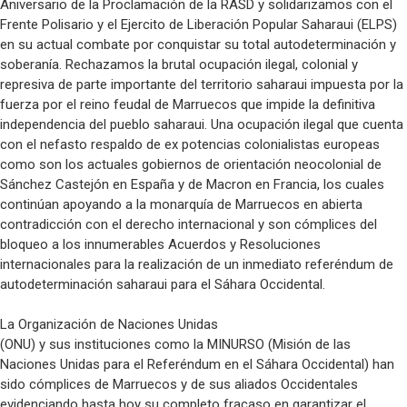
Aniversario de la Proclamación de la RASD y solidarizamos con el
Frente Polisario y el Ejercito de Liberación Popular Saharaui (ELPS)
en su actual combate por conquistar su total autodeterminación y
soberanía. Rechazamos la brutal ocupación ilegal, colonial y
represiva de parte importante del territorio saharaui impuesta por la
fuerza por el reino feudal de Marruecos que impide la definitiva
independencia del pueblo saharaui. Una ocupación ilegal que cuenta
con el nefasto respaldo de ex potencias colonialistas europeas
como son los actuales gobiernos de orientación neocolonial de
Sánchez Castejón en España y de Macron en Francia, los cuales
continúan apoyando a la monarquía de Marruecos en abierta
contradicción con el derecho internacional y son cómplices del
bloqueo a los innumerables Acuerdos y Resoluciones
internacionales para la realización de un inmediato referéndum de
autodeterminación saharaui para el Sáhara Occidental.
La Organización de Naciones Unidas
(ONU) y sus instituciones como la MINURSO (Misión de las
Naciones Unidas para el Referéndum en el Sáhara Occidental) han
sido cómplices de Marruecos y de sus aliados Occidentales
evidenciando hasta hoy su completo fracaso en garantizar el