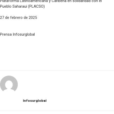
Plataforma Latinoamericana y Caribeña en solidaridad con el
Pueblo Saharaui (PLACSO)
27 de febrero de 2025
Prensa Infosurglobal
Infosurglobal