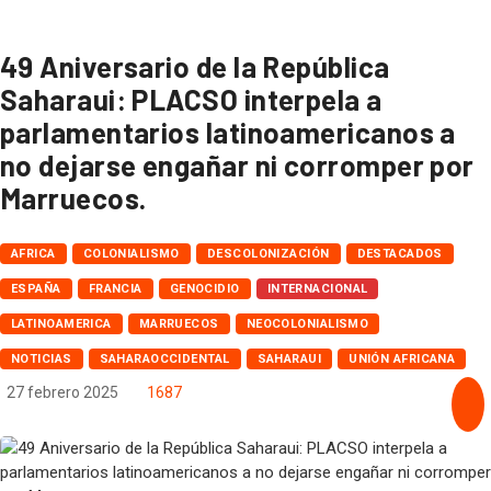
De aquellos polvos, estos lodos El precio de renunciar a la brújula del
derecho internacional. Por Mohamed Zrug
49 Aniversario de la República
Kast retira a Chile del Movimiento de Países No Alineados y lo alinea con la
Saharaui: PLACSO interpela a
renovada Doctrina Monroe de Donald Trump.Por Esteban Silva Cuadra
parlamentarios latinoamericanos a
no dejarse engañar ni corromper por
Marruecos.
AFRICA
COLONIALISMO
DESCOLONIZACIÓN
DESTACADOS
ESPAÑA
FRANCIA
GENOCIDIO
INTERNACIONAL
LATINOAMERICA
MARRUECOS
NEOCOLONIALISMO
NOTICIAS
SAHARAOCCIDENTAL
SAHARAUI
UNIÓN AFRICANA
27 febrero 2025
1687