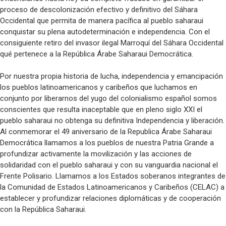
proceso de descolonización efectivo y definitivo del Sáhara
Occidental que permita de manera pacífica al pueblo saharaui
conquistar su plena autodeterminación e independencia. Con el
consiguiente retiro del invasor ilegal Marroquí del Sáhara Occidental
qué pertenece a la República Árabe Saharaui Democrática.
Por nuestra propia historia de lucha, independencia y emancipación
los pueblos latinoamericanos y caribeños que luchamos en
conjunto por liberarnos del yugo del colonialismo español somos
conscientes que resulta inaceptable que en pleno siglo XXI el
pueblo saharaui no obtenga su definitiva Independencia y liberación.
Al conmemorar el 49 aniversario de la Republica Árabe Saharaui
Democrática llamamos a los pueblos de nuestra Patria Grande a
profundizar activamente la movilización y las acciones de
solidaridad con el pueblo saharaui y con su vanguardia nacional el
Frente Polisario. Llamamos a los Estados soberanos integrantes de
la Comunidad de Estados Latinoamericanos y Caribeños (CELAC) a
establecer y profundizar relaciones diplomáticas y de cooperación
con la República Saharaui.