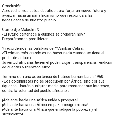
Conclusión
Aprovechemos estos desafíos para forjar un nuevo futuro y
avanzar hacia un panafricanismo que responda a las
necesidades de nuestro pueblo.
Como dijo Malcolm X:
«El futuro pertenece a quienes se preparan hoy.*
Preparémonos para liderar.
Y recordemos las palabras de **Amílcar Cabral:
«El crimen más grande es no hacer nada cuando se tiene el
poder de actuar.»
Juventud africana, tienen el poder. Exijan transparencia, rendición
de cuentas y liderazgo ético.
Termino con una advertencia de Patrice Lumumba en 1960:
«Los colonialistas no se preocupan por África, sino por sus
riquezas. Usarán cualquier medio para mantener sus intereses,
contra la voluntad del pueblo africano.»
¡Adelante hacia una África unida y próspera!
¡Adelante hacia una África en paz consigo misma!
¡Adelante hacia una África que erradique la pobreza y el
sufrimiento!