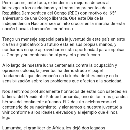
Permítanme, ante todo, extender mis mejores deseos al
liderazgo, a los ciudadanos y a todos los presentes de la
República Democrática del Congo (RDC) con motivo del 65º
aniversario de una Congo liberada. Que este Día de la
Independencia Nacional sea un hito crucial en la marcha de esta
nación hacia la liberación económica.
Tengo un mensaje especial para la juventud de este país en este
día tan significativo: Su futuro está en sus propias manos, y
confiamos en que aprovecharán esta oportunidad para impulsar
al Congo y su contribución al proyecto panafricano.
A lo largo de nuestra lucha centenaria contra la ocupación y
opresión colonia, la juventud ha demostrado el papel
fundamental que desempeña en la lucha de liberación y en la
sensibilización sobre los problemas que afectan a la sociedad.
Nos sentimos profundamente honrados de estar con ustedes en
la tierra del Presidente Patrice Lumumba, uno de los más grandes
héroes del continente africano. El 2 de julio celebraremos el
centenario de su nacimiento, y alentamos a nuestra juventud a
vivir conforme a los ideales elevados y al ejemplo que él nos
legó.
Lumumba, el gran líder de África, les dejó dos legados