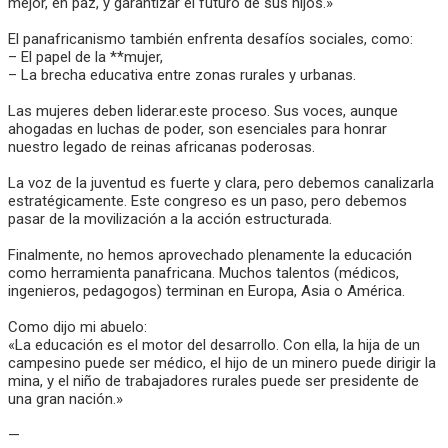
mejor, en paz, y garantizar el futuro de sus hijos.»
El panafricanismo también enfrenta desafíos sociales, como:
– El papel de la **mujer,
– La brecha educativa entre zonas rurales y urbanas.
Las mujeres deben liderar.este proceso. Sus voces, aunque
ahogadas en luchas de poder, son esenciales para honrar
nuestro legado de reinas africanas poderosas.
La voz de la juventud es fuerte y clara, pero debemos canalizarla
estratégicamente. Este congreso es un paso, pero debemos
pasar de la movilización a la acción estructurada.
Finalmente, no hemos aprovechado plenamente la educación
como herramienta panafricana. Muchos talentos (médicos,
ingenieros, pedagogos) terminan en Europa, Asia o América.
Como dijo mi abuelo:
«La educación es el motor del desarrollo. Con ella, la hija de un
campesino puede ser médico, el hijo de un minero puede dirigir la
mina, y el niño de trabajadores rurales puede ser presidente de
una gran nación.»
—