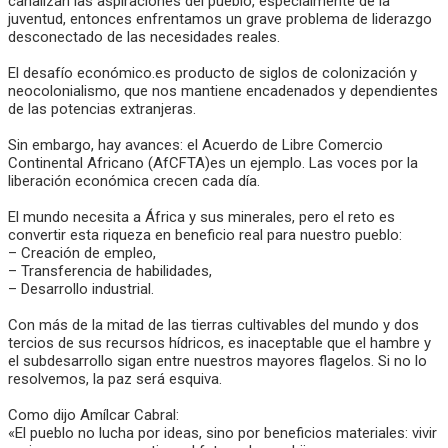
canalizan las aspiraciones del pueblo, especialmente de la
juventud, entonces enfrentamos un grave problema de liderazgo
desconectado de las necesidades reales.
El desafío económico.es producto de siglos de colonización y
neocolonialismo, que nos mantiene encadenados y dependientes
de las potencias extranjeras.
Sin embargo, hay avances: el Acuerdo de Libre Comercio
Continental Africano (AfCFTA)es un ejemplo. Las voces por la
liberación económica crecen cada día.
El mundo necesita a África y sus minerales, pero el reto es
convertir esta riqueza en beneficio real para nuestro pueblo:
– Creación de empleo,
– Transferencia de habilidades,
– Desarrollo industrial.
Con más de la mitad de las tierras cultivables del mundo y dos
tercios de sus recursos hídricos, es inaceptable que el hambre y
el subdesarrollo sigan entre nuestros mayores flagelos. Si no lo
resolvemos, la paz será esquiva.
Como dijo Amílcar Cabral:
«El pueblo no lucha por ideas, sino por beneficios materiales: vivir