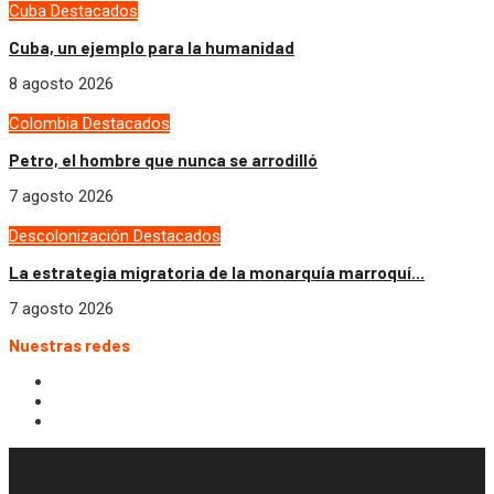
Cuba
Destacados
Cuba, un ejemplo para la humanidad
8 agosto 2026
Colombia
Destacados
Petro, el hombre que nunca se arrodilló
7 agosto 2026
Descolonización
Destacados
La estrategia migratoria de la monarquía marroquí...
7 agosto 2026
Nuestras redes