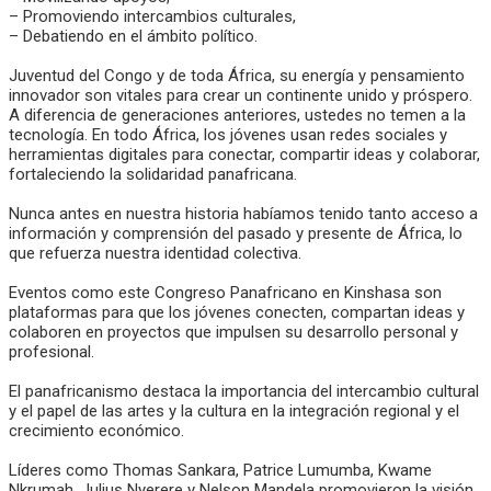
– Promoviendo intercambios culturales,
– Debatiendo en el ámbito político.
Juventud del Congo y de toda África, su energía y pensamiento
innovador son vitales para crear un continente unido y próspero.
A diferencia de generaciones anteriores, ustedes no temen a la
tecnología. En todo África, los jóvenes usan redes sociales y
herramientas digitales para conectar, compartir ideas y colaborar,
fortaleciendo la solidaridad panafricana.
Nunca antes en nuestra historia habíamos tenido tanto acceso a
información y comprensión del pasado y presente de África, lo
que refuerza nuestra identidad colectiva.
Eventos como este Congreso Panafricano en Kinshasa son
plataformas para que los jóvenes conecten, compartan ideas y
colaboren en proyectos que impulsen su desarrollo personal y
profesional.
El panafricanismo destaca la importancia del intercambio cultural
y el papel de las artes y la cultura en la integración regional y el
crecimiento económico.
Líderes como Thomas Sankara, Patrice Lumumba, Kwame
Nkrumah, Julius Nyerere y Nelson Mandela promovieron la visión