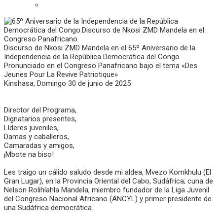
Discurso de Nkosi ZMD Mandela en el 65º Aniversario de la
Independencia de la República Democrática del Congo
Pronunciado en el Congreso Panafricano bajo el tema «Des
Jeunes Pour La Revive Patriotique»
Kinshasa, Domingo 30 de junio de 2025
Director del Programa,
Dignatarios presentes,
Líderes juveniles,
Damas y caballeros,
Camaradas y amigos,
¡Mbote na biso!
Les traigo un cálido saludo desde mi aldea, Mvezo Komkhulu (El
Gran Lugar), en la Provincia Oriental del Cabo, Sudáfrica; cuna de
Nelson Rolihlahla Mandela, miembro fundador de la Liga Juvenil
del Congreso Nacional Africano (ANCYL) y primer presidente de
una Sudáfrica democrática.