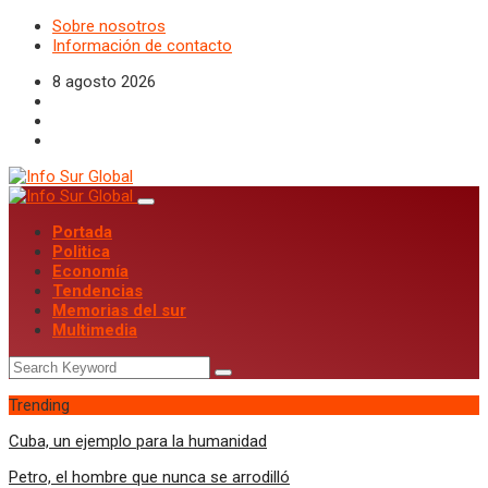
Sobre nosotros
Información de contacto
8 agosto 2026
Portada
Politica
Economía
Tendencias
Memorias del sur
Multimedia
Trending
Cuba, un ejemplo para la humanidad
Petro, el hombre que nunca se arrodilló