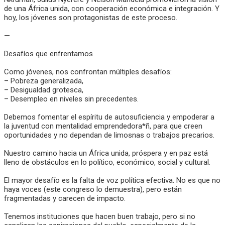
de una África unida, con cooperación económica e integración. Y
hoy, los jóvenes son protagonistas de este proceso.
—
Desafíos que enfrentamos
Como jóvenes, nos confrontan múltiples desafíos:
– Pobreza generalizada,
– Desigualdad grotesca,
– Desempleo en niveles sin precedentes.
Debemos fomentar el espíritu de autosuficiencia y empoderar a
la juventud con mentalidad emprendedora*ñ, para que creen
oportunidades y no dependan de limosnas o trabajos precarios.
Nuestro camino hacia un África unida, próspera y en paz está
lleno de obstáculos en lo político, económico, social y cultural.
El mayor desafío es la falta de voz política efectiva. No es que no
haya voces (este congreso lo demuestra), pero están
fragmentadas y carecen de impacto.
Tenemos instituciones que hacen buen trabajo, pero si no