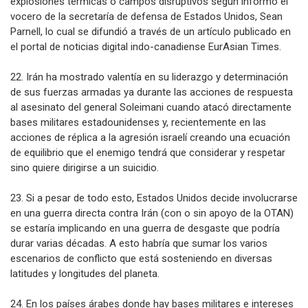
explosiones térmicas o campos disruptivos según informó el
vocero de la secretaría de defensa de Estados Unidos, Sean
Parnell, lo cual se difundió a través de un artículo publicado en
el portal de noticias digital indo-canadiense EurAsian Times.
22. Irán ha mostrado valentía en su liderazgo y determinación
de sus fuerzas armadas ya durante las acciones de respuesta
al asesinato del general Soleimani cuando atacó directamente
bases militares estadounidenses y, recientemente en las
acciones de réplica a la agresión israelí creando una ecuación
de equilibrio que el enemigo tendrá que considerar y respetar
sino quiere dirigirse a un suicidio.
23. Si a pesar de todo esto, Estados Unidos decide involucrarse
en una guerra directa contra Irán (con o sin apoyo de la OTAN)
se estaría implicando en una guerra de desgaste que podría
durar varias décadas. A esto habría que sumar los varios
escenarios de conflicto que está sosteniendo en diversas
latitudes y longitudes del planeta.
24. En los países árabes donde hay bases militares e intereses