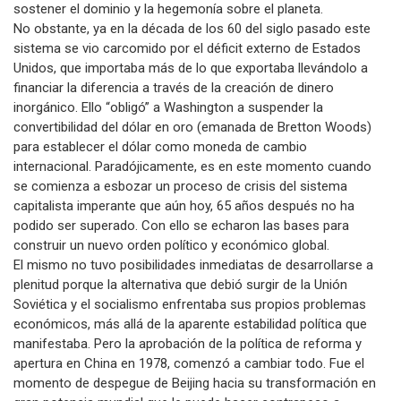
sostener el dominio y la hegemonía sobre el planeta.
No obstante, ya en la década de los 60 del siglo pasado este
sistema se vio carcomido por el déficit externo de Estados
Unidos, que importaba más de lo que exportaba llevándolo a
financiar la diferencia a través de la creación de dinero
inorgánico. Ello “obligó” a Washington a suspender la
convertibilidad del dólar en oro (emanada de Bretton Woods)
para establecer el dólar como moneda de cambio
internacional. Paradójicamente, es en este momento cuando
se comienza a esbozar un proceso de crisis del sistema
capitalista imperante que aún hoy, 65 años después no ha
podido ser superado. Con ello se echaron las bases para
construir un nuevo orden político y económico global.
El mismo no tuvo posibilidades inmediatas de desarrollarse a
plenitud porque la alternativa que debió surgir de la Unión
Soviética y el socialismo enfrentaba sus propios problemas
económicos, más allá de la aparente estabilidad política que
manifestaba. Pero la aprobación de la política de reforma y
apertura en China en 1978, comenzó a cambiar todo. Fue el
momento de despegue de Beijing hacia su transformación en