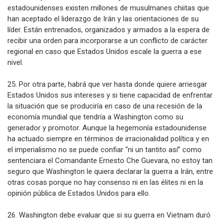
estadounidenses existen millones de musulmanes chiitas que
han aceptado el liderazgo de Irán y las orientaciones de su
líder. Están entrenados, organizados y armados a la espera de
recibir una orden para incorporarse a un conflicto de carácter
regional en caso que Estados Unidos escale la guerra a ese
nivel.
25. Por otra parte, habrá que ver hasta donde quiere arriesgar
Estados Unidos sus intereses y si tiene capacidad de enfrentar
la situación que se produciría en caso de una recesión de la
economía mundial que tendría a Washington como su
generador y promotor. Aunque la hegemonía estadounidense
ha actuado siempre en términos de irracionalidad política y en
el imperialismo no se puede confiar “ni un tantito así” como
sentenciara el Comandante Ernesto Che Guevara, no estoy tan
seguro que Washington le quiera declarar la guerra a Irán, entre
otras cosas porque no hay consenso ni en las élites ni en la
opinión pública de Estados Unidos para ello.
26. Washington debe evaluar que si su guerra en Vietnam duró