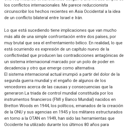
los conflictos internacionales. Me parece reduccionista
circunscribir los hechos recientes en Asia Occidental a la idea
de un conflicto bilateral entre Israel e Irán.
Lo que está sucediendo tiene implicaciones que van mucho
más allá de una simple confrontación entre dos países, por
muy brutal que sea el enfrentamiento bélico. En realidad, lo que
está ocurriendo es expresión de un capítulo nuevo de la
conflictividad que producen las contradicciones antagónicas de
un sistema internacional marcado por un polo de poder en
decadencia y otro que emerge como alternativa.
El sistema internacional actual irrumpió a partir del dolor de la
segunda guerra mundial y el engaño de algunos de los
vencedores acerca de las causas y consecuencias que la
generaron La triada de control mundial constituida por los
instrumentos financieros (FMI y Banco Mundial) nacidos en
Bretton Woods en 1944, los políticos, emanados de la creación
de la ONU y sus agencias en 1945 y los militares estructurados
en torno a la OTAN en 1949, han sido las herramientas que
Occidente ha utilizado durante los últimos 80 años para