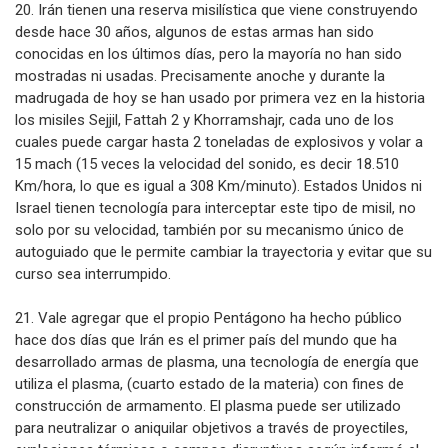
20. Irán tienen una reserva misilística que viene construyendo
desde hace 30 años, algunos de estas armas han sido
conocidas en los últimos días, pero la mayoría no han sido
mostradas ni usadas. Precisamente anoche y durante la
madrugada de hoy se han usado por primera vez en la historia
los misiles Sejjil, Fattah 2 y Khorramshajr, cada uno de los
cuales puede cargar hasta 2 toneladas de explosivos y volar a
15 mach (15 veces la velocidad del sonido, es decir 18.510
Km/hora, lo que es igual a 308 Km/minuto). Estados Unidos ni
Israel tienen tecnología para interceptar este tipo de misil, no
solo por su velocidad, también por su mecanismo único de
autoguiado que le permite cambiar la trayectoria y evitar que su
curso sea interrumpido.
21. Vale agregar que el propio Pentágono ha hecho público
hace dos días que Irán es el primer país del mundo que ha
desarrollado armas de plasma, una tecnología de energía que
utiliza el plasma, (cuarto estado de la materia) con fines de
construcción de armamento. El plasma puede ser utilizado
para neutralizar o aniquilar objetivos a través de proyectiles,