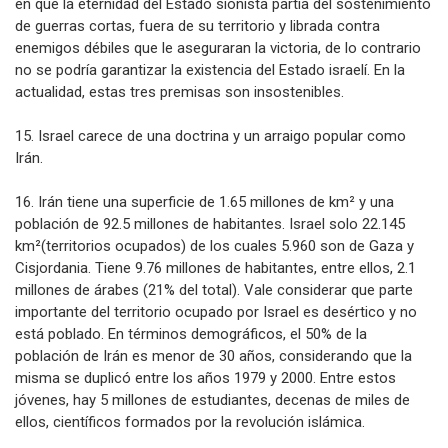
en que la eternidad del Estado sionista partía del sostenimiento
de guerras cortas, fuera de su territorio y librada contra
enemigos débiles que le aseguraran la victoria, de lo contrario
no se podría garantizar la existencia del Estado israelí. En la
actualidad, estas tres premisas son insostenibles.
15. Israel carece de una doctrina y un arraigo popular como
Irán.
16. Irán tiene una superficie de 1.65 millones de km² y una
población de 92.5 millones de habitantes. Israel solo 22.145
km²(territorios ocupados) de los cuales 5.960 son de Gaza y
Cisjordania. Tiene 9.76 millones de habitantes, entre ellos, 2.1
millones de árabes (21% del total). Vale considerar que parte
importante del territorio ocupado por Israel es desértico y no
está poblado. En términos demográficos, el 50% de la
población de Irán es menor de 30 años, considerando que la
misma se duplicó entre los años 1979 y 2000. Entre estos
jóvenes, hay 5 millones de estudiantes, decenas de miles de
ellos, científicos formados por la revolución islámica.