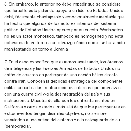
6. Sin embargo, lo anterior no debe impedir que se considere
que Israel le está pidiendo apoyo a un líder de Estados Unidos
débil, fácilmente chantajeable y emocionalmente inestable que
ha hecho que algunos de los actores internos del sistema
político de Estados Unidos operen por su cuenta. Washington
no es un actor monolítico, tampoco es homogéneo y no está
cohesionado en torno a un liderazgo único como se ha venido
manifestando en torno a Ucrania.
7. En el caso específico que estamos analizando, los órganos
de inteligencia y las Fuerzas Armadas de Estados Unidos no
están de acuerdo en participar de una acción bélica directa
contra Irán. Conocen la debilidad estratégica del componente
militar, aunado a las contradicciones internas que amenazan
con una guerra civil y/o la desintegración del país y sus
instituciones. Muestra de ello son los enfrentamientos en
California y otros estados, más allá de que los participantes en
estos eventos tengan disimiles objetivos, no siempre
vinculados a una crítica del sistema y a la salvaguarda de su
“democracia”.