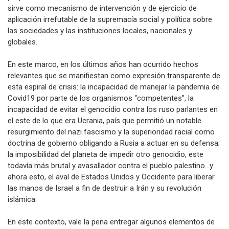
sirve como mecanismo de intervención y de ejercicio de
aplicación irrefutable de la supremacía social y política sobre
las sociedades y las instituciones locales, nacionales y
globales.
En este marco, en los últimos años han ocurrido hechos
relevantes que se manifiestan como expresión transparente de
esta espiral de crisis: la incapacidad de manejar la pandemia de
Covid19 por parte de los organismos “competentes”, la
incapacidad de evitar el genocidio contra los ruso parlantes en
el este de lo que era Ucrania, país que permitió un notable
resurgimiento del nazi fascismo y la superioridad racial como
doctrina de gobierno obligando a Rusia a actuar en su defensa;
la imposibilidad del planeta de impedir otro genocidio, este
todavía más brutal y avasallador contra el pueblo palestino…y
ahora esto, el aval de Estados Unidos y Occidente para liberar
las manos de Israel a fin de destruir a Irán y su revolución
islámica.
En este contexto, vale la pena entregar algunos elementos de