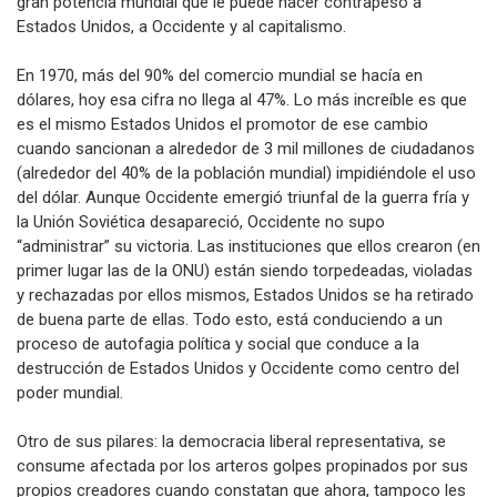
gran potencia mundial que le puede hacer contrapeso a
Estados Unidos, a Occidente y al capitalismo.
En 1970, más del 90% del comercio mundial se hacía en
dólares, hoy esa cifra no llega al 47%. Lo más increíble es que
es el mismo Estados Unidos el promotor de ese cambio
cuando sancionan a alrededor de 3 mil millones de ciudadanos
(alrededor del 40% de la población mundial) impidiéndole el uso
del dólar. Aunque Occidente emergió triunfal de la guerra fría y
la Unión Soviética desapareció, Occidente no supo
“administrar” su victoria. Las instituciones que ellos crearon (en
primer lugar las de la ONU) están siendo torpedeadas, violadas
y rechazadas por ellos mismos, Estados Unidos se ha retirado
de buena parte de ellas. Todo esto, está conduciendo a un
proceso de autofagia política y social que conduce a la
destrucción de Estados Unidos y Occidente como centro del
poder mundial.
Otro de sus pilares: la democracia liberal representativa, se
consume afectada por los arteros golpes propinados por sus
propios creadores cuando constatan que ahora, tampoco les