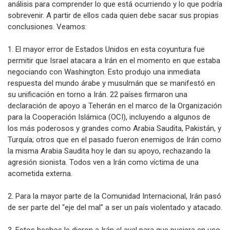
análisis para comprender lo que está ocurriendo y lo que podría
sobrevenir. A partir de ellos cada quien debe sacar sus propias
conclusiones. Veamos:
1. El mayor error de Estados Unidos en esta coyuntura fue
permitir que Israel atacara a Irán en el momento en que estaba
negociando con Washington. Esto produjo una inmediata
respuesta del mundo árabe y musulmán que se manifestó en
su unificación en torno a Irán. 22 países firmaron una
declaración de apoyo a Teherán en el marco de la Organización
para la Cooperación Islámica (OCI), incluyendo a algunos de
los más poderosos y grandes como Arabia Saudita, Pakistán, y
Turquía; otros que en el pasado fueron enemigos de Irán como
la misma Arabia Saudita hoy le dan su apoyo, rechazando la
agresión sionista. Todos ven a Irán como víctima de una
acometida externa.
2. Para la mayor parte de la Comunidad Internacional, Irán pasó
de ser parte del “eje del mal” a ser un país violentado y atacado.