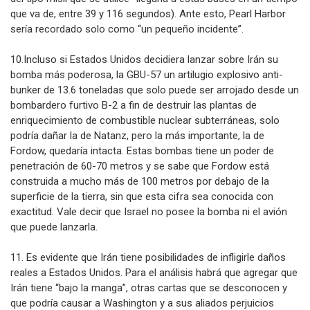
que va de, entre 39 y 116 segundos). Ante esto, Pearl Harbor
sería recordado solo como “un pequeño incidente”.
10.Incluso si Estados Unidos decidiera lanzar sobre Irán su
bomba más poderosa, la GBU-57 un artilugio explosivo anti-
bunker de 13.6 toneladas que solo puede ser arrojado desde un
bombardero furtivo B-2 a fin de destruir las plantas de
enriquecimiento de combustible nuclear subterráneas, solo
podría dañar la de Natanz, pero la más importante, la de
Fordow, quedaría intacta. Estas bombas tiene un poder de
penetración de 60-70 metros y se sabe que Fordow está
construida a mucho más de 100 metros por debajo de la
superficie de la tierra, sin que esta cifra sea conocida con
exactitud. Vale decir que Israel no posee la bomba ni el avión
que puede lanzarla.
11. Es evidente que Irán tiene posibilidades de infligirle daños
reales a Estados Unidos. Para el análisis habrá que agregar que
Irán tiene “bajo la manga”, otras cartas que se desconocen y
que podría causar a Washington y a sus aliados perjuicios