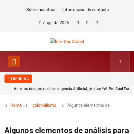
Sobre nosotros
Información de contacto
7 agosto 2026
TRENDING
Ante los riesgos de la Inteligencia Artificial, ¡Actuar Ya!. Por Saúl Escobar
Toledo
Home
colonialismo
Algunos elementos de…
Algunos elementos de análisis para