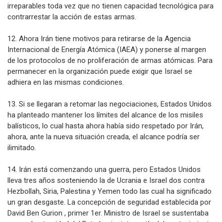
irreparables toda vez que no tienen capacidad tecnológica para
contrarrestar la acción de estas armas.
12. Ahora Irán tiene motivos para retirarse de la Agencia
Internacional de Energía Atómica (IAEA) y ponerse al margen
de los protocolos de no proliferación de armas atómicas. Para
permanecer en la organización puede exigir que Israel se
adhiera en las mismas condiciones.
13. Si se llegaran a retomar las negociaciones, Estados Unidos
ha planteado mantener los límites del alcance de los misiles
balísticos, lo cual hasta ahora había sido respetado por Irán,
ahora, ante la nueva situación creada, el alcance podría ser
ilimitado.
14. Irán está comenzando una guerra, pero Estados Unidos
lleva tres años sosteniendo la de Ucrania e Israel dos contra
Hezbollah, Siria, Palestina y Yemen todo las cual ha significado
un gran desgaste. La concepción de seguridad establecida por
David Ben Gurion , primer 1er. Ministro de Israel se sustentaba