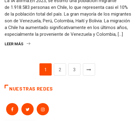
La IA afirma:En 2023, se estimó una población migrante
de 1.918.583 personas en Chile, lo que representa casi el 10%
de la población total del país. La gran mayoría de los migrantes
son de Venezuela, Perú, Colombia, Haití y Bolivia. La migración
a Chile ha aumentado significativamente en los últimos años,
especialmente la proveniente de Venezuela y Colombia, […]
LEER MÁS
1
2
3
NUESTRAS REDES