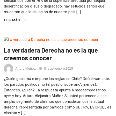
señalar que con el 76% de la superficie afectada por sequía,
desertificación o suelo degradado, hay estudios serios que
muestran que la situación de nuestro país […]
LEER MÁS
La verdadera Derecha no es la que
creemos conocer
Arturo Muñoz
13 septiembre 2025
¿Quién gobierna e impone las reglas en Chile? Definitivamente,
los partidos políticos no (el pueblo ‘soberano’, menos).
Entonces, ¿quién? La respuesta apunta a megaempresarios,
ayer y hoy. Arturo Alejandro Muñoz Si usted pertenece a ese
amplio segmento de chilenos que consideran que la actual
derecha, representada por partidos como UDI, RN, EVOPOLI, es
clasista y […]